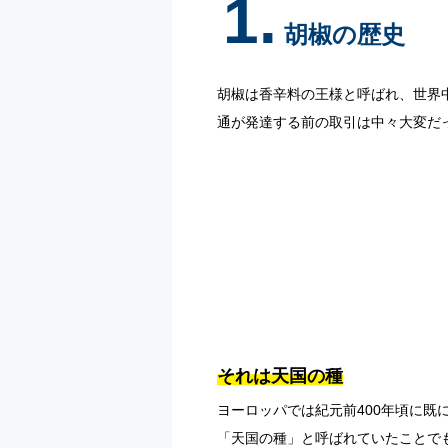
1.
胡椒の歴史
胡椒は香辛料の王様と呼ばれ、世界
通が発達する前の取引は中々大変だ
それは天国の種
ヨーロッパでは紀元前400年頃に
「天国の種」と呼ばれていたことで