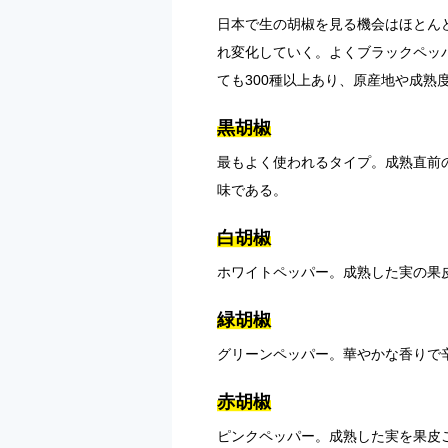
日本で生の胡椒を見る機会はほとん
れ変化していく。よくブラックペッ
ても300種以上あり、原産地や成
黒胡椒
最もよく使われるタイプ。成熟直前
味である。
白胡椒
ホワイトペッパー。成熟した実の果
緑胡椒
グリーンペッパー。華やかな香りで
赤胡椒
ピンクペッパー。成熟した実を果皮