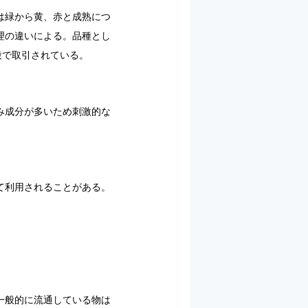
は緑から黄、赤と成熟につ
理の違いによる。品種とし
段で取引されている。
み成分が多いため刺激的な
て利用されることがある。
一般的に流通している物は