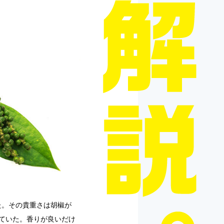
た。その貴重さは胡椒が
れていた。香りが良いだけ