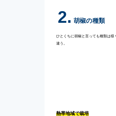
2.
胡椒の種類
ひとくちに胡椒と言っても種類は様
違う。
熱帯地域で栽培