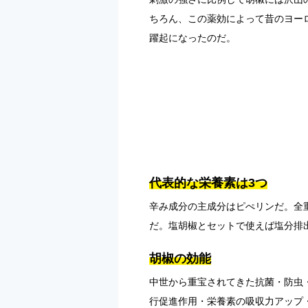
ちろん、この薬効によって昔のヨー
躍起になったのだ。
代表的な栄養素は3つ
辛み成分の主成分はピぺリンだ。全
だ。塩胡椒とセットで使えば塩分排
胡椒の効能
中世から重宝されてきた抗菌・防虫
行促進作用・栄養素の吸収力アップ