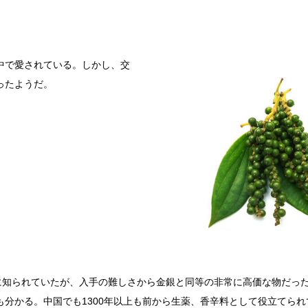
中で愛されている。しかし、交
ったようだ。
既に知られていたが、入手の難しさから金銀と同等の非常に高価な物だっ
も分かる。中国でも1300年以上も前から生薬、香辛料として役立てら