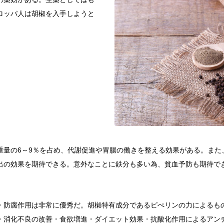
ロッパ人は胡椒を入手しようと
重量の6～9％を占め、代謝促進や胃腸の働きを整える効果がある。また
出の効果を期待できる。意外なことに鉄分も多い為、貧血予防も期待で
・防腐作用は非常に優秀だ。胡椒特有成分であるピぺリンの力によるも
・消化不良の改善・食欲増進・ダイエット効果・抗酸化作用によるアン