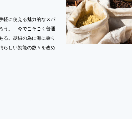
手軽に使える魅力的なスパ
ろう。 今でこそごく普通
ある。胡椒の為に海に乗り
晴らしい効能の数々を改め