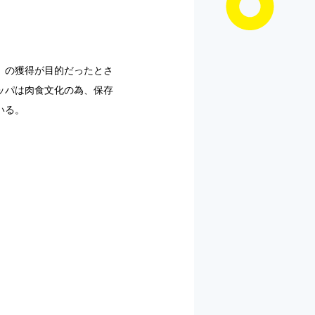
）の獲得が目的だったとさ
ッパは肉食文化の為、保存
いる。