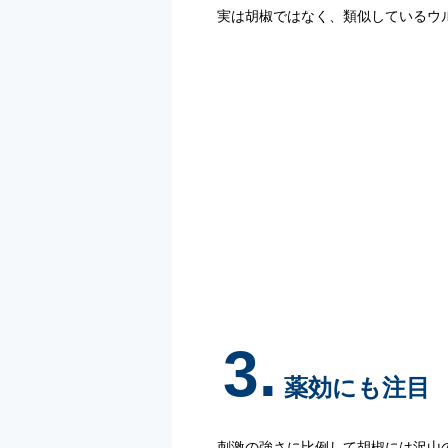
実は胡椒ではなく、類似しているウ
3.
薬効にも注目
刺激の強さに比例して胡椒には沢山