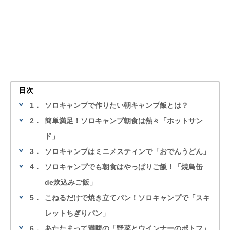
目次
1．
ソロキャンプで作りたい朝キャンプ飯とは？
2．
簡単満足！ソロキャンプ朝食は熱々「ホットサン
ド」
3．
ソロキャンプはミニメスティンで「おでんうどん」
4．
ソロキャンプでも朝食はやっぱりご飯！「焼鳥缶
de炊込みご飯」
5．
こねるだけで焼き立てパン！ソロキャンプで「スキ
レットちぎりパン」
6．
あたたまって満腹の「野菜とウインナーのポトフ」