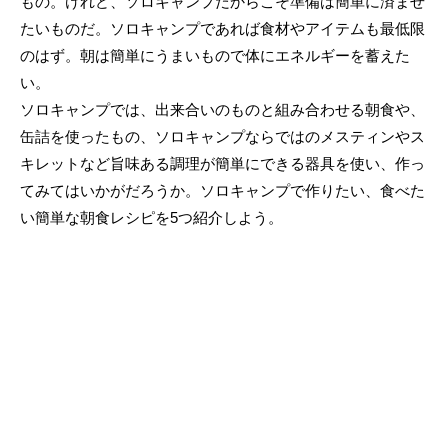
もの。けれど、ソロキャンプだからこそ準備は簡単に済ませ
たいものだ。ソロキャンプであれば食材やアイテムも最低限
のはず。朝は簡単にうまいもので体にエネルギーを蓄えた
い。
ソロキャンプでは、出来合いのものと組み合わせる朝食や、
缶詰を使ったもの、ソロキャンプならではのメスティンやス
キレットなど旨味ある調理が簡単にできる器具を使い、作っ
てみてはいかがだろうか。ソロキャンプで作りたい、食べた
い簡単な朝食レシピを5つ紹介しよう。