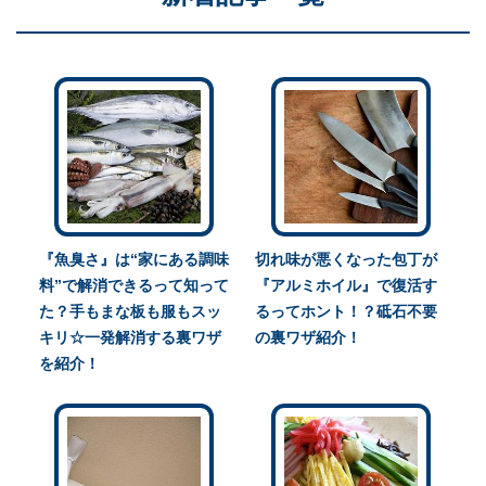
『魚臭さ』は“家にある調味
切れ味が悪くなった包丁が
料”で解消できるって知って
『アルミホイル』で復活す
た？手もまな板も服もスッ
るってホント！？砥石不要
キリ☆一発解消する裏ワザ
の裏ワザ紹介！
を紹介！