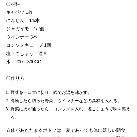
〇材料
キャベツ 1枚
にんじん 1/5本
ジャガイモ 1/2個
ウインナー 3本
コンソメキューブ 1個
塩・こしょう 適宜
水 200～300CC
〇作り方
野菜を一口大に切り、鍋でお湯を沸かす。
沸騰したら切った野菜、ウインナーなどの具材を入れる。
野菜に火が通ったら、コンソメを入れ、塩こしょうで味を整え
る。
☆体があたたまるポトフは、夏であっても体に嬉しい朝食