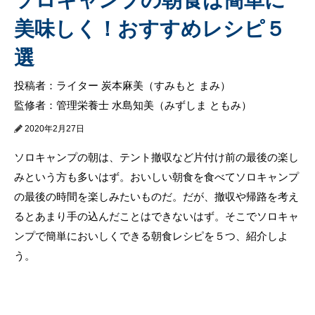
美味しく！おすすめレシピ５
選
投稿者：ライター 炭本麻美（すみもと まみ）
監修者：管理栄養士 水島知美（みずしま ともみ）
2020年2月27日
ソロキャンプの朝は、テント撤収など片付け前の最後の楽し
みという方も多いはず。おいしい朝食を食べてソロキャンプ
の最後の時間を楽しみたいものだ。だが、撤収や帰路を考え
るとあまり手の込んだことはできないはず。そこでソロキャ
ンプで簡単においしくできる朝食レシピを５つ、紹介しよ
う。