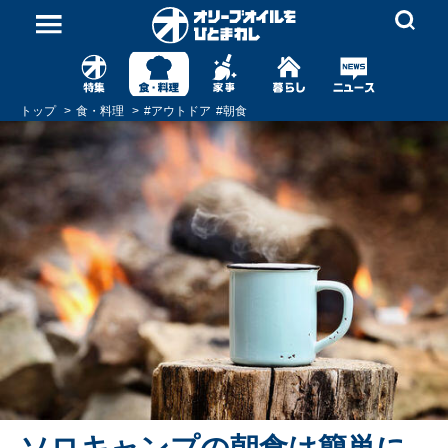
トップ
食・料理
#
アウトドア
#
朝食
ソロキャンプの朝食は簡単に