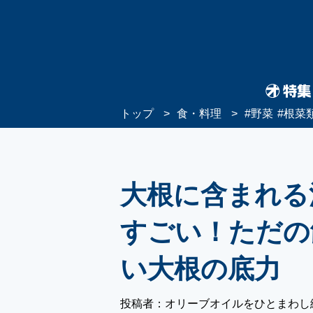
トップ
食・料理
#
野菜
#
根菜
大根に含まれる
すごい！ただの
い大根の底力
投稿者：オリーブオイルをひとまわし