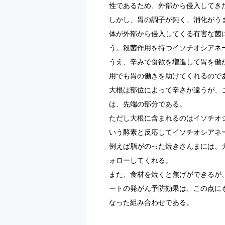
性であるため、外部から侵入してき
しかし、胃の調子が鈍く、消化がう
体が外部から侵入してくる有害な菌
う。殺菌作用を持つイソチオシアネ
うえ、辛みで食欲を増進して胃を働
用でも胃の働きを助けてくれるので
大根は部位によって辛さが違うが、
は、先端の部分である。
ただし大根に含まれるのはイソチオ
いう酵素と反応してイソチオシアネ
例えば脂がのった焼きさんまには、
ォローしてくれる。
また、食材を焼くと焦げができるが
ートの発がん予防効果は、この点に
なった組み合わせである。