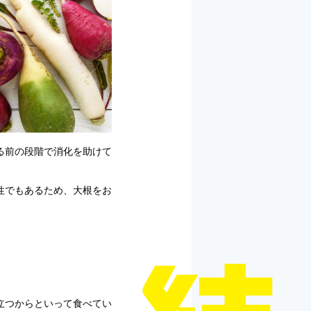
る前の段階で消化を助けて
性でもあるため、大根をお
立つからといって食べてい