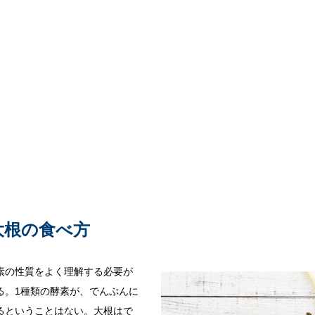
大根の食べ方
素の性質をよく理解する必要が
る。1種類の酵素が、でんぷんに
るということはない。大根はで