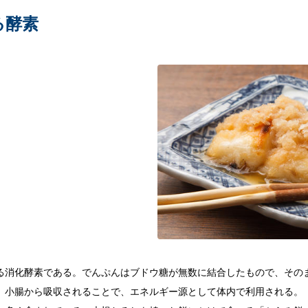
る酵素
。
る消化酵素である。でんぷんはブドウ糖が無数に結合したもので、その
、小腸から吸収されることで、エネルギー源として体内で利用される。