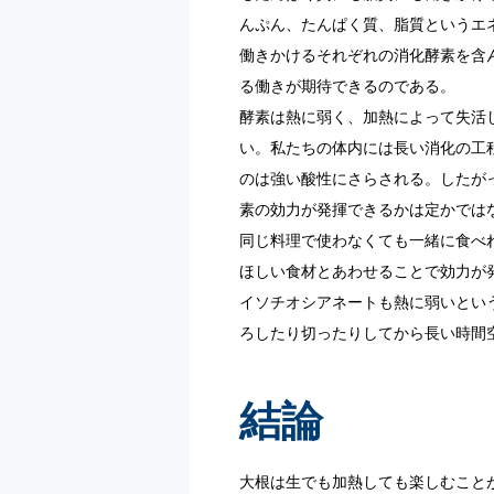
んぷん、たんぱく質、脂質というエ
働きかけるそれぞれの消化酵素を含
る働きが期待できるのである。
酵素は熱に弱く、加熱によって失活
い。私たちの体内には長い消化の工
のは強い酸性にさらされる。したが
素の効力が発揮できるかは定かでは
同じ料理で使わなくても一緒に食べ
ほしい食材とあわせることで効力が
イソチオシアネートも熱に弱いとい
ろしたり切ったりしてから長い時間
結論
大根は生でも加熱しても楽しむこと