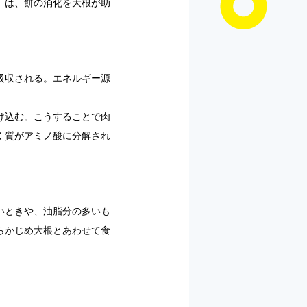
」は、餅の消化を大根が助
吸収される。エネルギー源
け込む。こうすることで肉
く質がアミノ酸に分解され
いときや、油脂分の多いも
らかじめ大根とあわせて食