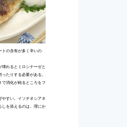
ートの含有が多く辛いの
が壊れるとミロシナーゼと
切ったりする必要がある。
さで消化が鈍るところをフ
げやすい。イソチオシアネ
ろしを添えるのは、理にか