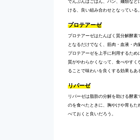
でんぷんはごはん、パン、麺類など
ける、良い組み合わせとなっている
プロテアーゼ
プロテアーゼはたんぱく質分解酵素
となるだけでなく、筋肉・血液・内
プロテアーゼを上手に利用するため
質がやわらかくなって、食べやすく
ることで味わいを良くする効果もあ
リパーゼ
リパーゼは脂肪の分解を助ける酵素
のを食べたときに、胸やけや胃もた
べておくと良いだろう。