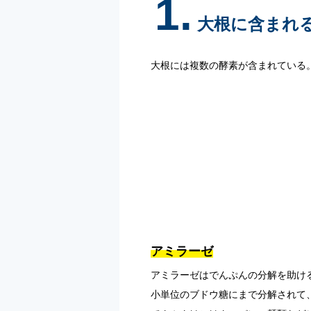
1.
大根に含まれ
大根には複数の酵素が含まれている
アミラーゼ
アミラーゼはでんぷんの分解を助け
小単位のブドウ糖にまで分解されて