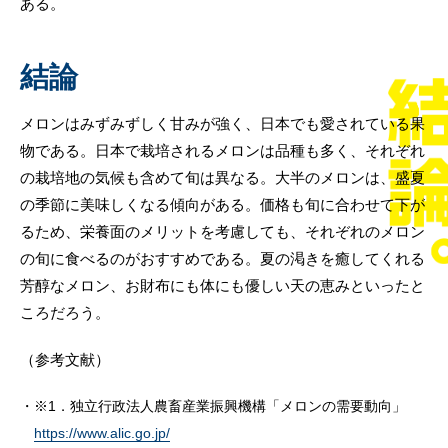
ある。
結論
メロンはみずみずしく甘みが強く、日本でも愛されている果
物である。日本で栽培されるメロンは品種も多く、それぞれ
の栽培地の気候も含めて旬は異なる。大半のメロンは、盛夏
の季節に美味しくなる傾向がある。価格も旬に合わせて下が
るため、栄養面のメリットを考慮しても、それぞれのメロン
の旬に食べるのがおすすめである。夏の渇きを癒してくれる
芳醇なメロン、お財布にも体にも優しい天の恵みといったと
ころだろう。
（参考文献）
※1．独立行政法人農畜産業振興機構「メロンの需要動向」
https://www.alic.go.jp/