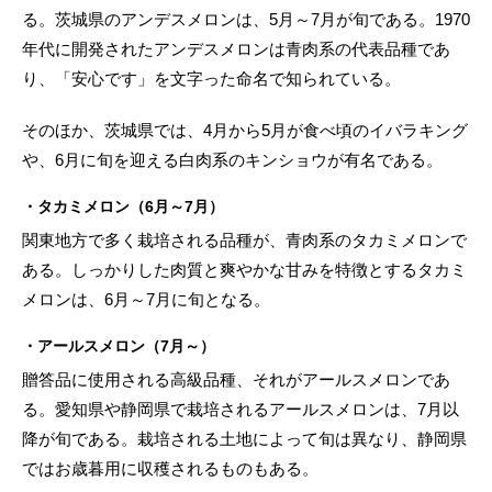
る。茨城県のアンデスメロンは、5月～7月が旬である。1970
年代に開発されたアンデスメロンは青肉系の代表品種であ
り、「安心です」を文字った命名で知られている。
そのほか、茨城県では、4月から5月が食べ頃のイバラキング
や、6月に旬を迎える白肉系のキンショウが有名である。
・タカミメロン（6月～7月）
関東地方で多く栽培される品種が、青肉系のタカミメロンで
ある。しっかりした肉質と爽やかな甘みを特徴とするタカミ
メロンは、6月～7月に旬となる。
・アールスメロン（7月～）
贈答品に使用される高級品種、それがアールスメロンであ
る。愛知県や静岡県で栽培されるアールスメロンは、7月以
降が旬である。栽培される土地によって旬は異なり、静岡県
ではお歳暮用に収穫されるものもある。