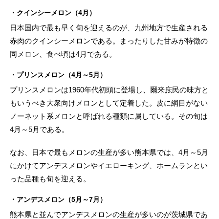
・クインシーメロン（4月）
日本国内で最も早く旬を迎えるのが、九州地方で生産される
赤肉のクインシーメロンである。まったりした甘みが特徴の
同メロン、食べ頃は4月である。
・プリンスメロン（4月～5月）
プリンスメロンは1960年代初頭に登場し、爾来庶民の味方と
もいうべき大衆向けメロンとして定着した。皮に網目がない
ノーネット系メロンと呼ばれる種類に属している。その旬は
4月～5月である。
なお、日本で最もメロンの生産が多い熊本県では、4月～5月
にかけてアンデスメロンやイエローキング、ホームランとい
った品種も旬を迎える。
・アンデスメロン（5月～7月）
熊本県と並んでアンデスメロンの生産が多いのが茨城県であ