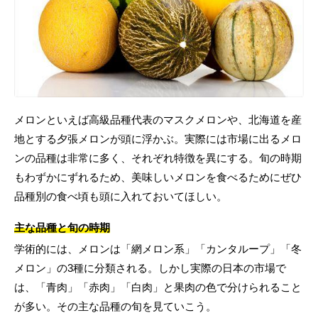
メロンといえば高級品種代表のマスクメロンや、北海道を産
地とする夕張メロンが頭に浮かぶ。実際には市場に出るメロ
ンの品種は非常に多く、それぞれ特徴を異にする。旬の時期
もわずかにずれるため、美味しいメロンを食べるためにぜひ
品種別の食べ頃も頭に入れておいてほしい。
主な品種と旬の時期
学術的には、メロンは「網メロン系」「カンタループ」「冬
メロン」の3種に分類される。しかし実際の日本の市場で
は、「青肉」「赤肉」「白肉」と果肉の色で分けられること
が多い。その主な品種の旬を見ていこう。