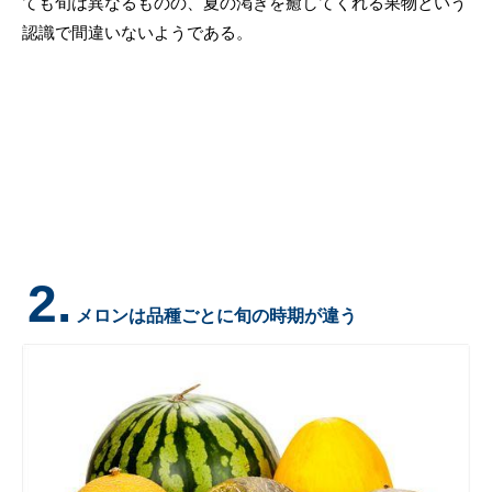
ても旬は異なるものの、夏の渇きを癒してくれる果物という
認識で間違いないようである。
2.
メロンは品種ごとに旬の時期が違う