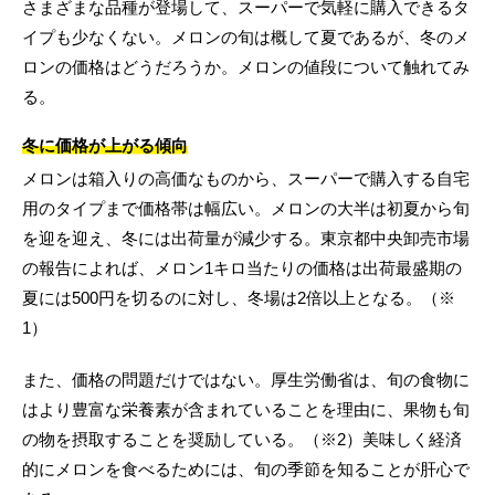
さまざまな品種が登場して、スーパーで気軽に購入できるタ
イプも少なくない。メロンの旬は概して夏であるが、冬のメ
ロンの価格はどうだろうか。メロンの値段について触れてみ
る。
冬に価格が上がる傾向
メロンは箱入りの高価なものから、スーパーで購入する自宅
用のタイプまで価格帯は幅広い。メロンの大半は初夏から旬
を迎を迎え、冬には出荷量が減少する。東京都中央卸売市場
の報告によれば、メロン1キロ当たりの価格は出荷最盛期の
夏には500円を切るのに対し、冬場は2倍以上となる。（※
1）
また、価格の問題だけではない。厚生労働省は、旬の食物に
はより豊富な栄養素が含まれていることを理由に、果物も旬
の物を摂取することを奨励している。（※2）美味しく経済
的にメロンを食べるためには、旬の季節を知ることが肝心で