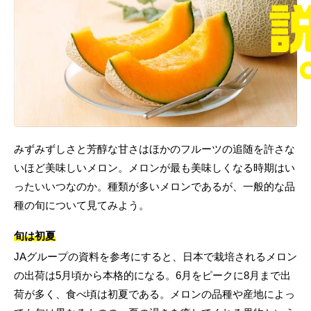
みずみずしさと芳醇な甘さはほかのフルーツの追随を許さな
いほど美味しいメロン。メロンが最も美味しくなる時期はい
ったいいつなのか。種類が多いメロンであるが、一般的な品
種の旬について見てみよう。
旬は初夏
JAグループの資料を参考にすると、日本で栽培されるメロン
の出荷は5月頃から本格的になる。6月をピークに8月まで出
荷が多く、食べ頃は初夏である。メロンの品種や産地によっ