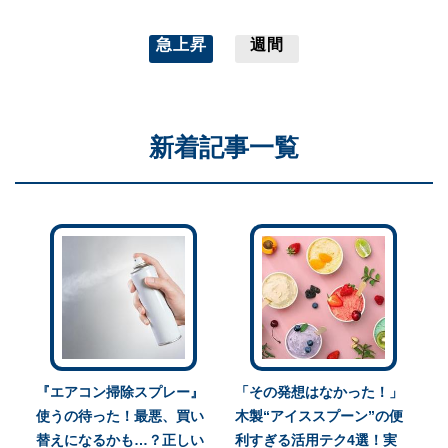
急上昇
週間
新着記事一覧
『エアコン掃除スプレー』
「その発想はなかった！」
使うの待った！最悪、買い
木製“アイススプーン”の便
替えになるかも…？正しい
利すぎる活用テク4選！実