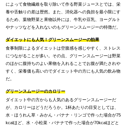
によって食物繊維を取り除いて作る野菜ジュースとでは、栄
養や舌触りの差は歴然。また、消化器への負担を最小限にす
るため、葉物野菜と果物以外には、牛乳や豆乳、ヨーグルト
やナッツなどを入れないのもグリーンスムージーの特徴だ。
ダイエットにも人気！グリーンスムージーの効果
食事制限によるダイエットは空腹感を感じやすく、ストレス
につながることが多い。その点、グリーンスムージーは野菜
のほかに腹持ちのよい果物を入れることでお腹が満たされや
すく、栄養価も高いのでダイエット中の方にも人気の飲み物
だ。
グリーンスムージーのカロリー
ダイエット中の方からも人気のあるグリーンスムージーだ
が、カロリーはどうだろうか。1杯あたりの目安としては、
水・ほうれん草・みかん・バナナ・リンゴで作った場合が75
kcalほど、水・小松菜・バナナで作った場合が70kcalほどと