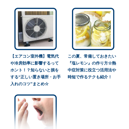
【エアコン室外機】電気代
この夏、常備しておきたい
や冷房効率に影響するって
『塩レモン』の作り方☆熱
ホント！？知らないと損を
中症対策に役立つ活用法や
する“正しい置き場所・お手
時短で作るテクも紹介！
入れのコツ”まとめ☆