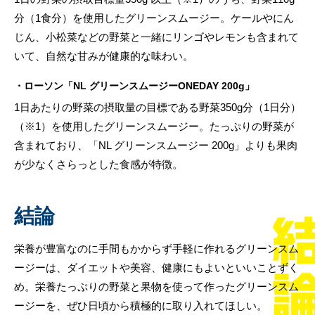
分（1食分）を使用したグリーンスムージー。ケールやにん
じん、小松菜などの野菜と一緒にリンゴやレモンも含まれて
いて、自然な甘みが健康的な味わい。
・ローソン「NL グリーンスムージーONEDAY 200g」
1日あたりの野菜の摂取量の目標である野菜350g分（1日分）
（※1）を使用したグリーンスムージー。たっぷりの野菜が
含まれており、「NL グリーンスムージー 200g」よりも果肉
が少なくさらっとした食感が特徴。
結論
栄養が豊富なのに手間もかからず手軽に作れるグリーンスム
ージーは、ダイエットや美容、健康にもよいといいことずく
め。栄養たっぷりの野菜と果物を使って作ったグリーンスム
ージーを、ぜひ日頃から積極的に取り入れてほしい。