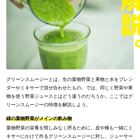
グリーンスムージーとは、生の葉物野菜と果物と水をブレン
ダーやミキサーで混ぜ合わせたもの。では、同じく野菜や果
物を使う野菜ジュースとはどう違うのだろうか。ここではグ
リーンスムージーの特徴を解説しよう。
緑の葉物野菜がメインの飲み物
葉物野菜の栄養を惜しみなく摂るために、皮や種も一緒にミ
キサーにかけて作るグリーンスムージーに対し、ジューサー