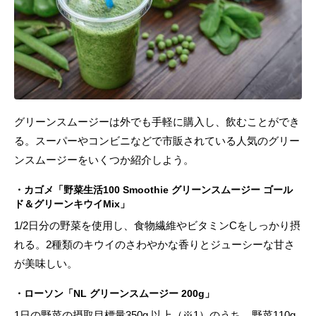
グリーンスムージーは外でも手軽に購入し、飲むことができ
る。スーパーやコンビニなどで市販されている人気のグリー
ンスムージーをいくつか紹介しよう。
・カゴメ「野菜生活100 Smoothie グリーンスムージー ゴール
ド＆グリーンキウイMix」
1/2日分の野菜を使用し、食物繊維やビタミンCをしっかり摂
れる。2種類のキウイのさわやかな香りとジューシーな甘さ
が美味しい。
・ローソン「NL グリーンスムージー 200g」
1日の野菜の摂取目標量350g 以上（※1）のうち、野菜110g