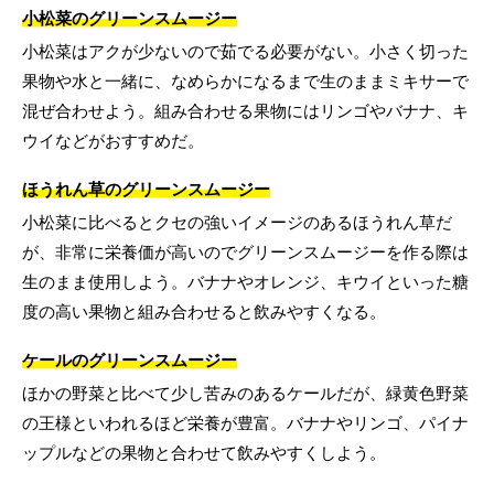
小松菜のグリーンスムージー
小松菜はアクが少ないので茹でる必要がない。小さく切った
果物や水と一緒に、なめらかになるまで生のままミキサーで
混ぜ合わせよう。組み合わせる果物にはリンゴやバナナ、キ
ウイなどがおすすめだ。
ほうれん草のグリーンスムージー
小松菜に比べるとクセの強いイメージのあるほうれん草だ
が、非常に栄養価が高いのでグリーンスムージーを作る際は
生のまま使用しよう。バナナやオレンジ、キウイといった糖
度の高い果物と組み合わせると飲みやすくなる。
ケールのグリーンスムージー
ほかの野菜と比べて少し苦みのあるケールだが、緑黄色野菜
の王様といわれるほど栄養が豊富。バナナやリンゴ、パイナ
ップルなどの果物と合わせて飲みやすくしよう。