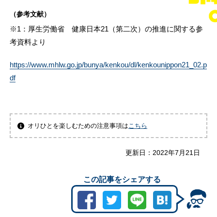
（参考文献）
※1：厚生労働省 健康日本21（第二次）の推進に関する参
考資料より
https://www.mhlw.go.jp/bunya/kenkou/dl/kenkounippon21_02.p
df
オリひとを楽しむための注意事項は
こちら
更新日：
2022年7月21日
この記事をシェアする