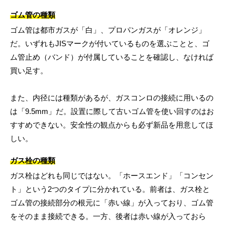
ゴム管の種類
ゴム管は都市ガスが「白」、プロパンガスが「オレンジ」
だ。いずれもJISマークが付いているものを選ぶことと、ゴ
ム管止め（バンド）が付属していることを確認し、なければ
買い足す。
また、内径には種類があるが、ガスコンロの接続に用いるの
は「9.5mm」だ。設置に際して古いゴム管を使い回すのはお
すすめできない。安全性の観点からも必ず新品を用意してほ
しい。
ガス栓の種類
ガス栓はどれも同じではない。「ホースエンド」「コンセン
ト」という2つのタイプに分かれている。前者は、ガス栓と
ゴム管の接続部分の根元に「赤い線」が入っており、ゴム管
をそのまま接続できる。一方、後者は赤い線が入っておら