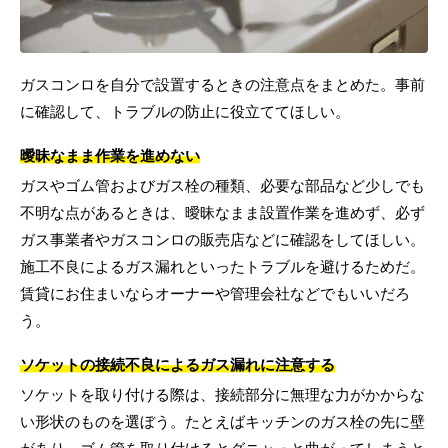
ガスコンロを自分で設置するときの注意点をまとめた。事前
に確認して、トラブルの防止に役立ててほしい。
曖昧なまま作業を進めない
ガスやゴム管およびガス栓の種類、必要な部品など少しでも
不明な点があるときは、曖昧なまま設置作業を進めず、必ず
ガス事業者やガスコンロの販売店などに確認をしてほしい。
施工不良によるガス漏れといったトラブルを避けるためだ。
賃貸にお住まいならオーナーや管理会社などでもいいだろ
う。
ソケットの接続不良によるガス漏れに注意する
ソケットを取り付ける際は、接続部分に無理な力がかからな
い形状のものを選ぼう。たとえばキッチンのガス栓の先に壁