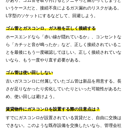
があり、ゴム管を取り付けるとグニャっと曲がってしまうと
いうケースだと、接続不良によるガス漏れのリスクがある。
L字型のソケットにするなどして、回避しよう。
ゴム管とガスコンロ、ガス栓を正しく接続する
ホースエンドなら「赤い線が隠れているか」、コンセントな
ら「カチッと音が鳴ったか」など、正しく接続されているこ
とを最後にもう一度確認してほしい。正しく接続されていな
いなら、もう一度やり直す必要がある。
ゴム管は使い回ししない
古いガスコンロに付属していたゴム管は新品を用意する。長
さが足りなかったり劣化していたりといった可能性があるた
め、使い回しは避けよう。
賃貸物件にガスコンロを設置する際の注意点は？
すでにガスコンロが設置されている賃貸だと、自由に交換は
できない。このような既存設備を交換したいなら、管理会社