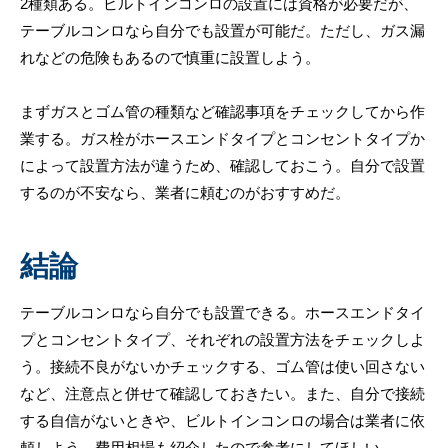
2種類ある。ビルトインコンロの設置には資格が必要だが、
テーブルコンロなら自分でも設置が可能だ。ただし、ガス漏
れなどの危険もあるので慎重に設置しよう。
まずガスとゴム管の種類など確認事項をチェックしてから作
業する。ガス栓がホースエンドタイプとコンセントタイプか
によって設置方法が違うため、確認しておこう。自分で設置
するのが不安なら、業者に頼むのがおすすめだ。
結論
テーブルコンロなら自分でも設置できる。ホースエンドタイ
プとコンセントタイプ、それぞれの設置方法をチェックしよ
う。接続不良がないかチェックする、ゴム管は使い回さない
など、注意点と併せて確認しておきたい。また、自分で接続
する自信がないときや、ビルトインコンロの場合は業者に依
頼しよう。費用相場も紹介したので参考にしてほしい。