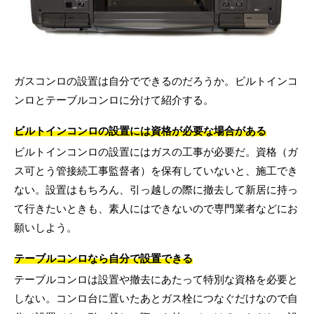
ガスコンロの設置は自分でできるのだろうか。ビルトインコ
ンロとテーブルコンロに分けて紹介する。
ビルトインコンロの設置には資格が必要な場合がある
ビルトインコンロの設置にはガスの工事が必要だ。資格（ガ
ス可とう管接続工事監督者）を保有していないと、施工でき
ない。設置はもちろん、引っ越しの際に撤去して新居に持っ
て行きたいときも、素人にはできないので専門業者などにお
願いしよう。
テーブルコンロなら自分で設置できる
テーブルコンロは設置や撤去にあたって特別な資格を必要と
しない。コンロ台に置いたあとガス栓につなぐだけなので自