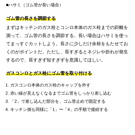
ハサミ（ゴム管が長い場合）
ゴム管の長さを調節する
まずはキッチンのガス栓とコンロ本体のガス栓までの距離を
測って、ゴム管の長さを調節する。長い場合はハサミを使っ
てまっすぐカットしよう。長さに少しだけ余裕をもたせてお
くのがポイントだ。ただし、長すぎるとネジレや折れが発生
するので、長すぎず短すぎずを意識してほしい。
ガスコンロとガス栓にゴム管を取り付ける
ガスコンロ本体のガス栓のキャップを外す
赤い線が見えなくなるまでゴム管をしっかり差し込む
「2」で差し込んだ部分を、ゴム管止めで固定する
キッチン側も同様に「1」〜「4」の手順で接続する