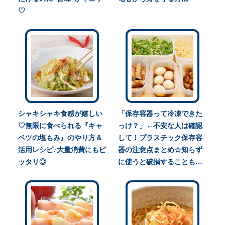
♡
シャキシャキ食感が嬉しい
「保存容器って冷凍できた
♡無限に食べられる『キャ
っけ？」←不安な人は確認
ベツの塩もみ』のやり方＆
して！プラスチック保存容
活用レシピ♪大量消費にもピ
器の注意点まとめ☆知らず
ッタリ◎
に使うと破損することも…