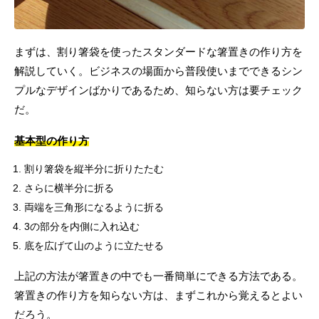
まずは、割り箸袋を使ったスタンダードな箸置きの作り方を
解説していく。ビジネスの場面から普段使いまでできるシン
プルなデザインばかりであるため、知らない方は要チェック
だ。
基本型の作り方
割り箸袋を縦半分に折りたたむ
さらに横半分に折る
両端を三角形になるように折る
3の部分を内側に入れ込む
底を広げて山のように立たせる
上記の方法が箸置きの中でも一番簡単にできる方法である。
箸置きの作り方を知らない方は、まずこれから覚えるとよい
だろう。