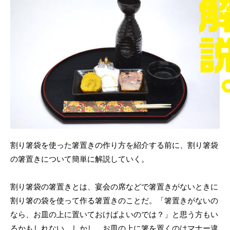
割り箸袋を使った箸置きの作り方を紹介する前に、割り箸袋
の箸置きについて簡単に解説していく。
割り箸袋の箸置きとは、宴会の席などで箸置きがないときに
割り箸の袋を使って作る箸置きのことだ。「箸置きがないの
なら、お皿の上に置いておけばよいのでは？」と思う方もい
るかもしれない。しかし、お皿の上に箸を置くのはマナー違