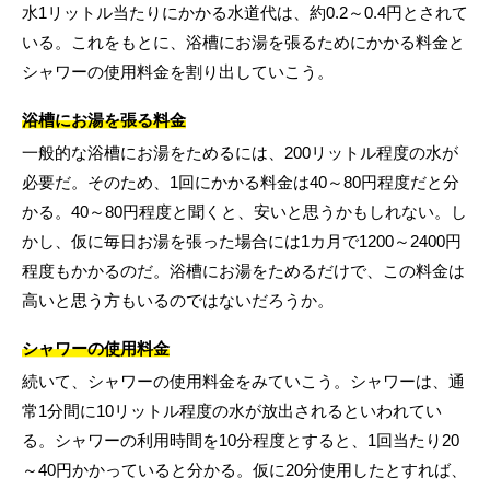
水1リットル当たりにかかる水道代は、約0.2～0.4円とされて
いる。これをもとに、浴槽にお湯を張るためにかかる料金と
シャワーの使用料金を割り出していこう。
浴槽にお湯を張る料金
一般的な浴槽にお湯をためるには、200リットル程度の水が
必要だ。そのため、1回にかかる料金は40～80円程度だと分
かる。40～80円程度と聞くと、安いと思うかもしれない。し
かし、仮に毎日お湯を張った場合には1カ月で1200～2400円
程度もかかるのだ。浴槽にお湯をためるだけで、この料金は
高いと思う方もいるのではないだろうか。
シャワーの使用料金
続いて、シャワーの使用料金をみていこう。シャワーは、通
常1分間に10リットル程度の水が放出されるといわれてい
る。シャワーの利用時間を10分程度とすると、1回当たり20
～40円かかっていると分かる。仮に20分使用したとすれば、