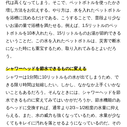
代は高くなってしまう。そこで、ペットボトルを使ったかさ
増し方法をお伝えする。やり方は、水を入れたペットボトル
を浴槽に沈めるだけである。こうすることで、普段より少な
いお湯の量で浴槽を満たせる。例えば、1.5リットルのペッ
トボトルを10本入れたら、15リットルものお湯が節約できる
ということだ。この水を入れたペットボトルは、災害で断水
になった時にも重宝するため、取り入れてみるとよいだろ
う。
シャワーヘッドを節水できるものに変える
シャワーは1分間に10リットルもの水が出てしまうため、で
きる限り時間は短縮したい。しかし、なかなか上手くいかな
いこともあるだろう。そんなときには、シャワーヘッドを節
水できるものに変えてみてはいかがだろうか。節水機能のあ
るヘッドに交換すれば、通常より2/3～1/2程度の水量に抑え
らえる。また、水の威力も強くなっているため、水量が少な
くてもキレイに汚れを落とせるようになっているのだ。その