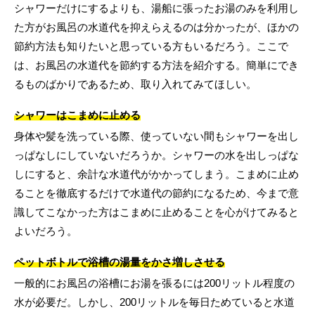
シャワーだけにするよりも、湯船に張ったお湯のみを利用し
た方がお風呂の水道代を抑えらえるのは分かったが、ほかの
節約方法も知りたいと思っている方もいるだろう。ここで
は、お風呂の水道代を節約する方法を紹介する。簡単にでき
るものばかりであるため、取り入れてみてほしい。
シャワーはこまめに止める
身体や髪を洗っている際、使っていない間もシャワーを出し
っぱなしにしていないだろうか。シャワーの水を出しっぱな
しにすると、余計な水道代がかかってしまう。こまめに止め
ることを徹底するだけで水道代の節約になるため、今まで意
識してこなかった方はこまめに止めることを心がけてみると
よいだろう。
ペットボトルで浴槽の湯量をかさ増しさせる
一般的にお風呂の浴槽にお湯を張るには200リットル程度の
水が必要だ。しかし、200リットルを毎日ためていると水道