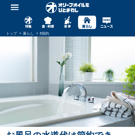
トップ
暮らし
#
節約