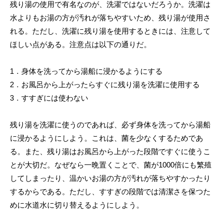
残り湯の使用で有名なのが、洗濯ではないだろうか。洗濯は
水よりもお湯の方が汚れが落ちやすいため、残り湯が使用さ
れる。ただし、洗濯に残り湯を使用するときには、注意して
ほしい点がある。注意点は以下の通りだ。
1．身体を洗ってから湯船に浸かるようにする
2．お風呂から上がったらすぐに残り湯を洗濯に使用する
3．すすぎには使わない
残り湯を洗濯に使うのであれば、必ず身体を洗ってから湯船
に浸かるようにしよう。これは、菌を少なくするためであ
る。また、残り湯はお風呂から上がった段階ですぐに使うこ
とが大切だ。なぜなら一晩置くことで、菌が1000倍にも繁殖
してしまったり、温かいお湯の方が汚れが落ちやすかったり
するからである。ただし、すすぎの段階では清潔さを保つた
めに水道水に切り替えるようにしよう。