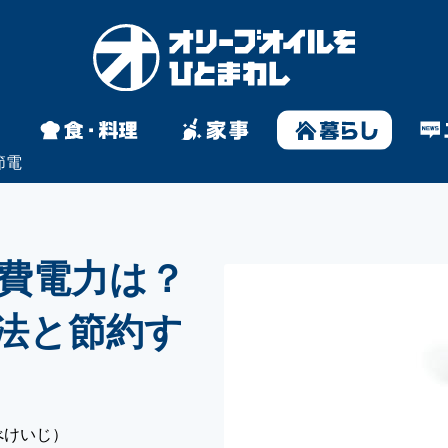
節電
費電力は？
法と節約す
べけいじ）