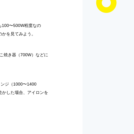
00〜500W程度なの
のかを見てみよう。
たこ焼き器（700W）などに
ジ（1000〜1400
を乾かした場合、アイロンを