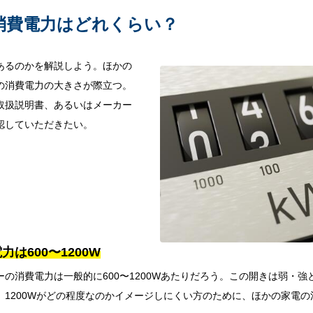
消費電力はどれくらい？
あるのかを解説しよう。ほかの
の消費電力の大きさが際立つ。
取扱説明書、あるいはメーカー
認していただきたい。
は600〜1200W
の消費電力は一般的に600〜1200Wあたりだろう。この開きは弱・強
。1200Wがどの程度なのかイメージしにくい方のために、ほかの家電