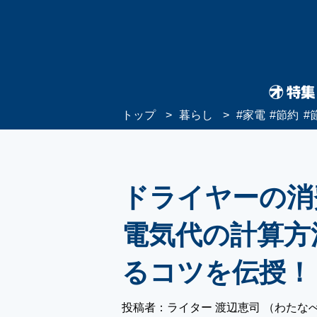
トップ
暮らし
#
家電
#
節約
#
ドライヤーの消
電気代の計算方
るコツを伝授！
投稿者：ライター 渡辺恵司 （わたな