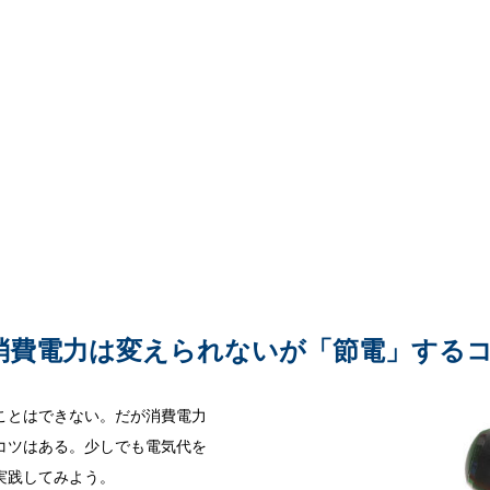
消費電力は変えられないが「節電」する
ことはできない。だが消費電力
コツはある。少しでも電気代を
実践してみよう。