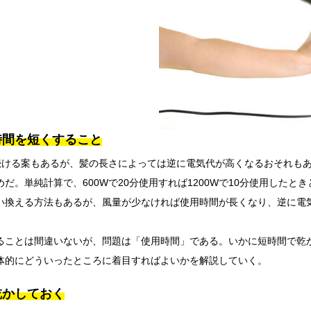
時間を短くすること
い続ける案もあるが、髪の長さによっては逆に電気代が高くなるおそれも
だ。単純計算で、600Wで20分使用すれば1200Wで10分使用したと
い換える方法もあるが、風量が少なければ使用時間が長くなり、逆に電
ることは間違いないが、問題は「使用時間」である。いかに短時間で乾
体的にどういったところに着目すればよいかを解説していく。
乾かしておく