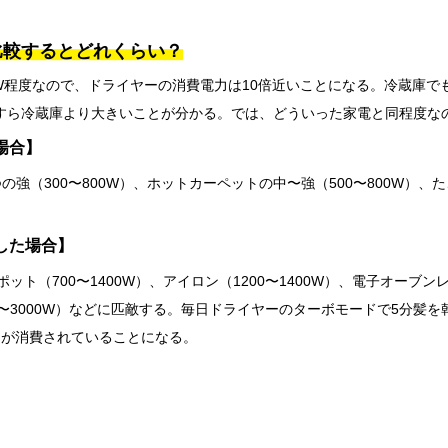
比較するとどれくらい？
W程度なので、ドライヤーの消費電力は10倍近いことになる。冷蔵庫でも1
すら冷蔵庫より大きいことが分かる。では、どういった家電と同程度な
場合】
の強（300〜800W）、ホットカーペットの中〜強（500〜800W）、
した場合】
ット（700〜1400W）、アイロン（1200〜1400W）、電子オーブンレン
00〜3000W）などに匹敵する。毎日ドライヤーのターボモードで5分髪
力が消費されていることになる。