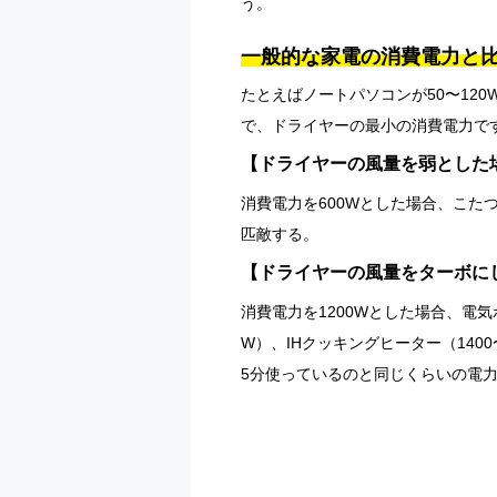
う。
一般的な家電の消費電力と
たとえばノートパソコンが50〜120
で、ドライヤーの最小の消費電力で
【ドライヤーの風量を弱とした
消費電力を600Wとした場合、こたつ
匹敵する。
【ドライヤーの風量をターボに
消費電力を1200Wとした場合、電気ポ
W）、IHクッキングヒーター（14
5分使っているのと同じくらいの電