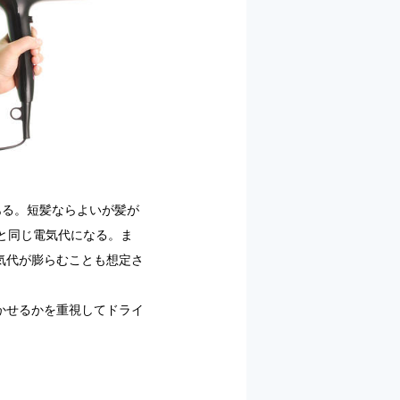
ある。短髪ならよいが髪が
きと同じ電気代になる。ま
気代が膨らむことも想定さ
かせるかを重視してドライ