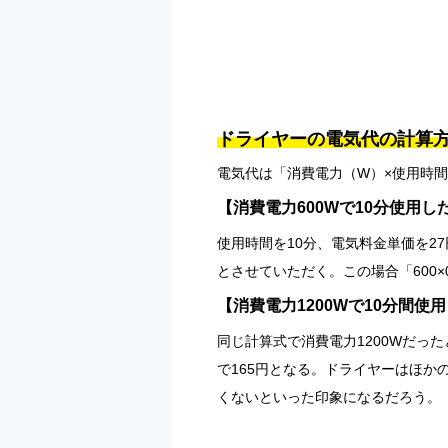
ドライヤーの電気代の計算
電気代は「消費電力（W）×使用時間（
【消費電力600Wで10分使用
使用時間を10分、電気料金単価を27円
とさせていただく。この場合「600×0.
【消費電力1200Wで10分間使
同じ計算式で消費電力1200Wだった
で165円となる。ドライヤーはほ
くないといった印象になるだろう。