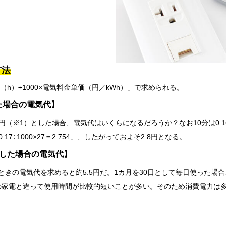
方法
h）÷1000×電気料金単価（円／kWh）」で求められる。
した場合の電気代】
（※1）とした場合、電気代はいくらになるだろうか？なお10分は0.166.
17÷1000×27＝2.754」、したがっておよそ2.8円となる。
用した場合の電気代】
ときの電気代を求めると約5.5円だ。1カ月を30日として毎日使った場合、6
かの家電と違って使用時間が比較的短いことが多い。そのため消費電力は