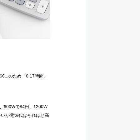
..のため「0.17時間」
00Wで84円、1200W
多いが電気代はそれほど高