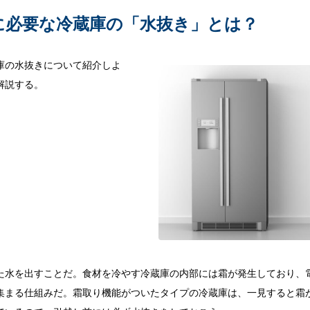
に必要な冷蔵庫の「水抜き」とは？
庫の水抜きについて紹介しよ
解説する。
た水を出すことだ。食材を冷やす冷蔵庫の内部には霜が発生しており、
集まる仕組みだ。霜取り機能がついたタイプの冷蔵庫は、一見すると霜