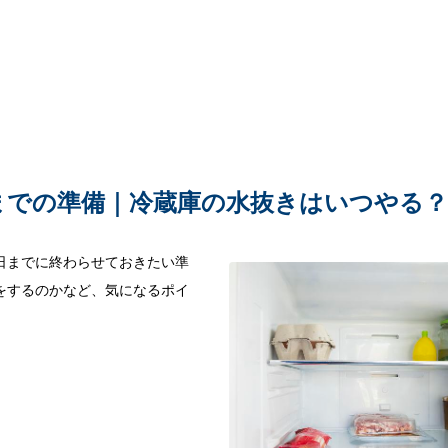
までの準備｜冷蔵庫の水抜きはいつやる
日までに終わらせておきたい準
をするのかなど、気になるポイ