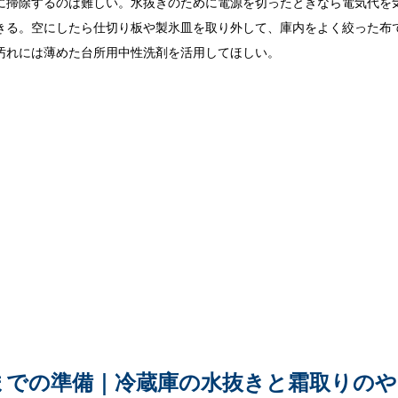
に掃除するのは難しい。水抜きのために電源を切ったときなら電気代を
きる。空にしたら仕切り板や製氷皿を取り外して、庫内をよく絞った布
汚れには薄めた台所用中性洗剤を活用してほしい。
までの準備｜冷蔵庫の水抜きと霜取りのや