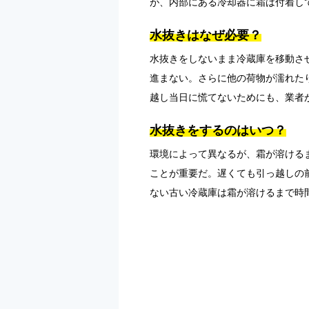
が、内部にある冷却器に霜は付着し
水抜きはなぜ必要？
水抜きをしないまま冷蔵庫を移動さ
進まない。さらに他の荷物が濡れた
越し当日に慌てないためにも、業者
水抜きをするのはいつ？
環境によって異なるが、霜が溶ける
ことが重要だ。遅くても引っ越しの
ない古い冷蔵庫は霜が溶けるまで時