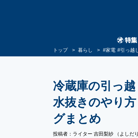
トップ
暮らし
#
家電
#
引っ越
冷蔵庫の引っ越
水抜きのやり方
グまとめ
投稿者：ライター 吉田梨紗 （よしだ