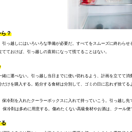
から？
、引っ越しにはいろいろな準備が必要だ。すべてをスムーズに終わらせ
立てておけば、引っ越しの直前になって慌てることはない。
る
一緒に運べない。引っ越し当日までに使い切れるよう、計画を立てて消
分だけを購入する。処分する食材は分別して、ゴミの日に忘れず捨てる
、保冷剤を入れたクーラーボックスに入れて持っていこう。引っ越し先で
で、保冷剤は多めに用意する。傷めたくない高級食材やお酒は、クール便
する