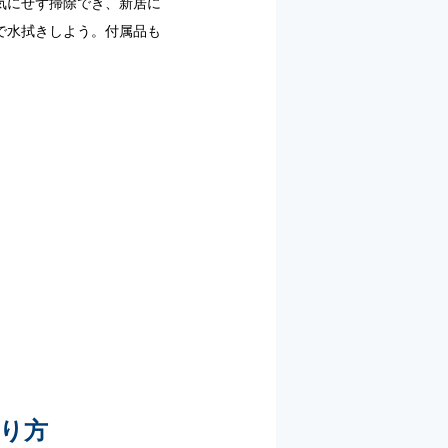
気にせず掃除でき、新居に
で水拭きしよう。付属品も
り方