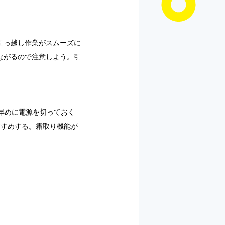
引っ越し作業がスムーズに
ながるので注意しよう。引
早めに電源を切っておく
すすめする。霜取り機能が