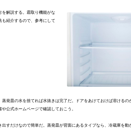
方を解説する。霜取り機能がな
法も紹介するので、参考にして
、蒸発皿の水を捨てれば水抜きは完了だ。ドアをあけておけば溶けるの
書や公式ホームページで確認しておこう。
き出すだけなので簡単だ。蒸発皿が背面にあるタイプなら、冷蔵庫を動