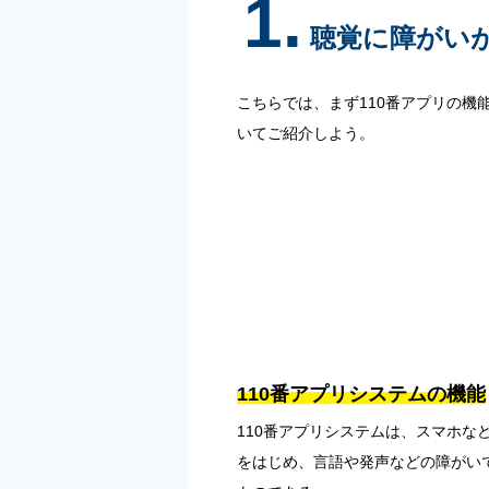
1.
聴覚に障がいが
こちらでは、まず110番アプリの機
いてご紹介しよう。
110番アプリシステムの機能
110番アプリシステムは、スマホ
をはじめ、言語や発声などの障がいで