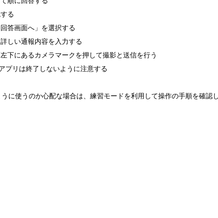
って順に回答する
認する
「回答画面へ」を選択する
に詳しい通報内容を入力する
面左下にあるカメラマークを押して撮影と送信を行う
番アプリは終了しないように注意する
のように使うのか心配な場合は、練習モードを利用して操作の手順を確認