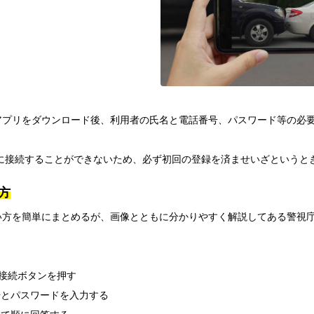
、アプリをダウンロード後、利用者の氏名と電話番号、パスワード等の必
に接続することができないため、必ず初回の登録を済ませいざというと
方
使い方を簡単にまとめるが、画像とともに分かりやすく解説してある警視
に接続ボタンを押す
号とパスワードを入力する