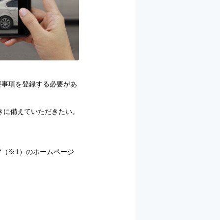
要事項を登録する必要があ
きに備えていただきたい。
庁（※1）のホームページ