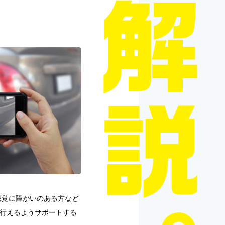
聴覚に障がいのある方など
に行えるようサポートする