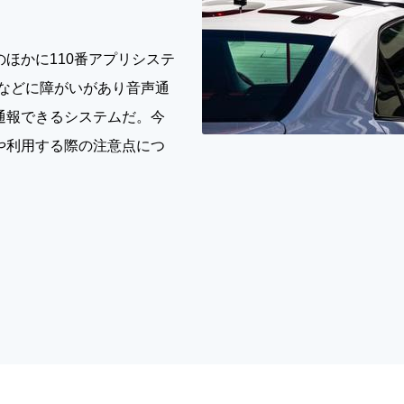
のほかに110番アプリシステ
などに障がいがあり音声通
通報できるシステムだ。今
や利用する際の注意点につ