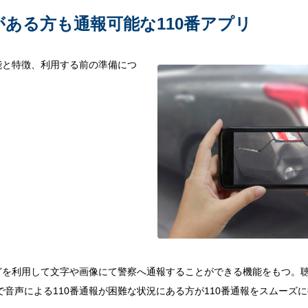
ある方も通報可能な110番アプリ
能と特徴、利用する前の準備につ
などを利用して文字や画像にて警察へ通報することができる機能をもつ。
音声による110番通報が困難な状況にある方が110番通報をスムーズ