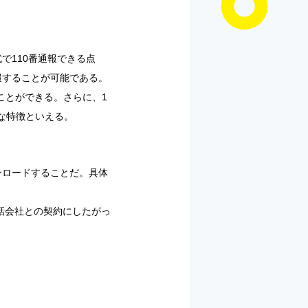
で110番通報できる点
報することが可能である。
ことができる。さらに、1
な特徴といえる。
ンロードすることだ。具体
。
話会社との契約にしたがっ