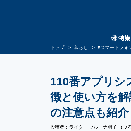
トップ
暮らし
#
スマートフォ
110番アプリ
徴と使い方を解
の注意点も紹介
投稿者：ライター ブルーナ明子 （ぶ