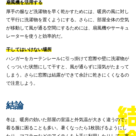
扇風機を活用する
厚手の服など洗濯物を早く乾かすためには、暖房の風に対し
て平行に洗濯物を置くようにする。さらに、部屋全体の空気
が移動して風が通る空間にするためには、扇風機やサーキュ
レーターを使うと効率的だ。
干してはいけない場所
ハンガーをカーテンレールに引っ掛けて窓際や壁に洗濯物が
くっついた状態にして干すと、風が通らずに湿気がたまって
しまう。さらに窓際は結露ができて余計に乾きにくくなるの
で注意しよう。
結論
冬は、暖房の効いた部屋の室温と外気温が大きく違うので、
着る服に困ることも多い。暑くなったら1枚脱げるようにし
たり、マフラーなどのアイテムを上手に利用したりして、寒