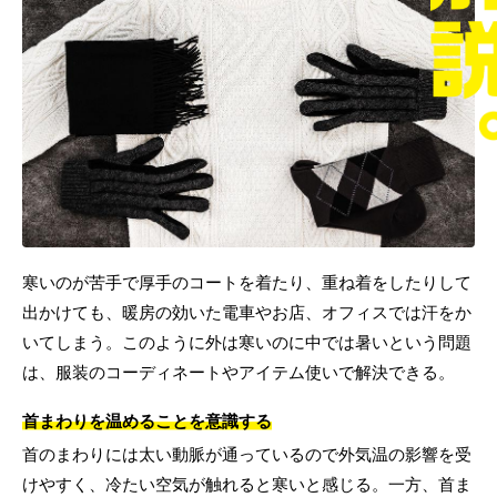
寒いのが苦手で厚手のコートを着たり、重ね着をしたりして
出かけても、暖房の効いた電車やお店、オフィスでは汗をか
いてしまう。このように外は寒いのに中では暑いという問題
は、服装のコーディネートやアイテム使いで解決できる。
首まわりを温めることを意識する
首のまわりには太い動脈が通っているので外気温の影響を受
けやすく、冷たい空気が触れると寒いと感じる。一方、首ま