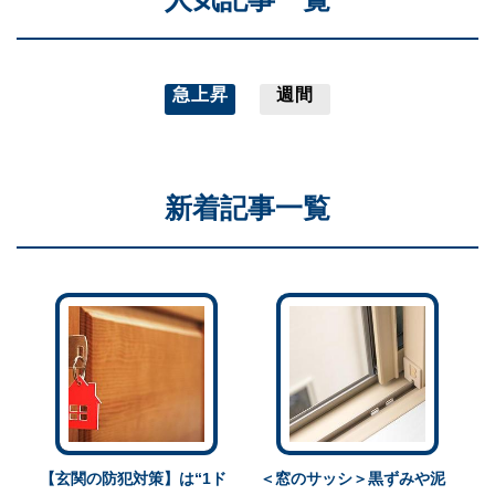
急上昇
週間
新着記事一覧
【玄関の防犯対策】は“1ド
＜窓のサッシ＞黒ずみや泥