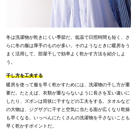
冬は洗濯物が乾きにくい季節だ。低温で日照時間も短く、さ
らに冬の服は厚手のものが多い。そのようなときに暖房をう
まく活用して、部屋干しで効率よく乾かす方法を紹介しよ
う。
干し方を工夫する
暖房を使って服を早く乾かすためには、洗濯物の干し方が重
要だ。たとえば、衣類が重ならないように長さを互い違いに
したり、ズボンは筒状に干すなどの工夫をする。タオルなど
の大物は、ジグザグに干すと空気に当たる面が広くなり乾燥
も早くなる。いっぺんにたくさんの洗濯物を干さないことも
早く乾かすポイントだ。