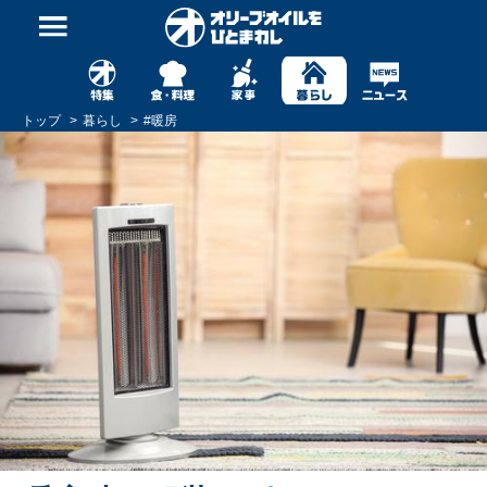
トップ
暮らし
#
暖房