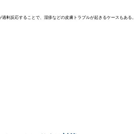
が過剰反応することで、湿疹などの皮膚トラブルが起きるケースもある