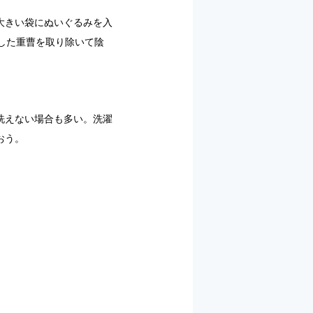
大きい袋にぬいぐるみを入
した重曹を取り除いて陰
洗えない場合も多い。洗濯
おう。