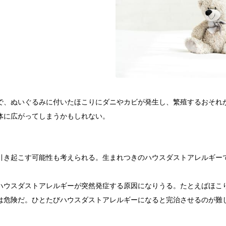
で、ぬいぐるみに付いたほこりにダニやカビが発生し、繁殖するおそれ
体に広がってしまうかもしれない。
引き起こす可能性も考えられる。生まれつきのハウスダストアレルギー
ハウスダストアレルギーが突然発症する原因になりうる。たとえばほこ
は危険だ。ひとたびハウスダストアレルギーになると完治させるのが難