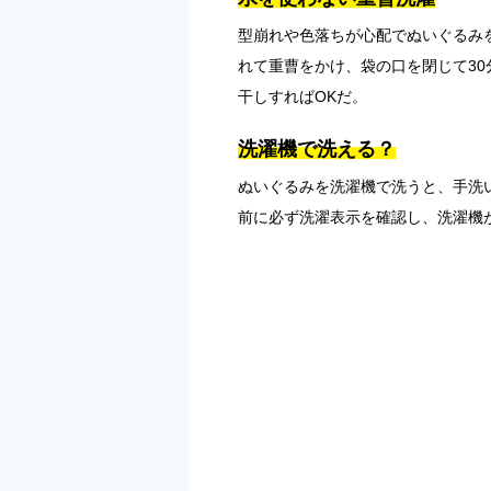
型崩れや色落ちが心配でぬいぐるみ
れて重曹をかけ、袋の口を閉じて3
干しすればOKだ。
洗濯機で洗える？
ぬいぐるみを洗濯機で洗うと、手洗
前に必ず洗濯表示を確認し、洗濯機