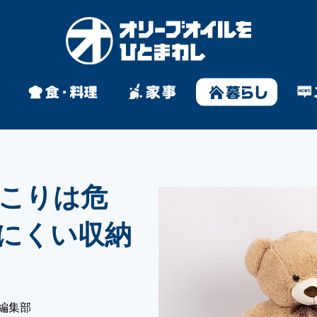
こりは危
にくい収納
編集部