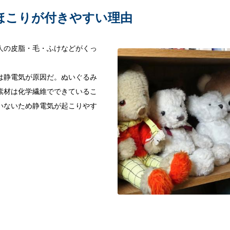
ほこりが付きやすい理由
人の皮脂・毛・ふけなどがくっ
は静電気が原因だ。ぬいぐるみ
素材は化学繊維でできているこ
いないため静電気が起こりやす