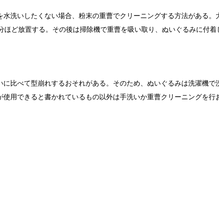
を水洗いしたくない場合、粉末の重曹でクリーニングする方法がある。
0分ほど放置する。その後は掃除機で重曹を吸い取り、ぬいぐるみに付着
いに比べて型崩れするおそれがある。そのため、ぬいぐるみは洗濯機で
が使用できると書かれているもの以外は手洗いか重曹クリーニングを行