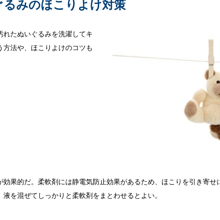
ぐるみのほこりよけ対策
汚れたぬいぐるみを洗濯してキ
う方法や、ほこりよけのコツも
が効果的だ。柔軟剤には静電気防止効果があるため、ほこりを引き寄せ
、液を混ぜてしっかりと柔軟剤をまとわせるとよい。