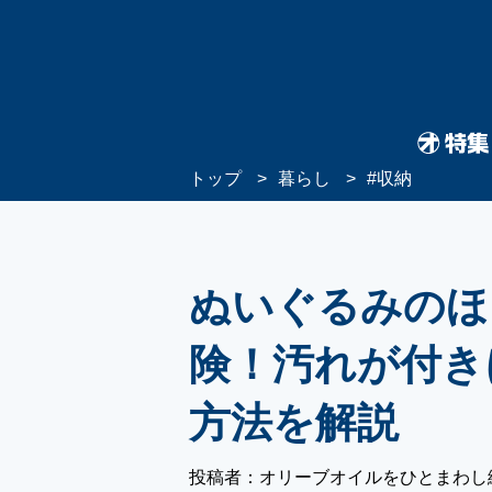
トップ
暮らし
#
収納
ぬいぐるみのほ
険！汚れが付き
方法を解説
投稿者：オリーブオイルをひとまわし