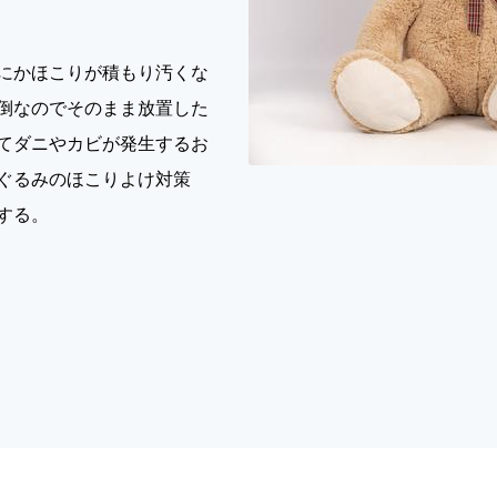
にかほこりが積もり汚くな
倒なのでそのまま放置した
てダニやカビが発生するお
ぐるみのほこりよけ対策
する。