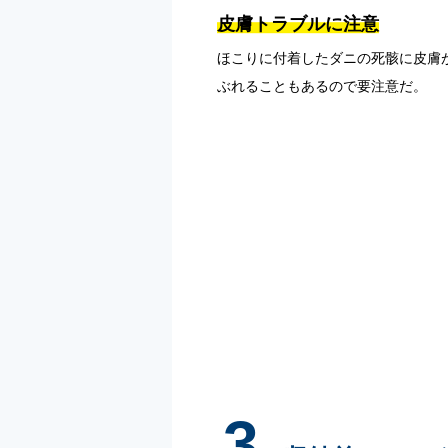
皮膚トラブルに注意
ほこりに付着したダニの死骸に皮膚
ぶれることもあるので要注意だ。
3.