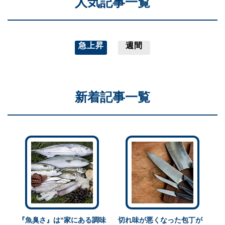
人気記事一覧
急上昇
週間
新着記事一覧
『魚臭さ』は“家にある調味
切れ味が悪くなった包丁が