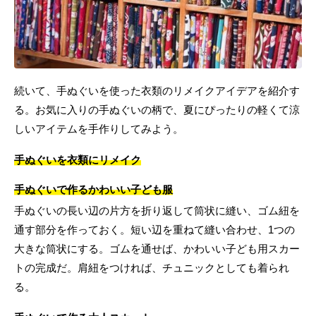
続いて、手ぬぐいを使った衣類のリメイクアイデアを紹介す
る。お気に入りの手ぬぐいの柄で、夏にぴったりの軽くて涼
しいアイテムを手作りしてみよう。
手ぬぐいを衣類にリメイク
手ぬぐいで作るかわいい子ども服
手ぬぐいの長い辺の片方を折り返して筒状に縫い、ゴム紐を
通す部分を作っておく。短い辺を重ねて縫い合わせ、1つの
大きな筒状にする。ゴムを通せば、かわいい子ども用スカー
トの完成だ。肩紐をつければ、チュニックとしても着られ
る。