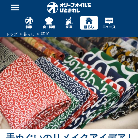
#
DIY
トップ
暮らし
手ぬぐいのリメイクアイデア |