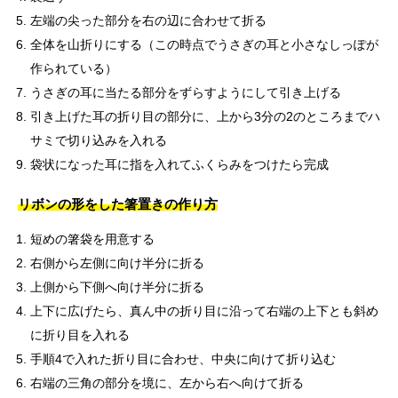
左端の尖った部分を右の辺に合わせて折る
全体を山折りにする（この時点でうさぎの耳と小さなしっぽが
作られている）
うさぎの耳に当たる部分をずらすようにして引き上げる
引き上げた耳の折り目の部分に、上から3分の2のところまでハ
サミで切り込みを入れる
袋状になった耳に指を入れてふくらみをつけたら完成
リボンの形をした箸置きの作り方
短めの箸袋を用意する
右側から左側に向け半分に折る
上側から下側へ向け半分に折る
上下に広げたら、真ん中の折り目に沿って右端の上下とも斜め
に折り目を入れる
手順4で入れた折り目に合わせ、中央に向けて折り込む
右端の三角の部分を境に、左から右へ向けて折る