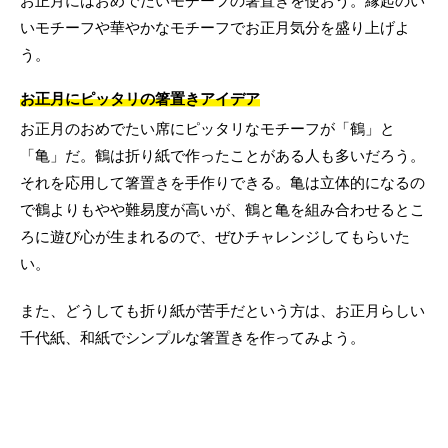
お正月にはおめでたいモチーフの箸置きを使おう。縁起のい
いモチーフや華やかなモチーフでお正月気分を盛り上げよ
う。
お正月にピッタリの箸置きアイデア
お正月のおめでたい席にピッタリなモチーフが「鶴」と
「亀」だ。鶴は折り紙で作ったことがある人も多いだろう。
それを応用して箸置きを手作りできる。亀は立体的になるの
で鶴よりもやや難易度が高いが、鶴と亀を組み合わせるとこ
ろに遊び心が生まれるので、ぜひチャレンジしてもらいた
い。
また、どうしても折り紙が苦手だという方は、お正月らしい
千代紙、和紙でシンプルな箸置きを作ってみよう。