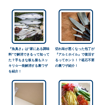
『魚臭さ』は“家にある調味
切れ味が悪くなった包丁が
料”で解消できるって知って
『アルミホイル』で復活す
た？手もまな板も服もスッ
るってホント！？砥石不要
キリ☆一発解消する裏ワザ
の裏ワザ紹介！
を紹介！