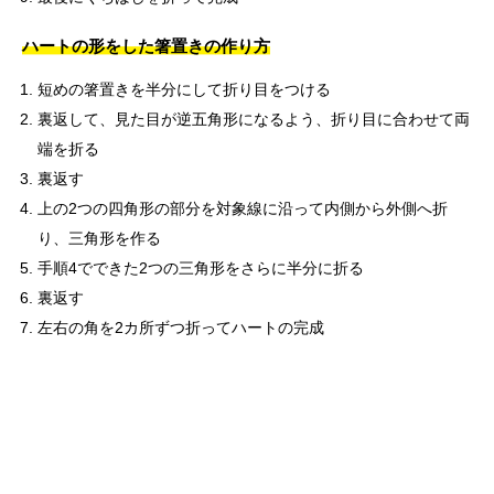
ハートの形をした箸置きの作り方
短めの箸置きを半分にして折り目をつける
裏返して、見た目が逆五角形になるよう、折り目に合わせて両
端を折る
裏返す
上の2つの四角形の部分を対象線に沿って内側から外側へ折
り、三角形を作る
手順4でできた2つの三角形をさらに半分に折る
裏返す
左右の角を2カ所ずつ折ってハートの完成