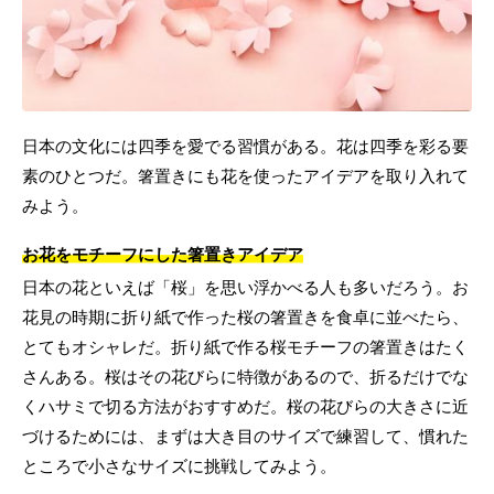
日本の文化には四季を愛でる習慣がある。花は四季を彩る要
素のひとつだ。箸置きにも花を使ったアイデアを取り入れて
みよう。
お花をモチーフにした箸置きアイデア
日本の花といえば「桜」を思い浮かべる人も多いだろう。お
花見の時期に折り紙で作った桜の箸置きを食卓に並べたら、
とてもオシャレだ。折り紙で作る桜モチーフの箸置きはたく
さんある。桜はその花びらに特徴があるので、折るだけでな
くハサミで切る方法がおすすめだ。桜の花びらの大きさに近
づけるためには、まずは大き目のサイズで練習して、慣れた
ところで小さなサイズに挑戦してみよう。