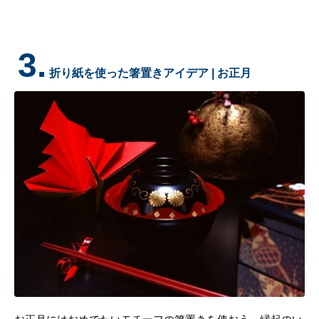
3.
折り紙を使った箸置きアイデア | お正月