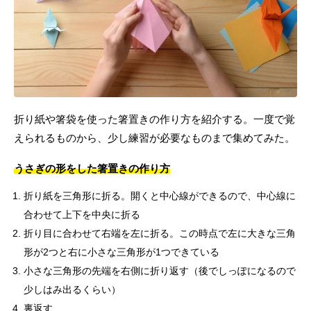
折り紙や箸袋を使った箸置きの作り方を紹介する。一度で覚
えられるものから、少し練習が必要なものまで集めてみた。
うさぎの形をした箸置きの作り方
折り紙を三角形に折る。開くと中心線ができるので、中心線に
合わせて上下を中央に折る
折り目に合わせて右端を左に折る。この時点で左に大きな三角
形が2つと右に小さな三角形が1つできている
小さな三角形の先端を右側に折り返す（後でしっぽになるので
少しはみ出るくらい）
裏返す