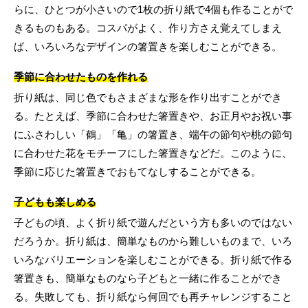
らに、ひとつが小さいので1枚の折り紙で4個も作ることがで
きるものもある。コスパがよく、作り方さえ覚えてしまえ
ば、いろいろなデザインの箸置きを楽しむことができる。
季節に合わせたものを作れる
折り紙は、同じ色でもさまざまな形を作り出すことができ
る。たとえば、季節に合わせた箸置きや、お正月やお祝い事
にふさわしい「鶴」「亀」の箸置き、端午の節句や桃の節句
に合わせた花をモチーフにした箸置きなどだ。このように、
季節に応じた箸置きでおもてなしすることができる。
子どもも楽しめる
子どもの頃、よく折り紙で遊んだという方も多いのではない
だろうか。折り紙は、簡単なものから難しいものまで、いろ
いろなバリエーションを楽しむことができる。折り紙で作る
箸置きも、簡単なものなら子どもと一緒に作ることができ
る。失敗しても、折り紙なら何回でも再チャレンジすること