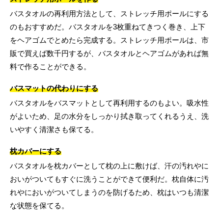
バスタオルの再利用方法として、ストレッチ用ポールにする
のもおすすめだ。バスタオルを3枚重ねてきつく巻き、上下
をヘアゴムでとめたら完成する。ストレッチ用ポールは、市
販で買えば数千円するが、バスタオルとヘアゴムがあれば無
料で作ることができる。
バスマットの代わりにする
バスタオルをバスマットとして再利用するのもよい。吸水性
がよいため、足の水分をしっかり拭き取ってくれるうえ、洗
いやすく清潔さも保てる。
枕カバーにする
バスタオルを枕カバーとして枕の上に敷けば、汗の汚れやに
おいがついてもすぐに洗うことができて便利だ。枕自体に汚
れやにおいがついてしまうのを防げるため、枕はいつも清潔
な状態を保てる。