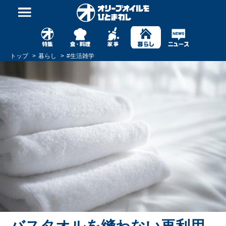
トップ
暮らし
#
生活雑学
バスタオルを縫わない再利用