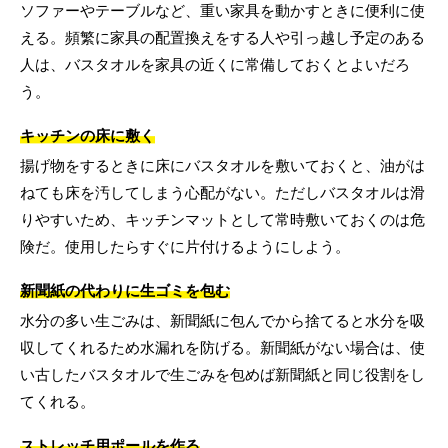
ソファーやテーブルなど、重い家具を動かすときに便利に使
える。頻繁に家具の配置換えをする人や引っ越し予定のある
人は、バスタオルを家具の近くに常備しておくとよいだろ
う。
キッチンの床に敷く
揚げ物をするときに床にバスタオルを敷いておくと、油がは
ねても床を汚してしまう心配がない。ただしバスタオルは滑
りやすいため、キッチンマットとして常時敷いておくのは危
険だ。使用したらすぐに片付けるようにしよう。
新聞紙の代わりに生ゴミを包む
水分の多い生ごみは、新聞紙に包んでから捨てると水分を吸
収してくれるため水漏れを防げる。新聞紙がない場合は、使
い古したバスタオルで生ごみを包めば新聞紙と同じ役割をし
てくれる。
ストレッチ用ポールを作る