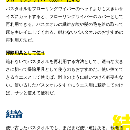
バスタオルをフローリングワイパーのヘッドよりも大きいサ
イズにカットすると、フローリングワイパーのカバーとして
再利用できる。バスタオルの繊維が埃や髪の毛を絡め取って
床をキレイにしてくれる、縫わないバスタオルのおすすめの
再利用方法だ。
掃除用具として使う
縫わないでバスタオルを再利用する方法として、適当な大き
さに切って掃除用具として使うのもおすすめだ。使い捨てで
きるウエスとして使えば、雑巾のように縫いつける必要もな
い。使い古したバスタオルをすぐにウエス用に裁断しておけ
ば、サッと使えて便利だ。
結論
使い古したバスタオルでも、まだまだ使い道はある。裁縫道