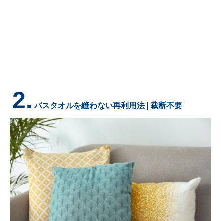
2.
バスタオルを縫わない再利用法 | 裁断不要