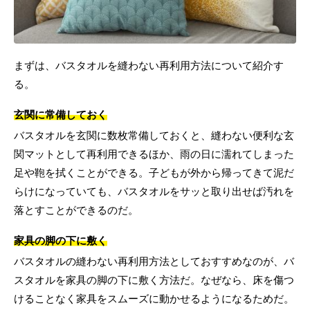
まずは、バスタオルを縫わない再利用方法について紹介す
る。
玄関に常備しておく
バスタオルを玄関に数枚常備しておくと、縫わない便利な玄
関マットとして再利用できるほか、雨の日に濡れてしまった
足や鞄を拭くことができる。子どもが外から帰ってきて泥だ
らけになっていても、バスタオルをサッと取り出せば汚れを
落とすことができるのだ。
家具の脚の下に敷く
バスタオルの縫わない再利用方法としておすすめなのが、バ
スタオルを家具の脚の下に敷く方法だ。なぜなら、床を傷つ
けることなく家具をスムーズに動かせるようになるためだ。