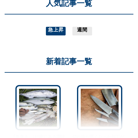
人気記事一覧
急上昇
週間
新着記事一覧
『魚臭さ』は“家にある調味
切れ味が悪くなった包丁が