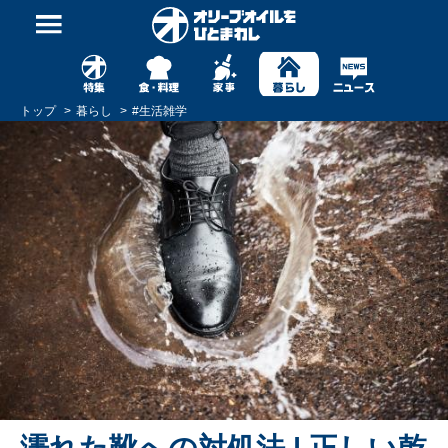
トップ
暮らし
#
生活雑学
濡れた靴への対処法 | 正しい乾