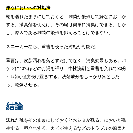
嫌なにおいへの対処法
靴を濡れたままにしておくと、雑菌が繁殖して嫌なにおいが
する。消臭剤を使えば、その場は簡単に消臭はできる。しか
し、原因である雑菌の繁殖を抑えることはできない。
スニーカーなら、重曹を使った対処が可能だ。
重曹は、皮脂汚れを落とすだけでなく、消臭効果もある。バ
ケツに40℃ほどのお湯を張り、中性洗剤と重曹を入れて30分
～1時間程度浸け置きする。洗剤成分をしっかり落とした
ら、乾燥させる。
結論
濡れた靴をそのままにしておくと水シミが残る、においが発
生する、型崩れする、カビが生えるなどのトラブルの原因と