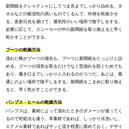
新聞紙をクシャクシャにしてつま先までしっかり詰める。タ
オルなどの吸湿性の高いものでくるんで、外側を乾燥させ
る。直射日光を避けて、通気性のいい場所で陰干しをする。
必要に応じて、スニーカーの中の新聞紙を取り換えると早く
乾かすことができる。
ブーツの乾燥方法
濡れた靴がブーツの場合も、ブーツに新聞紙をたっぷりと詰
める。ブーツの湿気を取るだけでなく型崩れを防ぐためでも
あり、履き口までしっかりと入れるのがコツだ。あとは、風
通しのよい場所で陰干しをする。新聞紙をこまめに取り換え
ると、早く乾かすことができる。
パンプス・ヒールの乾燥方法
パンプスは、素材によって濡れたときのダメージが違ってく
るので対処法も違う。革素材であれば、しっかり水洗いし、
エナメル素材であればサッと流す程度に留めておく。デザイ