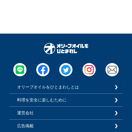
料”で解消できるって知って
『アルミホイル』で復活す
た？手もまな板も服もスッ
るってホント！？砥石不要
キリ☆一発解消する裏ワザ
の裏ワザ紹介！
を紹介！
オリーブオイルをひとまわしとは
料理を安全に楽しむために
運営会社
広告掲載