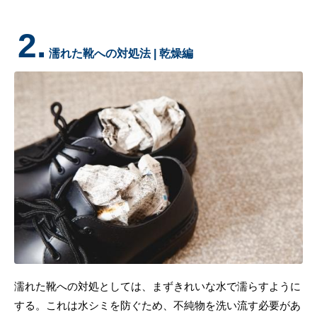
2.
濡れた靴への対処法 | 乾燥編
濡れた靴への対処としては、まずきれいな水で濡らすように
する。これは水シミを防ぐため、不純物を洗い流す必要があ