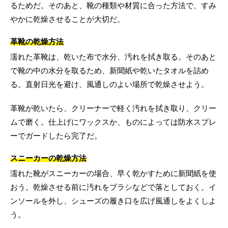
るためだ。そのあと、靴の種類や材質に合った方法で、すみ
やかに乾燥させることが大切だ。
革靴の乾燥方法
濡れた革靴は、乾いた布で水分、汚れを拭き取る。そのあと
で靴の中の水分を取るため、新聞紙や乾いたタオルを詰め
る。直射日光を避け、風通しのよい場所で乾燥させよう。
革靴が乾いたら、クリーナーで軽く汚れを拭き取り、クリー
ムで磨く。仕上げにワックスか、ものによっては防水スプレ
ーでガードしたら完了だ。
スニーカーの乾燥方法
濡れた靴がスニーカーの場合、早く乾かすために新聞紙を使
おう。乾燥させる前に汚れをブラシなどで落としておく。イ
ンソールを外し、シューズの履き口を広げ風通しをよくしよ
う。