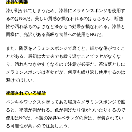
漆器や陶器
漆が剥がれてしまうため、漆器にメラミンスポンジを使用す
るのはNGだ。美しい質感が損なわれるのはもちろん、断熱
性や汚れ落ちのよさなど漆がもつ効果が損なわれる。漆器と
同様に、光沢がある高級な食器への使用もNGだ。
また、陶器をメラミンスポンジで磨くと、細かな傷がつくこ
とがある。最初は大丈夫でも繰り返すことでツヤがなくな
り、汚れもつきやすくなるので注意が必要だ。茶渋落としに
メラミンスポンジは有効だが、何度も繰り返し使用するのは
避けてほしい。
塗装されている場所
ペンキやワックスを塗ってある場所をメラミンスポンジで擦
ると、塗装が剥がれる。色が剥げたり傷がついたりするので
使用はNGだ。木製の家具やベランダの床は、塗装されてい
る可能性が高いので注意しよう。