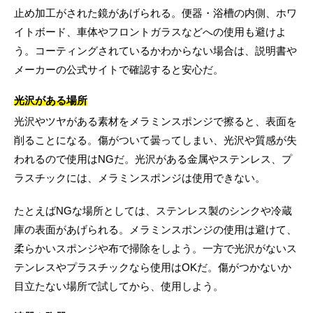
止め加工がされた鏡があげられる。便器・浴槽の内側、ホワ
イトボード、車体やフロントガラスなどへの使用も避けよ
う。コーティングされているかわからない場合は、説明書や
メーカーの公式サイトで確認すると安心だ。
光沢がある場所
光沢やツヤがある素材をメラミンスポンジで擦ると、表面を
削ることになる。傷がついて曇ってしまい、光沢や質感が失
われるので使用はNGだ。光沢がある金属やステンレス、プ
ラスチックには、メラミンスポンジは使用できない。
たとえばNGな場所としては、ステンレス製のシンクや冷蔵
庫の表面があげられる。メラミンスポンジの使用は避けて、
柔らかいスポンジや布で掃除をしよう。一方で光沢がないス
テンレスやプラスチックなら使用はOKだ。傷がつかないか
目立たない場所で試してから、使用しよう。