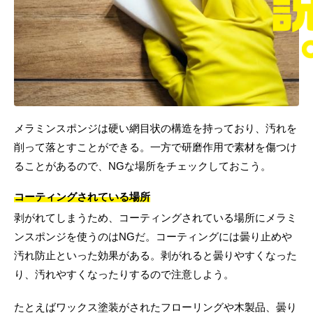
メラミンスポンジは硬い網目状の構造を持っており、汚れを
削って落とすことができる。一方で研磨作用で素材を傷つけ
ることがあるので、NGな場所をチェックしておこう。
コーティングされている場所
剥がれてしまうため、コーティングされている場所にメラミ
ンスポンジを使うのはNGだ。コーティングには曇り止めや
汚れ防止といった効果がある。剥がれると曇りやすくなった
り、汚れやすくなったりするので注意しよう。
たとえばワックス塗装がされたフローリングや木製品、曇り