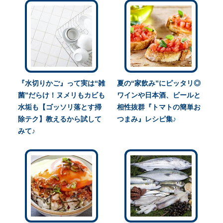
『水切りかご』って実は“雑
夏の“家飲み”にピッタリ◎
菌”だらけ！ヌメリもカビも
ワインや日本酒、ビールと
水垢も【ゴッソリ落とす掃
相性抜群『トマトの簡単お
除テク】教えるから試して
つまみ』レシピ集♪
みて♪