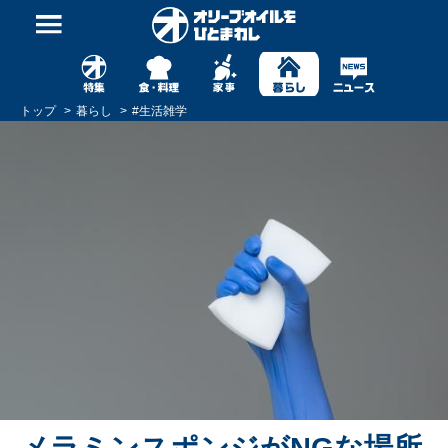
トップ
暮らし
#
生活雑学
メラミンスポンジがNGな場所