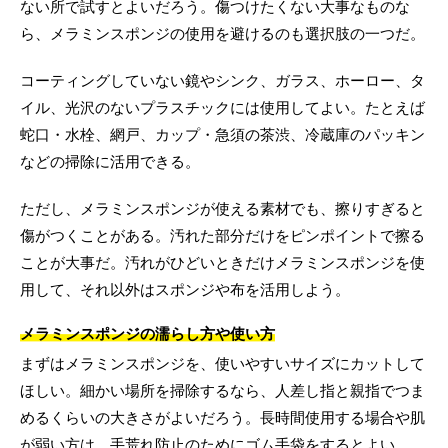
ない所で試すとよいだろう。傷つけたくない大事なものな
ら、メラミンスポンジの使用を避けるのも選択肢の一つだ。
コーティングしていない鏡やシンク、ガラス、ホーロー、タ
イル、光沢のないプラスチックには使用してよい。たとえば
蛇口・水栓、網戸、カップ・急須の茶渋、冷蔵庫のパッキン
などの掃除に活用できる。
ただし、メラミンスポンジが使える素材でも、擦りすぎると
傷がつくことがある。汚れた部分だけをピンポイントで擦る
ことが大事だ。汚れがひどいときだけメラミンスポンジを使
用して、それ以外はスポンジや布を活用しよう。
メラミンスポンジの濡らし方や使い方
まずはメラミンスポンジを、使いやすいサイズにカットして
ほしい。細かい場所を掃除するなら、人差し指と親指でつま
めるくらいの大きさがよいだろう。長時間使用する場合や肌
が弱い方は、手荒れ防止のためにゴム手袋をするとよい。