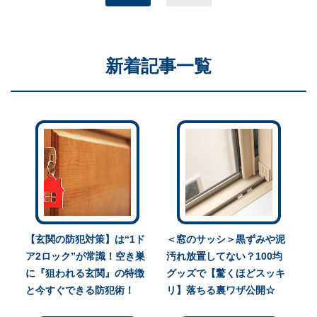
新着記事一覧
【玄関の防犯対策】は“1ド
＜窓のサッシ＞黒ずみや泥
ア2ロック”が常識！空き巣
汚れ放置してない？100均
に『狙われる玄関』の特徴
グッズで【驚くほどスッキ
と今すぐできる防犯術！
リ】落ちる裏ワザ公開☆