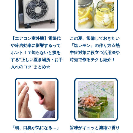
【エアコン室外機】電気代
この夏、常備しておきたい
や冷房効率に影響するって
『塩レモン』の作り方☆熱
ホント！？知らないと損を
中症対策に役立つ活用法や
する“正しい置き場所・お手
時短で作るテクも紹介！
入れのコツ”まとめ☆
「朝、口臭が気になる…」
旨味がギュッと濃縮♡香り