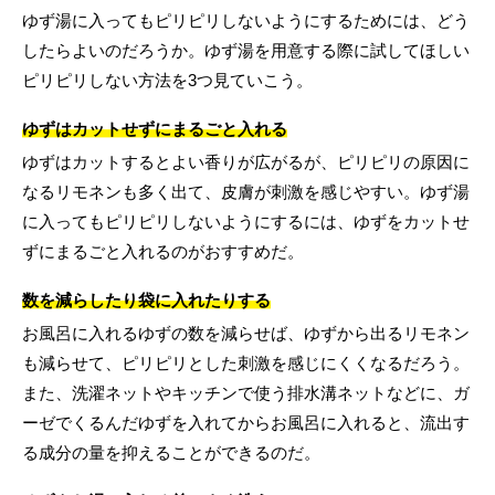
ゆず湯に入ってもピリピリしないようにするためには、どう
したらよいのだろうか。ゆず湯を用意する際に試してほしい
ピリピリしない方法を3つ見ていこう。
ゆずはカットせずにまるごと入れる
ゆずはカットするとよい香りが広がるが、ピリピリの原因に
なるリモネンも多く出て、皮膚が刺激を感じやすい。ゆず湯
に入ってもピリピリしないようにするには、ゆずをカットせ
ずにまるごと入れるのがおすすめだ。
数を減らしたり袋に入れたりする
お風呂に入れるゆずの数を減らせば、ゆずから出るリモネン
も減らせて、ピリピリとした刺激を感じにくくなるだろう。
また、洗濯ネットやキッチンで使う排水溝ネットなどに、ガ
ーゼでくるんだゆずを入れてからお風呂に入れると、流出す
る成分の量を抑えることができるのだ。