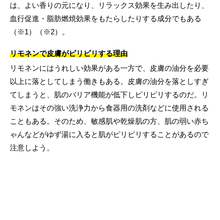
は、よい香りの元になり、リラックス効果を生み出したり、
血行促進・脂肪燃焼効果をもたらしたりする成分でもある
（※1）（※2）。
リモネンで皮膚がピリピリする理由
リモネンにはうれしい効果がある一方で、皮膚の油分を必要
以上に落としてしまう働きもある。皮膚の油分を落としすぎ
てしまうと、肌のバリア機能が低下しピリピリするのだ。リ
モネンはその強い洗浄力から食器用の洗剤などに使用される
こともある。そのため、敏感肌や乾燥肌の方、肌の弱い赤ち
ゃんなどがゆず湯に入ると肌がピリピリすることがあるので
注意しよう。