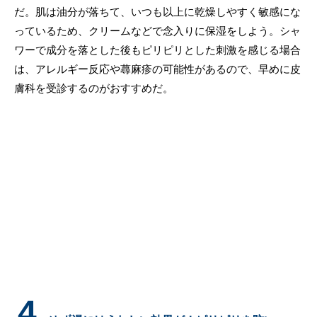
だ。肌は油分が落ちて、いつも以上に乾燥しやすく敏感にな
っているため、クリームなどで念入りに保湿をしよう。シャ
ワーで成分を落とした後もピリピリとした刺激を感じる場合
は、アレルギー反応や蕁麻疹の可能性があるので、早めに皮
膚科を受診するのがおすすめだ。
4.