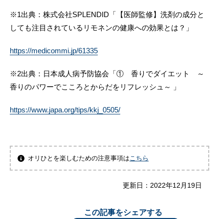
※1出典：株式会社SPLENDID「【医師監修】洗剤の成分と
しても注目されているリモネンの健康への効果とは？」
https://medicommi.jp/61335
※2出典：日本成人病予防協会「① 香りでダイエット ～
香りのパワーでこころとからだをリフレッシュ～ 」
https://www.japa.org/tips/kkj_0505/
オリひとを楽しむための注意事項は
こちら
更新日：
2022年12月19日
この記事をシェアする