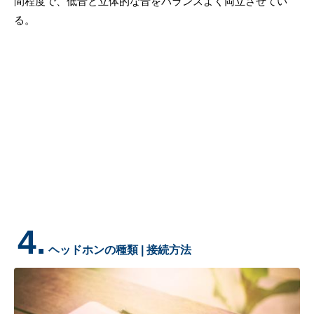
間程度で、低音と立体的な音をバランスよく両立させてい
る。
4.
ヘッドホンの種類 | 接続方法