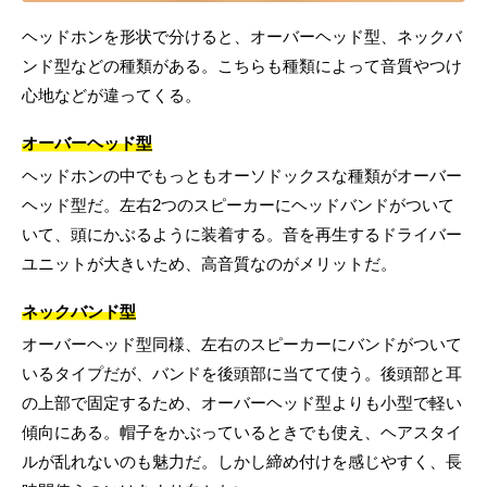
ヘッドホンを形状で分けると、オーバーヘッド型、ネックバ
ンド型などの種類がある。こちらも種類によって音質やつけ
心地などが違ってくる。
オーバーヘッド型
ヘッドホンの中でもっともオーソドックスな種類がオーバー
ヘッド型だ。左右2つのスピーカーにヘッドバンドがついて
いて、頭にかぶるように装着する。音を再生するドライバー
ユニットが大きいため、高音質なのがメリットだ。
ネックバンド型
オーバーヘッド型同様、左右のスピーカーにバンドがついて
いるタイプだが、バンドを後頭部に当てて使う。後頭部と耳
の上部で固定するため、オーバーヘッド型よりも小型で軽い
傾向にある。帽子をかぶっているときでも使え、ヘアスタイ
ルが乱れないのも魅力だ。しかし締め付けを感じやすく、長