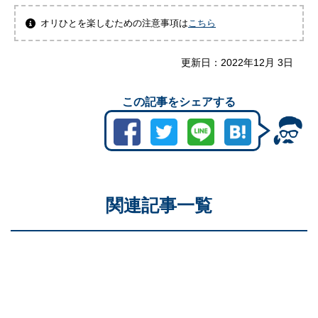
オリひとを楽しむための注意事項は
こちら
更新日：
2022年12月 3日
この記事をシェアする
関連記事一覧