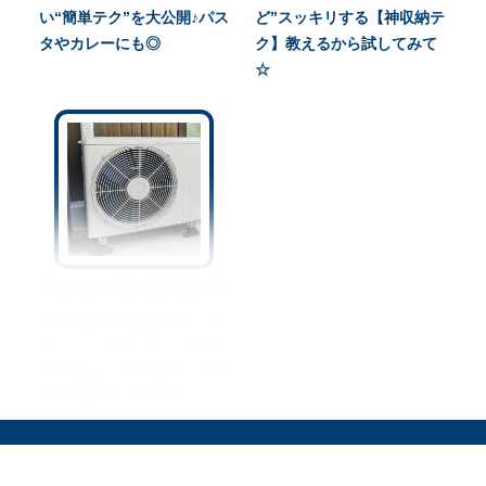
い“簡単テク”を大公開♪パス
ど”スッキリする【神収納テ
タやカレーにも◎
ク】教えるから試してみて
☆
【エアコン室外機】電気代
や冷房効率に影響するって
ホント！？知らないと損を
する“正しい置き場所・お手
入れのコツ”まとめ☆