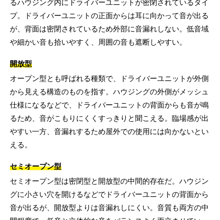
るハウジング内にドライバーユニットが密閉されているタイ
プ。ドライバーユニットの正面からは耳に向かって音が出る
が、背面は密閉されているため外部に音漏れしない。低音域
や細かい音も拾いやすく、周囲の音も遮断しやすい。
開放型
オープン型とも呼ばれる種類で、ドライバーユニットが外側
から見える構造のものを指す。ハウジングの外側がメッシュ
仕様になるなどで、ドライバーユニットの背面からも音が鳴
るため、音がこもりにくくすっきりと聞こえる。臨場感が出
やすい一方、音漏れするため屋外での使用には向かないとい
える。
セミオープン型
セミオープン型は密閉型と開放型の中間的存在だ。ハウジン
グに小さい穴を開けるなどでドライバーユニットの背面から
音が出るが、開放型よりは音漏れしにくい。音質も両方の中