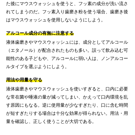
た後にマウスウォッシュを使うと、フッ素の成分が洗い流さ
れてしまうのだ。フッ素入り歯磨き粉を使う場合、歯磨き後
はマウスウォッシュを使用しないようにしよう。
アルコール成分の有無に注意する
液体歯磨きやマウスウォッシュには、成分としてアルコール
（エタノール）が配合されたものも多い。誤って飲み込む可
能性のある子どもや、アルコールに弱い人は、ノンアルコー
ルタイプを選ぶようにしよう。
用法や用量を守る
液体歯磨きやマウスウォッシュを使いすぎると、口内に必要
な常在菌や唾液の量が減ってしまい、かえって口内環境を乱
す原因にもなる。逆に使用量が少なすぎたり、口に含む時間
が短すぎたりする場合は十分な効果が得られない。用法・用
量を確認し、正しく使うことが大切である。