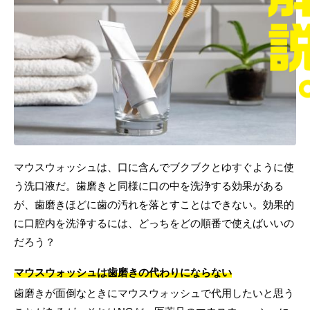
マウスウォッシュは、口に含んでブクブクとゆすぐように使
う洗口液だ。歯磨きと同様に口の中を洗浄する効果がある
が、歯磨きほどに歯の汚れを落とすことはできない。効果的
に口腔内を洗浄するには、どっちをどの順番で使えばいいの
だろう？
マウスウォッシュは歯磨きの代わりにならない
歯磨きが面倒なときにマウスウォッシュで代用したいと思う