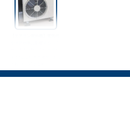
【エアコン室外機】電気代
や冷房効率に影響するって
ホント！？知らないと損を
する“正しい置き場所・お手
入れのコツ”まとめ☆
オリーブオイルをひとまわしとは