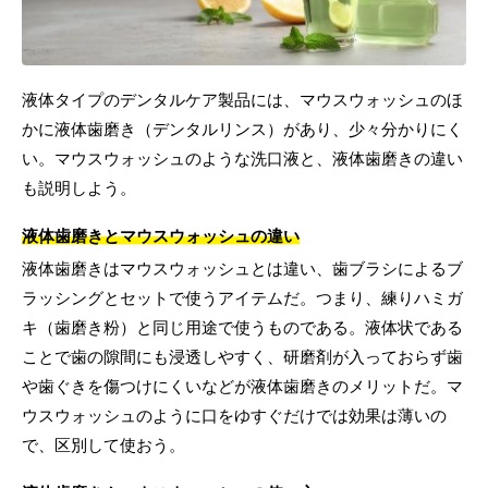
液体タイプのデンタルケア製品には、マウスウォッシュのほ
かに液体歯磨き（デンタルリンス）があり、少々分かりにく
い。マウスウォッシュのような洗口液と、液体歯磨きの違い
も説明しよう。
液体歯磨きとマウスウォッシュの違い
液体歯磨きはマウスウォッシュとは違い、歯ブラシによるブ
ラッシングとセットで使うアイテムだ。つまり、練りハミガ
キ（歯磨き粉）と同じ用途で使うものである。液体状である
ことで歯の隙間にも浸透しやすく、研磨剤が入っておらず歯
や歯ぐきを傷つけにくいなどが液体歯磨きのメリットだ。マ
ウスウォッシュのように口をゆすぐだけでは効果は薄いの
で、区別して使おう。