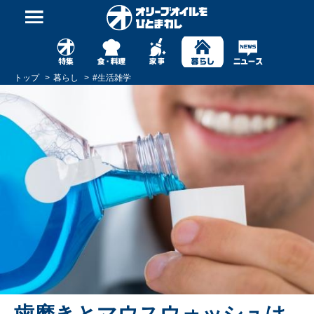
トップ
暮らし
#
生活雑学
歯磨きとマウスウォッシュは