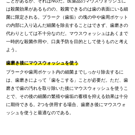
ことがあるが、それはNGだ。医薬品のマウスウォッシュに
は殺菌効果があるものの、殺菌できるのは歯の表面にいる細
菌に限定される。プラーク（歯垢）の塊の中や歯周ポケット
の内部に入り込んだ細菌を除去することはできず、歯磨きの
代わりとしては不十分なのだ。マウスウォッシュはあくまで
一時的な殺菌作用や、口臭予防を目的として使うものと考え
よう。
歯磨き後にマウスウォッシュを使う
プラークや歯周ポケット内の細菌までしっかり除去するに
は、歯磨きによって「歯をこする」ことが必要だ。ただ、歯
磨きで歯の汚れを取り除いた後にマウスウォッシュを使うこ
とで、その後の細菌の繁殖や歯垢の蓄積を抑える効果は十分
に期待できる。2つを併用する場合、歯磨き後にマウスウォ
ッシュを使うと最適なのである。