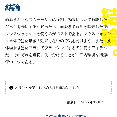
結論
歯磨きとマウスウォッシュの役割・効果について解説した。
どっちを先にするか迷ったら、歯磨きで歯垢を除去した後に
マウスウォッシュを使うのがベストである。マウスウォッシ
ュ単体では歯磨きの効果はないので気を付けよう。また、液
体歯磨きは歯ブラシでブラッシングする際に使うアイテム
だ。それぞれを適切に使い分けることが、口内環境を清潔に
保つコツである。
オリひとを楽しむための注意事項は
こちら
更新日：
2022年12月 1日
この記事をシェアする