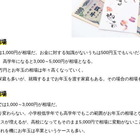
相場
1,000円が相場だ。お金に対する知識がないうちは500円玉でもいいだ
円、高学年になると3,000～5,000円が相場となる。
は1万円とお年玉の相場は年々高くなっていく。
家庭も多いが、就職するまでお年玉を渡す家庭もある。その場合の相場
相場
,000～3,000円が相場だ。
り変わらない。小学校低学年でも高学年でもこの範囲がお年玉の相場と
ースが増えるが、高校になってもそのまま5,000円で相場に変動がない
これを機にお年玉は卒業というケースも多い。