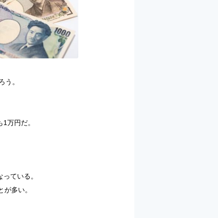
ろう。
も1万円だ。
なっている。
ことが多い。