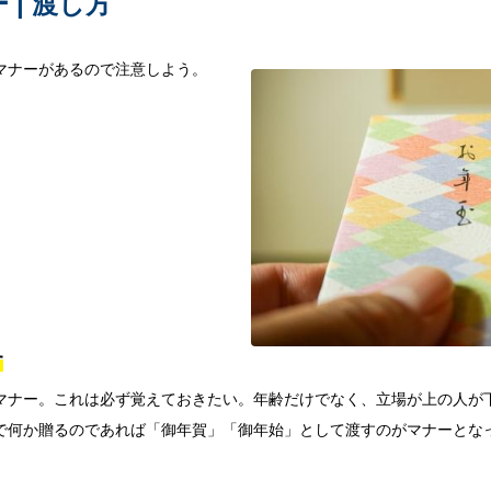
 | 渡し方
マナーがあるので注意しよう。
す
マナー。これは必ず覚えておきたい。年齢だけでなく、立場が上の人が
で何か贈るのであれば「御年賀」「御年始」として渡すのがマナーとな