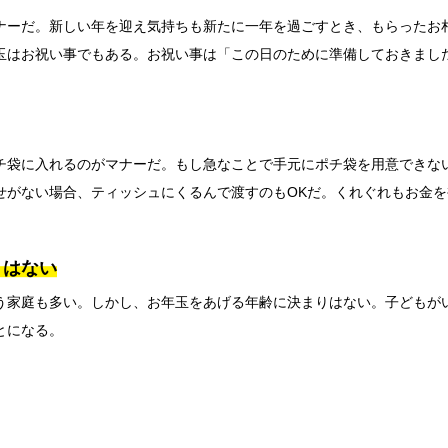
ナーだ。新しい年を迎え気持ちも新たに一年を過ごすとき、もらったお
玉はお祝い事でもある。お祝い事は「この日のために準備しておきまし
チ袋に入れるのがマナーだ。もし急なことで手元にポチ袋を用意できな
せがない場合、ティッシュにくるんで渡すのもOKだ。くれぐれもお金
りはない
う家庭も多い。しかし、お年玉をあげる年齢に決まりはない。子どもが
とになる。