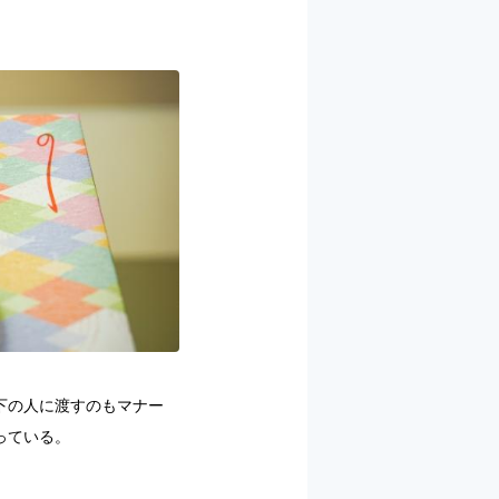
下の人に渡すのもマナー
っている。