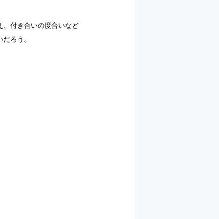
え、付き合いの度合いなど
いだろう。