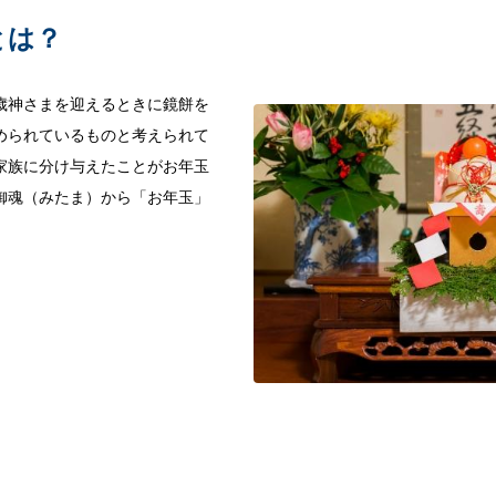
とは？
歳神さまを迎えるときに鏡餅を
められているものと考えられて
家族に分け与えたことがお年玉
御魂（みたま）から「お年玉」