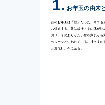
1.
お年玉の由来
昔のお年玉は「餅」だった。今でも
お供えする。餅は歳神さまの魂が込
おり、そのありがたい餅を家長から
のルーツといわれている。神さまの
と変化し、今に至る。