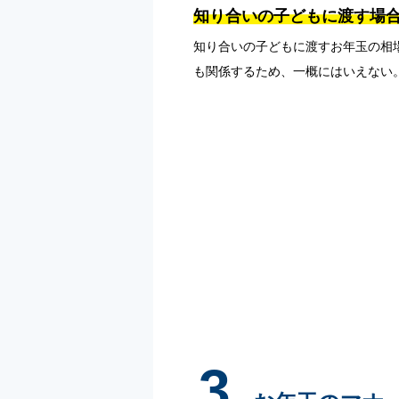
知り合いの子どもに渡す場
知り合いの子どもに渡すお年玉の相
も関係するため、一概にはいえない
3.