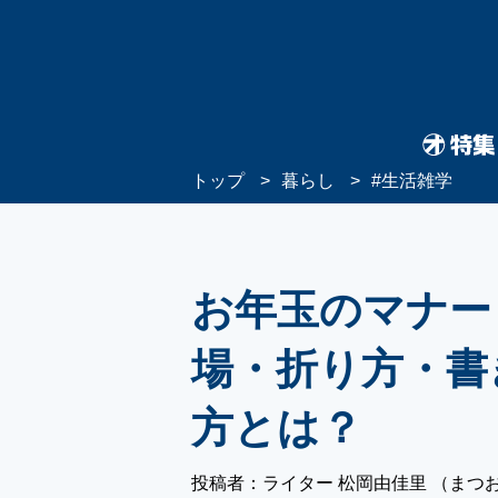
トップ
暮らし
#
生活雑学
お年玉のマナー 
場・折り方・書
方とは？
投稿者：ライター 松岡由佳里 （まつ