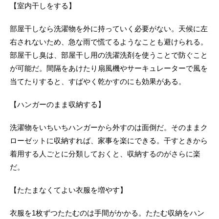
【室内干しをする】
部屋干しなら洗濯物を外に持っていく必要がない。天候に左
右されないため、急な雨で慌てるようなことも避けられる。
部屋干し臭は、部屋干し用の洗濯洗剤を使うことで防ぐこと
が可能だ。間隔をあけたり扇風機やサーキュレーターで風を
当てたりすると、すばやく乾かすのにも効果がある。
【ハンガーのまま収納する】
洗濯物をいちいちハンガーから外すのは面倒だ。そのままク
ローゼットに収納すれば、家事を楽にできる。干すときから
着用する人ごとに分類しておくと、収納するのがさらに楽
だ。
【たたまなくてよい衣服を増やす】
衣服を1枚ずつたたむのは手間がかかる。たたむ収納をハン