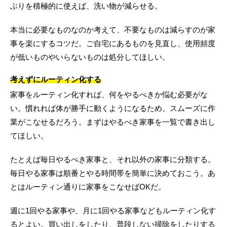
ぶりを積極的に使えば、洗い物が減らせる。
本当に必要なものなのか考えて、不要なものは減らすのが家
事を楽にするコツだ。ご自宅にあるものを見直し、使用頻度
が低いものやいらないものは処分してほしい。
考えずにルーティン化する
家事をルーティン化すれば、何をやるべきか悩む必要がな
い。慣れれば体が勝手に動くようになるため、スムーズに作
業がこなせるだろう。まずはやるべき家事を一覧で書き出し
てほしい。
たとえば毎日やるべき家事と、それ以外の家事に分類する。
毎日やる家事は順番とやる時間帯を簡単に決めておこう。あ
とはルーティン通りに家事をこなせばOKだ。
週に1回やる家事や、月に1回やる家事などもルーティン化す
るとよい。買い出しをしたり、普段しない掃除をしたりする