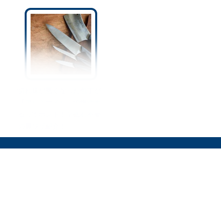
切れ味が悪くなった包丁が
『アルミホイル』で復活す
るってホント！？砥石不要
の裏ワザ紹介！