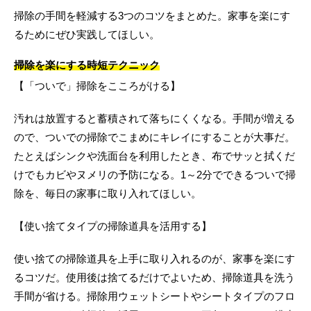
掃除の手間を軽減する3つのコツをまとめた。家事を楽にす
るためにぜひ実践してほしい。
掃除を楽にする時短テクニック
【「ついで」掃除をこころがける】
汚れは放置すると蓄積されて落ちにくくなる。手間が増える
ので、ついでの掃除でこまめにキレイにすることが大事だ。
たとえばシンクや洗面台を利用したとき、布でサッと拭くだ
けでもカビやヌメリの予防になる。1～2分でできるついで掃
除を、毎日の家事に取り入れてほしい。
【使い捨てタイプの掃除道具を活用する】
使い捨ての掃除道具を上手に取り入れるのが、家事を楽にす
るコツだ。使用後は捨てるだけでよいため、掃除道具を洗う
手間が省ける。掃除用ウェットシートやシートタイプのフロ