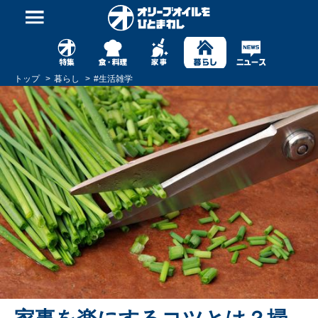
トップ
暮らし
#
生活雑学