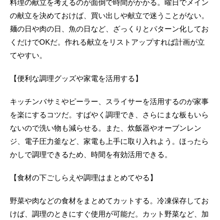
料理の献立を考えるのが面倒で時間がかかる。曜日でメイン
の献立を決めておけば、買い出しや献立で迷うことがない。
麺の日や肉の日、魚の日など、ざっくりとパターン化してお
くだけでOKだ。作れる献立をリストアップすれば計画が立
てやすい。
【便利な調理グッズや家電を活用する】
キッチンバサミやピーラー、スライサーを活用するのが家事
を楽にするコツだ。すばやく調理でき、さらにまな板もいら
ないので洗い物も減らせる。また、炊飯器やオーブンレン
ジ、電子圧力釜など、家電も上手に取り入れよう。ほったら
かしで調理できるため、時間を有効活用できる。
【食材の下ごしらえや調理はまとめてやる】
野菜や肉などの食材をまとめてカットする。冷凍保存してお
けば、調理のときにすぐ使用が可能だ。カット野菜など、加