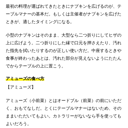
最初の料理が運ばれてきたときにナプキンを広げるのが、テ
ーブルマナーの基本だ。もしくは主催者がナプキンを広げた
ときが、適したタイミングになる。
小型のナプキンはそのまま、大型なら二つ折りにしてヒザの
上に広げよう。二つ折りにした縁で口元を押さえたり、汚れ
た指先を拭いたりするのが正しい使い方だ。中座するときや
食事が終わったあとは、汚れた部分が見えないようにたたん
でからテーブルの上に置こう。
アミューズの食べ方
【アミューズ】
アミューズ（小前菜）とはオードブル（前菜）の前にいただ
く、おもてなしだ。とくにテーブルマナーはないため、その
ままいただいてもよい。カトラリーがないなら手を使っても
よいだろう。