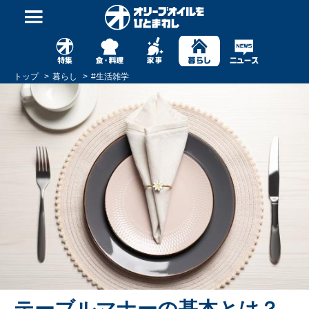
トップ
暮らし
#
生活雑学
テーブルマナーの基本とは？