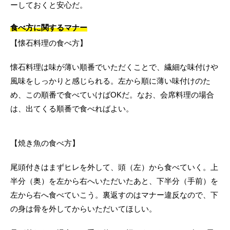
ーしておくと安心だ。
食べ方に関するマナー
【懐石料理の食べ方】
懐石料理は味が薄い順番でいただくことで、繊細な味付けや
風味をしっかりと感じられる。左から順に薄い味付けのた
め、この順番で食べていけばOKだ。なお、会席料理の場合
は、出てくる順番で食べればよい。
【焼き魚の食べ方】
尾頭付きはまずヒレを外して、頭（左）から食べていく。上
半分（奥）を左から右へいただいたあと、下半分（手前）を
左から右へ食べていこう。裏返すのはマナー違反なので、下
の身は骨を外してからいただいてほしい。