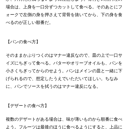
場合は、上身を一口分ずつカットして食べる。そのあとにフ
ォークで左側の身を押さえて背骨を抜いてから、下の身を食
べるのが正しい順番だ。
【パンの食べ方】
そのままかぶりつくのはマナー違反なので、皿の上で一口サ
イズにちぎって食べる。バターやオリーブオイルも、パンを
小さくちぎってからのせよう。パンはメインの皿と一緒に下
げられるので、想定したうえでいただいてほしい。ちなみ
に、パンでソースを拭うのはマナー違反になる。
【デザートの食べ方】
複数のデザートがある場合は、味が薄いものから順番に食べ
よう。フルーツは最後のほうに食べるようにすると、上品に