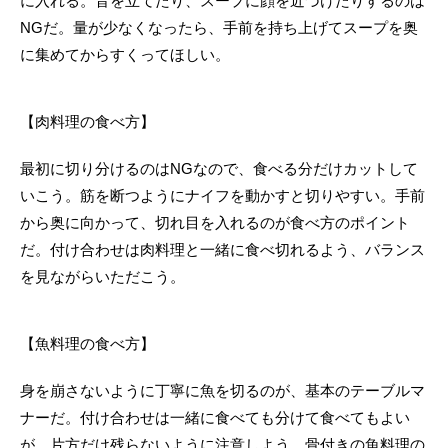
に入れる。音を立てたり、スープに顔を近づけたりするのは
NGだ。量が少なくなったら、手前を持ち上げてスープを奥
に集めてからすくってほしい。
【肉料理の食べ方】
最初に切り分けるのはNGなので、食べる分だけカットして
いこう。筋を断つようにナイフを動かすと切りやすい。手前
から奥に向かって、切れ目を入れるのが食べ方のポイント
だ。付け合わせは肉料理と一緒に食べ切れるよう、バランス
を見ながらいただこう。
【魚料理の食べ方】
身を崩さないように丁寧に魚を切るのが、基本のテーブルマ
ナーだ。付け合わせは一緒に食べても分けて食べてもよい
が、片方だけ残らないように注意しよう。骨付きの魚料理の