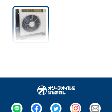
【エアコン室外機】電気代
や冷房効率に影響するって
ホント！？知らないと損を
する“正しい置き場所・お手
入れのコツ”まとめ☆