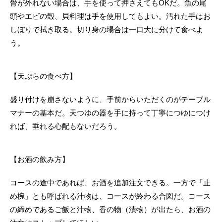
骨が外れない場合は、手を使って押さえてもOKだ。魚の尾
頭やエビの殻、貝料理は手を使用してもよい。汚れた手はお
しぼりで拭き取る。切り身の場合は一口大に分けて食べよ
う。
【天ぷらの食べ方】
盛り付けを崩さないように、手前からいただくのがテーブル
マナーの基本だ。天つゆの器を手に持って丁寧につゆにつけ
れば、垂れる心配もないだろう。
【お酒の飲み方】
コースの途中であれば、お酒を追加注文できる。一方で「止
め椀」とも呼ばれる汁物は、コースが終わる合図だ。コース
の締めであるご飯と汁物、香の物（漬物）が出たら、お酒の