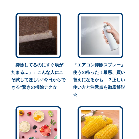
「掃除してるのにすぐ埃が
『エアコン掃除スプレー』
たまる…」←こんな人にこ
使うの待った！最悪、買い
そ試してほしい“今日からで
替えになるかも…？正しい
きる”驚きの掃除テク☆
使い方と注意点を徹底解説
☆