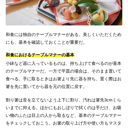
和食には独自のテーブルマナーがある。美しくいただくため
にも、基本を確認しておくことが重要だ。
和食におけるテーブルマナーの基本
小鉢など器に入っているものは、持ち上げて食べるのが基本
のテーブルマナーだ。一方で平皿の場合は、そのまま置いて
食べる。手に取るときはお箸より先に器を持ち、置く際はお
箸を先に置いてから器を元の位置に戻す。
割り箸は音を立てないよう上下に割り、汚れは箸先3cmくら
いまでに抑える。ほかにもおしぼりで拭くのは手だけ、お吸
い物のふたは目上の人から取るなど、基本のテーブルマナー
をチェックしておこう。お箸の取り上げ方や使い方もマスタ