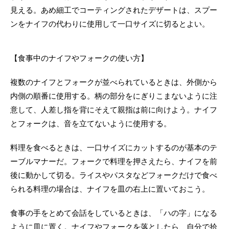
見える。あめ細工でコーティングされたデザートは、スプー
ンをナイフの代わりに使用して一口サイズに切るとよい。
【食事中のナイフやフォークの使い方】
複数のナイフとフォークが並べられているときは、外側から
内側の順番に使用する。柄の部分をにぎりこまないように注
意して、人差し指を背にそえて親指は前に向けよう。ナイフ
とフォークは、音を立てないように使用する。
料理を食べるときは、一口サイズにカットするのが基本のテ
ーブルマナーだ。フォークで料理を押さえたら、ナイフを前
後に動かして切る。ライスやパスタなどフォークだけで食べ
られる料理の場合は、ナイフを皿の右上に置いておこう。
食事の手をとめて会話をしているときは、「ハの字」になる
ように皿に置く。ナイフやフォークを落としたら、自分で拾