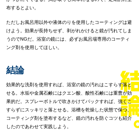
布するとよい。
ただしお風呂用以外や液体のりを使用したコーティングは避
けよう。効果が長持ちせず、剥がれかけると鏡が汚れてしま
うのでNGだ。浴室の鏡には、必ずお風呂場専用のコーティ
ング剤を使用してほしい。
結論
効果的な洗剤を使用すれば、浴室の鏡の汚れはこすらず落と
せる。水垢や金属石鹸にはクエン酸、酸性石鹸には重曹が効
果的だ。スプレーボトルで吹きかけてパックすれば、強くこ
すらずにスッキリと落とせる。浴槽を乾燥した状態で保つ、
コーティング剤を塗布するなど、鏡の汚れを防ぐコツも紹介
したのであわせて実践しよう。