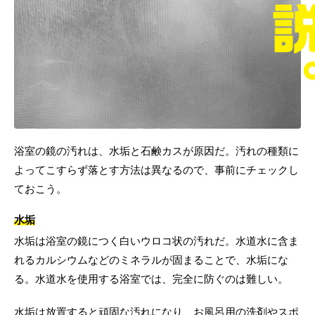
浴室の鏡の汚れは、水垢と石鹸カスが原因だ。汚れの種類に
よってこすらず落とす方法は異なるので、事前にチェックし
ておこう。
水垢
水垢は浴室の鏡につく白いウロコ状の汚れだ。水道水に含ま
れるカルシウムなどのミネラルが固まることで、水垢にな
る。水道水を使用する浴室では、完全に防ぐのは難しい。
水垢は放置すると頑固な汚れになり、お風呂用の洗剤やスポ