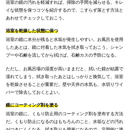
浴室の鏡の汚れを軽減すれば、掃除の手間を減らせる。キレ
イな状態を保つコツを紹介するので、こすらず落とす方法と
あわせてチェックしておこう。
浴室を乾燥した状態に保つ
浴室の鏡に水分が残ると水垢が発生しやすい。お風呂を使用
したあとは、鏡に付着した水気を拭き取っておこう。シャン
プーや石鹸を流してから拭けば、石鹸カスの予防になる。
ただし、お風呂場の湿度が高いままだと、拭いた鏡が結露で
濡れてしまう。拭き取ったあとはしっかりと換気して、浴室
を乾燥させることが重要だ。壁や天井の水気も、水切りワイ
パーで除去しておくとよい。
鏡にコーティング剤を塗る
浴室の鏡に、くもり防止用のコーティング剤を塗布する方法
だ。くもり防止になるのはもちろんのこと、水垢などの汚れ
がつきにくくなる。拭き取りも簡単になるので、定期的に塗