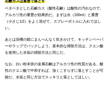
石鹸カスは重曹で落とす
ベタベタとした石鹸カス（酸性石鹸）は酸性の汚れなので、
アルカリ性の重曹が効果的だ。まずは水（100ml）と重曹
（小さじ1/2）をよく混ぜて、スプレーボトルに入れてほし
い。
あとは浴槽の鏡にまんべんなく吹きかけて、キッチンペーパ
ーやラップでパックしよう。基本的な掃除方法は、クエン酸
を使用した水垢の掃除方法と同じだ。
なお、白い粉末状の金属石鹸はアルカリ性の性質がある。酸
性のクエン酸で中和すれば、強くこすらずに落とすことが可
能だ。水垢と同じ方法でスッキリと落としてほしい。