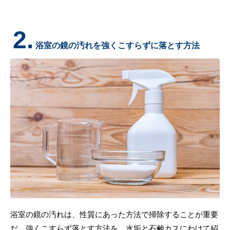
2.
浴室の鏡の汚れを強くこすらずに落とす方法
浴室の鏡の汚れは、性質にあった方法で掃除することが重要
だ。強くこすらず落とす方法を、水垢と石鹸カスにわけて紹