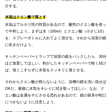
介する。
水垢はクエン酸で落とす
水垢はアルカリ性の性質があるので、酸性のクエン酸を使っ
て中和しよう。まずは水（100ml）とクエン酸（小さじ1/2）
を、スプレーボトルに入れてよく混ぜる。それから浴室の鏡
に吹きかけよう。
キッチンペーパーとラップで浴室の鏡をパックしたら、30分
ほど放置してほしい。剥がしたキッチンペーパーで軽く拭け
ば、強くこすらずに水垢をスッキリと落とせる。
それからクエン酸が残らないように、浴槽の鏡を洗い流せば
OKだ。最後に水気をキレイに拭き取ってほしい。なお、ク
エン酸は金属をサビさせる恐れがあるので、鏡の留具や蛇口
につかないように注意しよう。