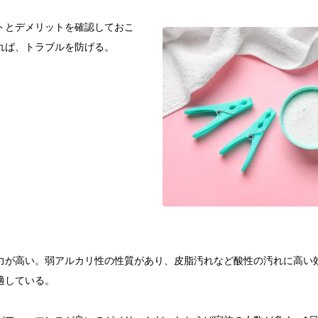
トとデメリットを確認しておこ
れば、トラブルを防げる。
力が高い。弱アルカリ性の性質があり、皮脂汚れなど酸性の汚れに高い
適している。