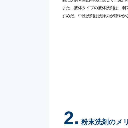
また、液体タイプの液体洗剤は、弱
すめだ。中性洗剤は洗浄力が穏やか
2.
粉末洗剤のメ