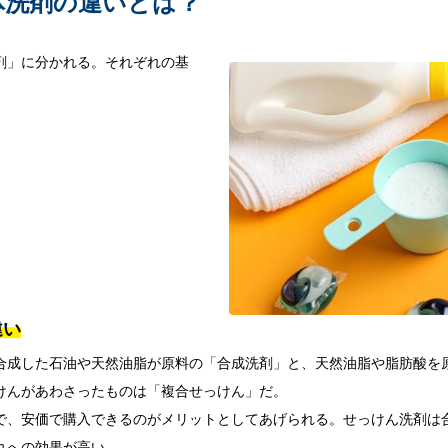
体洗剤の違いとは？
剤」に分かれる。それぞれの基
違い
合成した石油や天然油脂が原料の「合成洗剤」と、天然油脂や脂肪酸を
けんがあわさったものは「複合せっけん」だ。
で、安価で購入できるのがメリットとしてあげられる。せっけん洗剤は
れへの効果が高い。