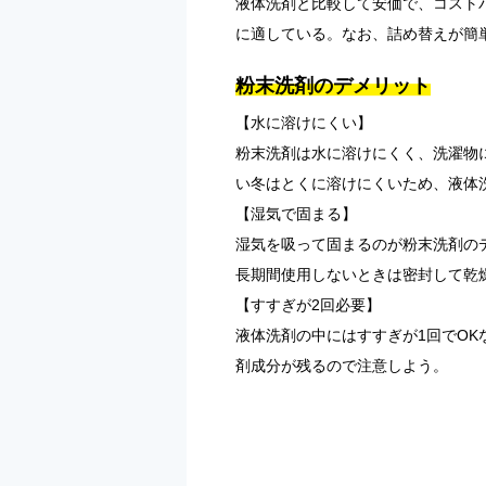
液体洗剤と比較して安価で、コスト
に適している。なお、詰め替えが簡
粉末洗剤のデメリット
【水に溶けにくい】
粉末洗剤は水に溶けにくく、洗濯物
い冬はとくに溶けにくいため、液体
【湿気で固まる】
湿気を吸って固まるのが粉末洗剤の
長期間使用しないときは密封して乾
【すすぎが2回必要】
液体洗剤の中にはすすぎが1回でOK
剤成分が残るので注意しよう。