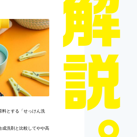
原料とする「せっけん洗
合成洗剤と比較してやや高