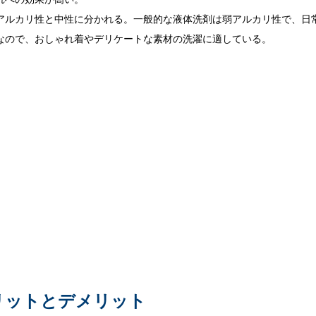
アルカリ性と中性に分かれる。一般的な液体洗剤は弱アルカリ性で、日
なので、おしゃれ着やデリケートな素材の洗濯に適している。
リットとデメリット