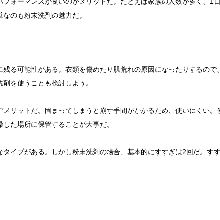
パフォーマンスが良いのがメリットだ。たとえば家族の人数が多く、1
単なのも粉末洗剤の魅力だ。
に残る可能性がある。衣類を傷めたり肌荒れの原因になったりするので
洗剤を使うことも検討しよう。
デメリットだ。固まってしまうと崩す手間がかかるため、使いにくい。
燥した場所に保管することが大事だ。
なタイプがある。しかし粉末洗剤の場合、基本的にすすぎは2回だ。すす