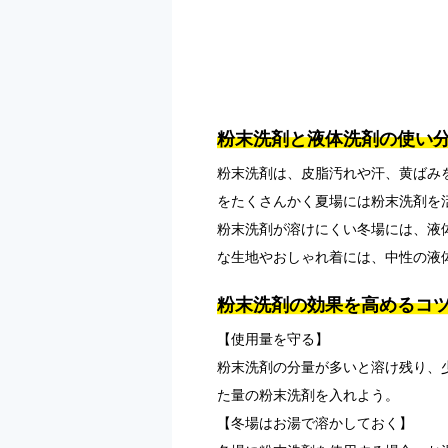
粉末洗剤と液体洗剤の使い
粉末洗剤は、皮脂汚れや汗、黄ばみ
をたくさんかく夏場には粉末洗剤を
粉末洗剤が溶けにくい冬場には、液
な生地やおしゃれ着には、中性の液
粉末洗剤の効果を高めるコ
【使用量を守る】
粉末洗剤の分量が多いと溶け残り、
た量の粉末洗剤を入れよう。
【冬場はお湯で溶かしておく】