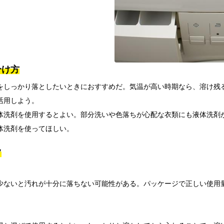
分け方
をしっかり落としたいときにおすすめだ。気温が高い時期なら、溶け残
活用しよう。
体洗剤を使用するとよい。部分洗いや色落ちが心配な衣類にも液体洗剤
体洗剤を使ってほしい。
ツ
少ないと汚れが十分に落ちない可能性がある。パッケージで正しい使用