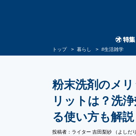
トップ
暮らし
#
生活雑学
粉末洗剤のメリ
リットは？洗浄
る使い方も解説
投稿者：ライター 吉田梨紗 （よしだ