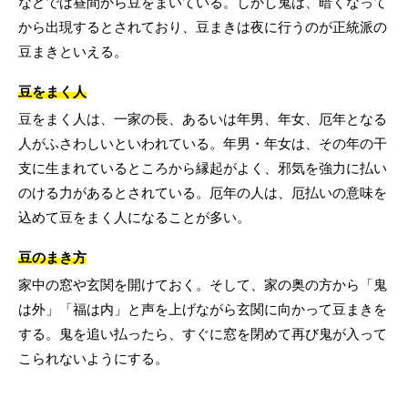
などでは昼間から豆をまいている。しかし鬼は、暗くなって
から出現するとされており、豆まきは夜に行うのが正統派の
豆まきといえる。
豆をまく人
豆をまく人は、一家の長、あるいは年男、年女、厄年となる
人がふさわしいといわれている。年男・年女は、その年の干
支に生まれているところから縁起がよく、邪気を強力に払い
のける力があるとされている。厄年の人は、厄払いの意味を
込めて豆をまく人になることが多い。
豆のまき方
家中の窓や玄関を開けておく。そして、家の奥の方から「鬼
は外」「福は内」と声を上げながら玄関に向かって豆まきを
する。鬼を追い払ったら、すぐに窓を閉めて再び鬼が入って
こられないようにする。