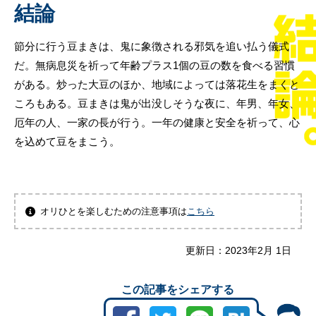
結論
節分に行う豆まきは、鬼に象徴される邪気を追い払う儀式
だ。無病息災を祈って年齢プラス1個の豆の数を食べる習慣
がある。炒った大豆のほか、地域によっては落花生をまくと
ころもある。豆まきは鬼が出没しそうな夜に、年男、年女、
厄年の人、一家の長が行う。一年の健康と安全を祈って、心
を込めて豆をまこう。
オリひとを楽しむための注意事項は
こちら
更新日：
2023年2月 1日
この記事をシェアする