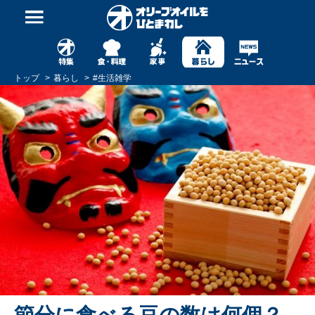
トップ
暮らし
#
生活雑学
節分に食べる豆の数は何個？