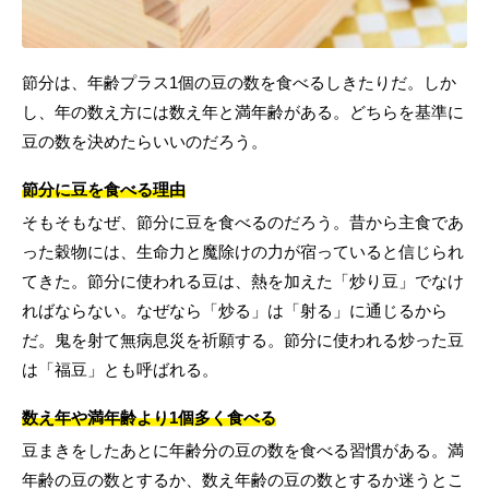
節分は、年齢プラス1個の豆の数を食べるしきたりだ。しか
し、年の数え方には数え年と満年齢がある。どちらを基準に
豆の数を決めたらいいのだろう。
節分に豆を食べる理由
そもそもなぜ、節分に豆を食べるのだろう。昔から主食であ
った穀物には、生命力と魔除けの力が宿っていると信じられ
てきた。節分に使われる豆は、熱を加えた「炒り豆」でなけ
ればならない。なぜなら「炒る」は「射る」に通じるから
だ。鬼を射て無病息災を祈願する。節分に使われる炒った豆
は「福豆」とも呼ばれる。
数え年や満年齢より1個多く食べる
豆まきをしたあとに年齢分の豆の数を食べる習慣がある。満
年齢の豆の数とするか、数え年齢の豆の数とするか迷うとこ