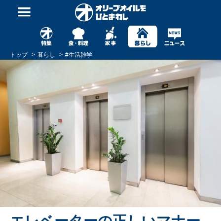
トップ
暮らし
#
生活雑学
エレベーターの正しいマナー