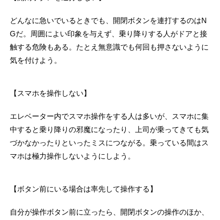
どんなに急いでいるときでも、開閉ボタンを連打するのはN
Gだ。周囲によい印象を与えず、乗り降りする人がドアと接
触する危険もある。たとえ無意識でも何回も押さないように
気を付けよう。
【スマホを操作しない】
エレベーター内でスマホ操作をする人は多いが、スマホに集
中すると乗り降りの邪魔になったり、上司が乗ってきても気
づかなかったりといったミスにつながる。乗っている間はス
マホは極力操作しないようにしよう。
【ボタン前にいる場合は率先して操作する】
自分が操作ボタン前に立ったら、開閉ボタンの操作のほか、