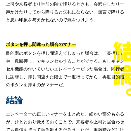
上司や来客者より手前の階で降りるときも、会釈をしたり一
声かけたりしてから降りると失礼にならない。無言で降りる
と悪い印象を与えかねないので気をつけよう。
ボタンを押し間違った場合のマナー
目的階のボタンを押し間違えてしまった場合は、「長押し」
や「数回押し」でキャンセルすることができる。もしキャン
セル機能の付いていないエレベーターだった場合は、同行者
に謝罪し、押し間違えた階まで一度行ってから、再度目的階
のボタンを押すのがマナーだ。
結論
エレベーターの正しいマナーをまとめた。細かい部分もある
が、ひととおり覚えておくことで、来客者や上司と居合わせ
ても自信を持って振る舞えるだろう。ただ、混雑時などには