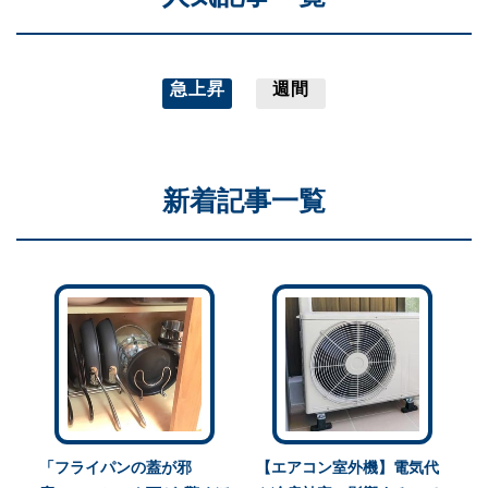
急上昇
週間
新着記事一覧
「フライパンの蓋が邪
【エアコン室外機】電気代