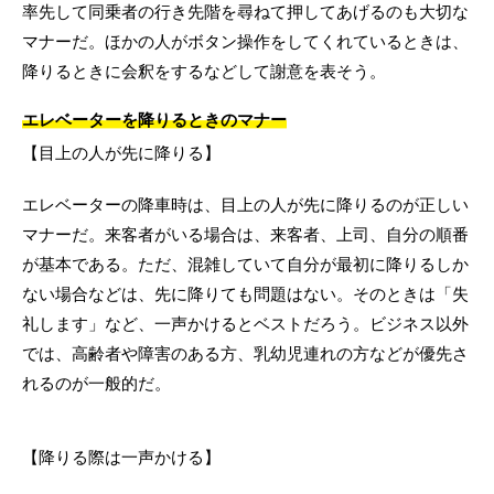
率先して同乗者の行き先階を尋ねて押してあげるのも大切な
マナーだ。ほかの人がボタン操作をしてくれているときは、
降りるときに会釈をするなどして謝意を表そう。
エレベーターを降りるときのマナー
【目上の人が先に降りる】
エレベーターの降車時は、目上の人が先に降りるのが正しい
マナーだ。来客者がいる場合は、来客者、上司、自分の順番
が基本である。ただ、混雑していて自分が最初に降りるしか
ない場合などは、先に降りても問題はない。そのときは「失
礼します」など、一声かけるとベストだろう。ビジネス以外
では、高齢者や障害のある方、乳幼児連れの方などが優先さ
れるのが一般的だ。
【降りる際は一声かける】