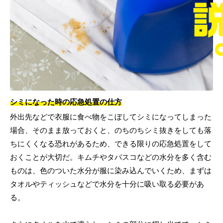
シミになった時の応急処置の仕方
外出先などで衣服に食べ物をこぼしてシミになってしまった
場合、そのまま放っておくと、のちのちシミ抜きをしても落
ちにくくなる恐れがあるため、できる限りの応急処置をして
おくことが大切だ。キムチやタバスコなどの水分を多く含む
ものは、色のついた水分が服に染み込んでいくため、まずは
タオルやティッシュなどで水分を十分に吸い取る必要があ
る。