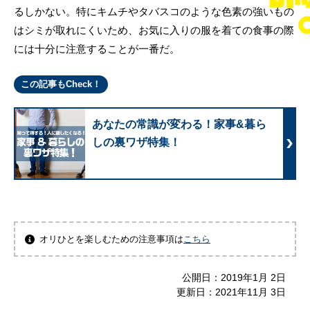
るしかない。特にキムチやタバスコのような色素の強いもの
はシミが取れにくいため、お気に入りの服を着ての食事の際
には十分に注意することが一番だ。
この記事もCheck！
あなたの常識が変わる！家事&暮ら
しの裏ワザ特集！
オリひとを楽しむための注意事項は
こちら
公開日：
2019年1月 2日
更新日：
2021年11月 3日