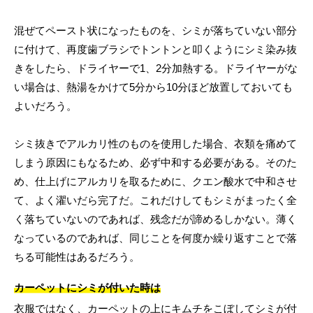
混ぜてペースト状になったものを、シミが落ちていない部分
に付けて、再度歯ブラシでトントンと叩くようにシミ染み抜
きをしたら、ドライヤーで1、2分加熱する。ドライヤーがな
い場合は、熱湯をかけて5分から10分ほど放置しておいても
よいだろう。
シミ抜きでアルカリ性のものを使用した場合、衣類を痛めて
しまう原因にもなるため、必ず中和する必要がある。そのた
め、仕上げにアルカリを取るために、クエン酸水で中和させ
て、よく濯いだら完了だ。これだけしてもシミがまったく全
く落ちていないのであれば、残念だが諦めるしかない。薄く
なっているのであれば、同じことを何度か繰り返すことで落
ちる可能性はあるだろう。
カーペットにシミが付いた時は
衣服ではなく、カーペットの上にキムチをこぼしてシミが付