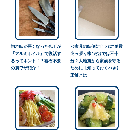
切れ味が悪くなった包丁が
＜家具の転倒防止＞は“耐震
『アルミホイル』で復活す
突っ張り棒”だけでは不十
るってホント！？砥石不要
分？大地震から家族を守る
の裏ワザ紹介！
ために【知っておくべき】
正解とは