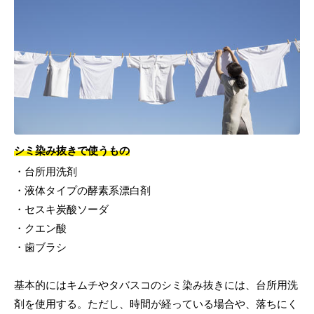
シミ染み抜きで使うもの
・台所用洗剤
・液体タイプの酵素系漂白剤
・セスキ炭酸ソーダ
・クエン酸
・歯ブラシ
基本的にはキムチやタバスコのシミ染み抜きには、台所用洗
剤を使用する。ただし、時間が経っている場合や、落ちにく