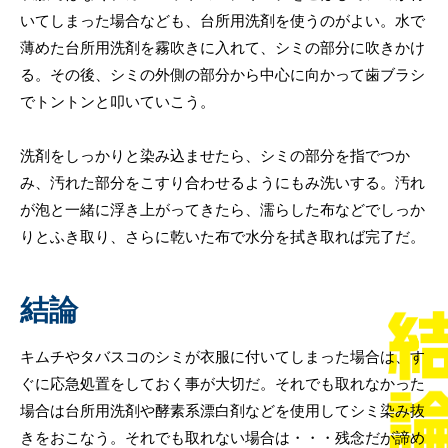
いてしまった場合なども、台所用洗剤を使うのがよい。水で
薄めた台所用洗剤を霧吹きに入れて、シミの部分に吹きかけ
る。その後、シミの外側の部分から中心に向かって歯ブラシ
でトントンと叩いていこう。
洗剤をしっかりと染み込ませたら、シミの部分を指でつか
み、汚れた部分をこすり合わせるようにもみ洗いする。汚れ
が泡と一緒に浮き上がってきたら、濡らした布などでしっか
りとふき取り、さらに乾いた布で水分を拭き取れば完了だ。
結論
キムチやタバスコのシミが衣服に付いてしまった場合は、す
ぐに応急処置をしておく事が大切だ。それでも取れなかった
場合は台所用洗剤や酵素系漂白剤などを使用してシミ染み抜
きをおこなう。それでも取れない場合は・・・残念だが諦め