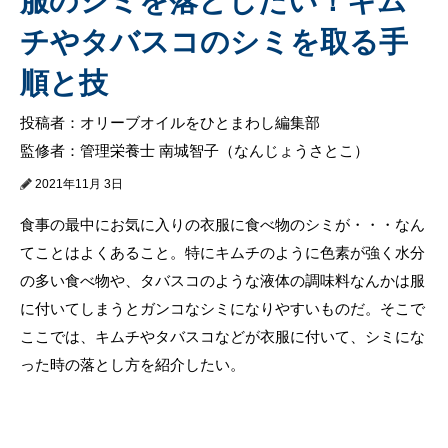
服のシミを落としたい！キム
チやタバスコのシミを取る手
順と技
投稿者：オリーブオイルをひとまわし編集部
監修者：管理栄養士 南城智子（なんじょうさとこ）
2021年11月 3日
食事の最中にお気に入りの衣服に食べ物のシミが・・・なん
てことはよくあること。特にキムチのように色素が強く水分
の多い食べ物や、タバスコのような液体の調味料なんかは服
に付いてしまうとガンコなシミになりやすいものだ。そこで
ここでは、キムチやタバスコなどが衣服に付いて、シミにな
った時の落とし方を紹介したい。