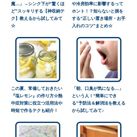
魔…」→シンク下が“驚くほ
や冷房効率に影響するって
ど”スッキリする【神収納テ
ホント！？知らないと損を
ク】教えるから試してみて
する“正しい置き場所・お手
☆
入れのコツ”まとめ☆
この夏、常備しておきたい
「朝、口臭が気になる…」
『塩レモン』の作り方☆熱
という人！“簡単にでき
中症対策に役立つ活用法や
る”予防法＆解消法を教える
時短で作るテクも紹介！
から試してみて♪