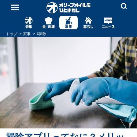
トップ
家事
#
掃除
掃除アプリってなに？メリッ