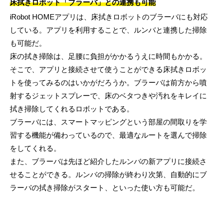
床拭きロボット「ブラーバ」との連携も可能
iRobot HOMEアプリは、床拭きロボットのブラーバにも対応
している。アプリを利用することで、ルンバと連携した掃除
も可能だ。
床の拭き掃除は、足腰に負担がかかるうえに時間もかかる。
そこで、アプリと接続させて使うことができる床拭きロボッ
トを使ってみるのはいかがだろうか。ブラーバは前方から噴
射するジェットスプレーで、床のベタつきや汚れをキレイに
拭き掃除してくれるロボットである。
ブラーバには、スマートマッピングという部屋の間取りを学
習する機能が備わっているので、最適なルートを選んで掃除
をしてくれる。
また、ブラーバは先ほど紹介したルンバの新アプリに接続さ
せることができる。ルンバの掃除が終わり次第、自動的にブ
ラーバの拭き掃除がスタート、といった使い方も可能だ。