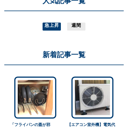
人気記事一覧
急上昇
週間
新着記事一覧
「フライパンの蓋が邪
【エアコン室外機】電気代