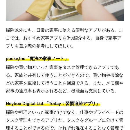
掃除以外にも、日常の家事に使える便利なアプリがある。こ
こでは、おすすめ家事アプリを3つ紹介する。自身で家事ア
プリを選ぶ際の参考にしてほしい。
pocke,Inc「魔法の家事ノート」
掃除や買い物といった家事をタスク管理できるアプリであ
る。家族と共有して使うことができるので、買い物や掃除な
どの家事を重複して行うことを回避できる。また、メモ欄や
家事の達成率も表示されるなど、機能面も充実している。
Neybox Digital Ltd.「Today：習慣追跡アプリ」
掃除や料理といった家事だけでなく、仕事やプライベートの
タスク管理もできるアプリだ。タスクをグループに分けて管
理することができるので、それぞれ混在することなく管理で