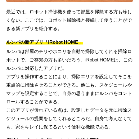
最近では、ロボット掃除機を使って部屋を掃除する方も珍し
くない。ここでは、ロボット掃除機と接続して使うことがで
きる新アプリを紹介する。
ルンバの新アプリ「iRobot HOME」
ルンバは部屋のチリやホコリを自動で掃除してくれる掃除ロ
ボットで、ご存知の方も多いだろう。iRobot HOMEは、この
ルンバに対応したアプリだ。
アプリを操作することにより、掃除エリアを設定してそこを
重点的に掃除させることができる。他にも、スケジュールや
マップを設定することで、自身の思うままにルンバをコント
ロールすることができる。
このアプリが優れている点は、設定したデータを元に掃除ス
ケジュールの提案をしてくれるところだ。自身で考えなくて
も、家をキレイに保てるという便利な機能である。