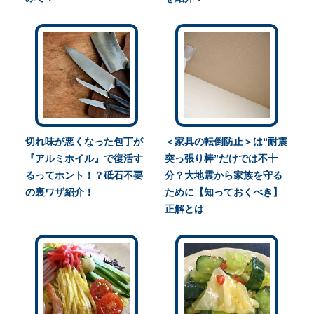
切れ味が悪くなった包丁が
＜家具の転倒防止＞は“耐震
『アルミホイル』で復活す
突っ張り棒”だけでは不十
るってホント！？砥石不要
分？大地震から家族を守る
の裏ワザ紹介！
ために【知っておくべき】
正解とは