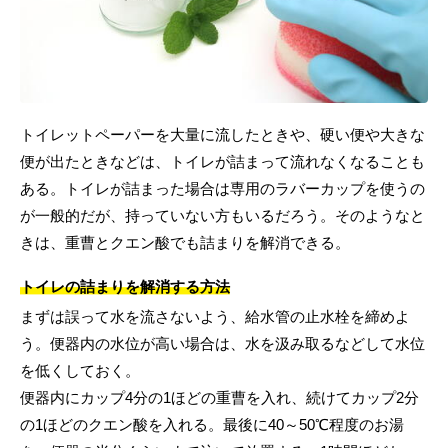
トイレットペーパーを大量に流したときや、硬い便や大きな
便が出たときなどは、トイレが詰まって流れなくなることも
ある。トイレが詰まった場合は専用のラバーカップを使うの
が一般的だが、持っていない方もいるだろう。そのようなと
きは、重曹とクエン酸でも詰まりを解消できる。
トイレの詰まりを解消する方法
まずは誤って水を流さないよう、給水管の止水栓を締めよ
う。便器内の水位が高い場合は、水を汲み取るなどして水位
を低くしておく。
便器内にカップ4分の1ほどの重曹を入れ、続けてカップ2分
の1ほどのクエン酸を入れる。最後に40～50℃程度のお湯