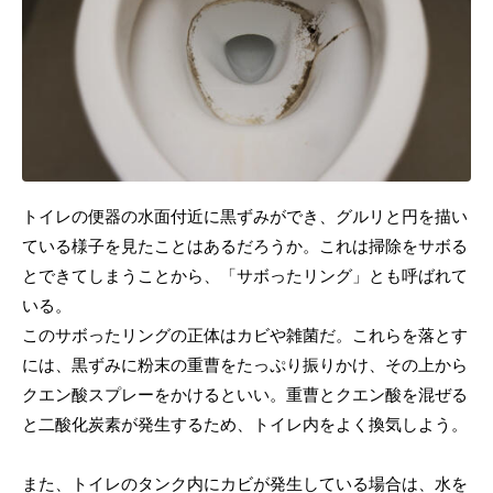
トイレの便器の水面付近に黒ずみができ、グルリと円を描い
ている様子を見たことはあるだろうか。これは掃除をサボる
とできてしまうことから、「サボったリング」とも呼ばれて
いる。
このサボったリングの正体はカビや雑菌だ。これらを落とす
には、黒ずみに粉末の重曹をたっぷり振りかけ、その上から
クエン酸スプレーをかけるといい。重曹とクエン酸を混ぜる
と二酸化炭素が発生するため、トイレ内をよく換気しよう。
また、トイレのタンク内にカビが発生している場合は、水を