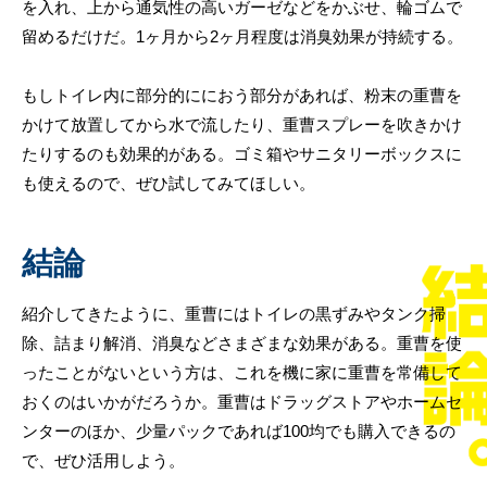
を入れ、上から通気性の高いガーゼなどをかぶせ、輪ゴムで
留めるだけだ。1ヶ月から2ヶ月程度は消臭効果が持続する。
もしトイレ内に部分的ににおう部分があれば、粉末の重曹を
かけて放置してから水で流したり、重曹スプレーを吹きかけ
たりするのも効果的がある。ゴミ箱やサニタリーボックスに
も使えるので、ぜひ試してみてほしい。
結論
紹介してきたように、重曹にはトイレの黒ずみやタンク掃
除、詰まり解消、消臭などさまざまな効果がある。重曹を使
ったことがないという方は、これを機に家に重曹を常備して
おくのはいかがだろうか。重曹はドラッグストアやホームセ
ンターのほか、少量パックであれば100均でも購入できるの
で、ぜひ活用しよう。