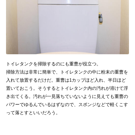
トイレタンクを掃除するのにも重曹が役立つ。
掃除方法は非常に簡単で、トイレタンクの中に粉末の重曹を
入れて放置するだけだ。重曹は1カップほど入れ、半日ほど
置いておこう。そうするとトイレタンク内の汚れが溶けて浮
き出てくる。汚れが一見落ちていないように見えても重曹の
パワーでゆるんでいるはずなので、スポンジなどで軽くこす
って落とすといいだろう。