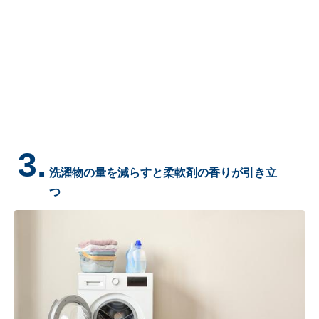
3.
洗濯物の量を減らすと柔軟剤の香りが引き立
つ