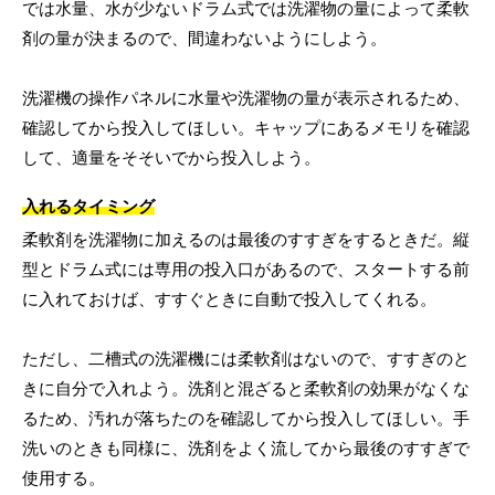
では水量、水が少ないドラム式では洗濯物の量によって柔軟
剤の量が決まるので、間違わないようにしよう。
洗濯機の操作パネルに水量や洗濯物の量が表示されるため、
確認してから投入してほしい。キャップにあるメモリを確認
して、適量をそそいでから投入しよう。
入れるタイミング
柔軟剤を洗濯物に加えるのは最後のすすぎをするときだ。縦
型とドラム式には専用の投入口があるので、スタートする前
に入れておけば、すすぐときに自動で投入してくれる。
ただし、二槽式の洗濯機には柔軟剤はないので、すすぎのと
きに自分で入れよう。洗剤と混ざると柔軟剤の効果がなくな
るため、汚れが落ちたのを確認してから投入してほしい。手
洗いのときも同様に、洗剤をよく流してから最後のすすぎで
使用する。