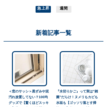
急上昇
週間
新着記事一覧
＜窓のサッシ＞黒ずみや泥
『水切りかご』って実は“雑
汚れ放置してない？100均
菌”だらけ！ヌメリもカビも
グッズで【驚くほどスッキ
水垢も【ゴッソリ落とす掃