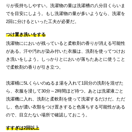
りが長持ちしやすい。洗濯物の量は洗濯槽の八分目くらいま
でを目安にしよう。もし洗濯物の量が多いようなら、洗濯を
2回に分けるといった工夫が必要だ。
つけ置き洗いをする
洗濯物ににおいが残っていると柔軟剤の香りが消える可能性
がある。汗や汚れが染み付いた衣服は、洗剤を使ってつけお
き洗いをしよう。しっかりとにおいが落ちたあとに使うこと
で柔軟剤の香りが引き立つ。
洗濯桶に5Lくらいのぬるま湯を入れて1回分の洗剤を混ぜた
ら、衣服を浸して30分～2時間ほど待つ。あとは洗濯液ごと
洗濯機に入れ、洗剤と柔軟剤を使って洗濯するだけだ。ただ
し、色が濃い衣類をつけ置きすると色落ちする可能性がある
ので、目立たない場所で確認しておこう。
すすぎは2回以上