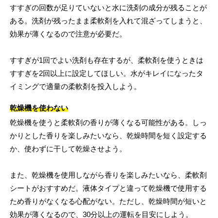
すすぎの回数が足りていないと水に洗剤の成分が残ることが
ある。洗剤が残ったまま柔軟剤を入れて混ざってしまうと、
効果が薄くなるので注意が必要だ。
すすぎが1回でよい洗剤も存在するが、柔軟剤を使うときは
すすぎを2回以上に設定してほしい。水がキレイになったタ
イミングで適量の柔軟剤を投入しよう。
乾燥機を使わない
乾燥機を使うと柔軟剤の香りが薄くなる可能性がある。しっ
かりとした香りを楽しみたいなら、乾燥時間を短く設定する
か、使わずに干して乾燥させよう。
また、乾燥機を使用しながら香りを楽しみたいなら、柔軟剤
シートがおすすめだ。液体タイプと違って乾燥機で使用する
ため香りがなくなる心配がない。ただし、乾燥時間が短いと
効果が薄くなるので、30分以上の運転を目安にしよう。