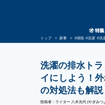
トップ
家事
#
掃除
#
洗濯
#
洗
洗濯の排水トラ
イにしよう！外
の対処法も解説
投稿者：ライター 八木光代 (やぎみつ