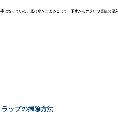
の字になっている。底に水がたまることで、下水からの臭いや害虫の侵
トラップの掃除方法