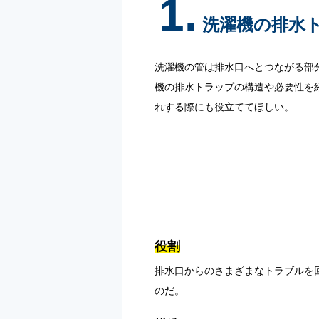
1.
洗濯機の排水
洗濯機の管は排水口へとつながる部
機の排水トラップの構造や必要性を
れする際にも役立ててほしい。
役割
排水口からのさまざまなトラブルを
のだ。