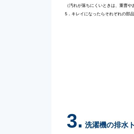
（汚れが落ちにくいときは、重曹や
5．キレイになったらそれぞれの部
3.
洗濯機の排水