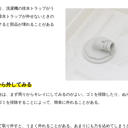
り、洗濯機の排水トラップがう
排水トラップが外せないときの
すると部品が壊れることがある
から外してみる
合は、まず周りからキレイにしてみるのがよい。ゴミを排除したり、ぬ
ゴミを排除することによって、簡単に外れることがある。
て取り外すと、うまく外れることがある。あまりにも力を込めてしまう