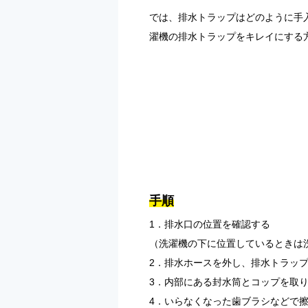
では、排水トラップはどのように手
濯機の排水トラップをキレイにする
手順
1．排水口の位置を確認する
（洗濯機の下に位置しているときは
2．排水ホースを外し、排水トラッ
3．内部にある封水筒とコップを取
4．いらなくなった歯ブラシなどで