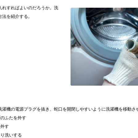
入れすればよいのだろうか。洗
方法を紹介する。
洗濯機の電源プラグを抜き、蛇口を開閉しやすいように洗濯機を移動さ
プのふたを外す
り外す
擦り洗いする