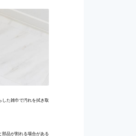
らした雑巾で汚れを拭き取
と部品が割れる場合がある