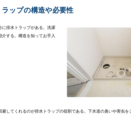
トラップの構造や必要性
分に排水トラップがある。洗濯
紹介する。構造を知ってお手入
回避してくれるのが排水トラップの役割である。下水道の臭いや害虫を