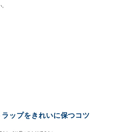
い。
トラップをきれいに保つコツ