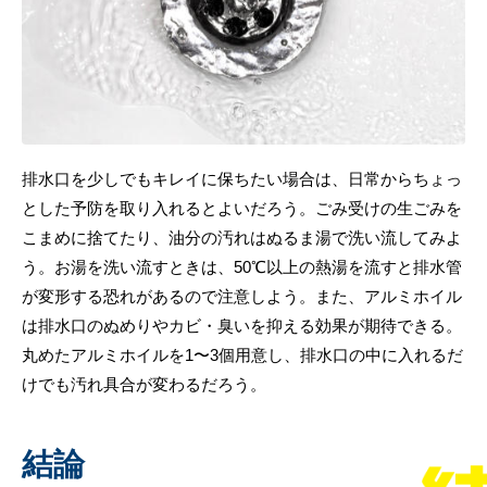
排水口を少しでもキレイに保ちたい場合は、日常からちょっ
とした予防を取り入れるとよいだろう。ごみ受けの生ごみを
こまめに捨てたり、油分の汚れはぬるま湯で洗い流してみよ
う。お湯を洗い流すときは、50℃以上の熱湯を流すと排水管
が変形する恐れがあるので注意しよう。また、アルミホイル
は排水口のぬめりやカビ・臭いを抑える効果が期待できる。
丸めたアルミホイルを1〜3個用意し、排水口の中に入れるだ
けでも汚れ具合が変わるだろう。
結論