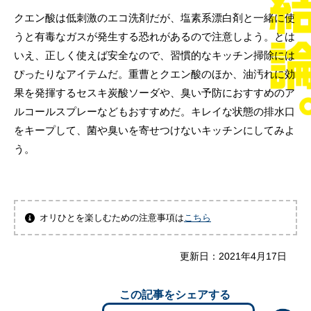
クエン酸は低刺激のエコ洗剤だが、塩素系漂白剤と一緒に使
うと有毒なガスが発生する恐れがあるので注意しよう。とは
いえ、正しく使えば安全なので、習慣的なキッチン掃除には
ぴったりなアイテムだ。重曹とクエン酸のほか、油汚れに効
果を発揮するセスキ炭酸ソーダや、臭い予防におすすめのア
ルコールスプレーなどもおすすめだ。キレイな状態の排水口
をキープして、菌や臭いを寄せつけないキッチンにしてみよ
う。
オリひとを楽しむための注意事項は
こちら
更新日：
2021年4月17日
この記事をシェアする