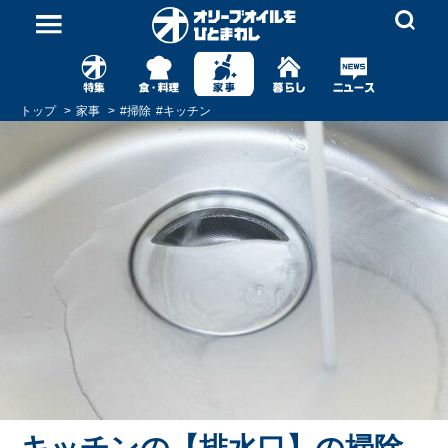
トップ
家事
#
掃除
#
キッチン
キッチンの【排水口】の掃除