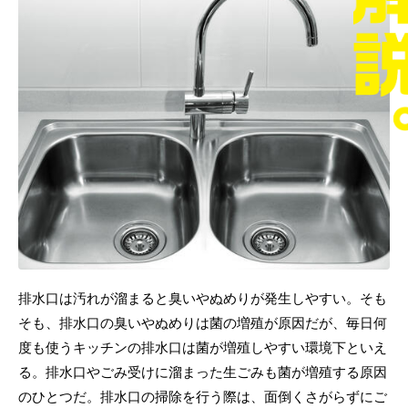
排水口は汚れが溜まると臭いやぬめりが発生しやすい。そも
そも、排水口の臭いやぬめりは菌の増殖が原因だが、毎日何
度も使うキッチンの排水口は菌が増殖しやすい環境下といえ
る。排水口やごみ受けに溜まった生ごみも菌が増殖する原因
のひとつだ。排水口の掃除を行う際は、面倒くさがらずにご