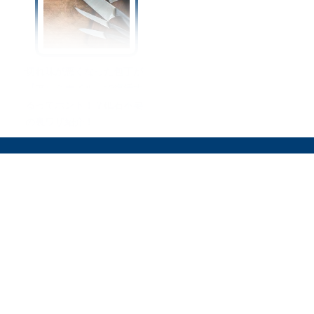
切れ味が悪くなった包丁が
『アルミホイル』で復活す
るってホント！？砥石不要
の裏ワザ紹介！
オリーブオイルをひとまわしとは
料理を安全に楽しむために