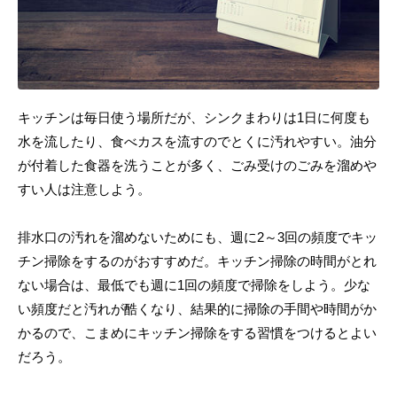
キッチンは毎日使う場所だが、シンクまわりは1日に何度も
水を流したり、食べカスを流すのでとくに汚れやすい。油分
が付着した食器を洗うことが多く、ごみ受けのごみを溜めや
すい人は注意しよう。
排水口の汚れを溜めないためにも、週に2～3回の頻度でキッ
チン掃除をするのがおすすめだ。キッチン掃除の時間がとれ
ない場合は、最低でも週に1回の頻度で掃除をしよう。少な
い頻度だと汚れが酷くなり、結果的に掃除の手間や時間がか
かるので、こまめにキッチン掃除をする習慣をつけるとよい
だろう。