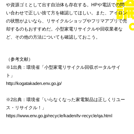
や資源ゴミとして出す自治体も存在する。HPや電話での問
い合わせで正しい捨て方を確認してほしい。また、アイロン
の状態がよいなら、リサイクルショップやフリマアプリで売
却するのもおすすめだ。小型家電リサイクルや回収業者な
ど、その他の方法についても確認しておこう。
（参考文献）
※1出典：環境省「小型家電リサイクル回収ポータルサイ
ト」
http://kogatakaden.env.go.jp/
※2出典：環境省「いらなくなった家電製品は正しくリユー
ス・リサイクル！」
https://www.env.go.jp/recycle/kaden/tv-recycle/qa.html