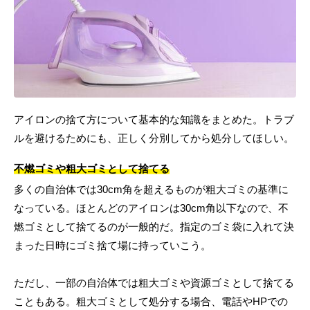
アイロンの捨て方について基本的な知識をまとめた。トラブ
ルを避けるためにも、正しく分別してから処分してほしい。
不燃ゴミや粗大ゴミとして捨てる
多くの自治体では30cm角を超えるものが粗大ゴミの基準に
なっている。ほとんどのアイロンは30cm角以下なので、不
燃ゴミとして捨てるのが一般的だ。指定のゴミ袋に入れて決
まった日時にゴミ捨て場に持っていこう。
ただし、一部の自治体では粗大ゴミや資源ゴミとして捨てる
こともある。粗大ゴミとして処分する場合、電話やHPでの