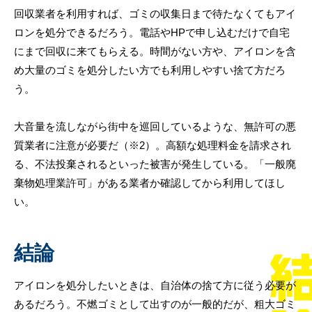
回収業者を利用すれば、ゴミの収集日まで待たなくてもアイ
ロンを処分できるだろう。電話やHPで申し込むだけで自宅
にまで回収に来てもらえる。時間がない方や、アイロンを含
め大量のゴミを処分したい方でも利用しやすい捨て方だろ
う。
大音量を流しながら街中を巡回しているような、無許可の悪
質業者に注意が必要だ（※2）。高額な処理料金を請求され
る、不法投棄されるといった被害が発生している。「一般廃
棄物処理業許可」がある業者か確認してから利用してほし
い。
結論
アイロンを処分したいときは、自治体の捨て方に従う必要が
あるだろう。不燃ゴミとして出すのが一般的だが、粗大ゴミ