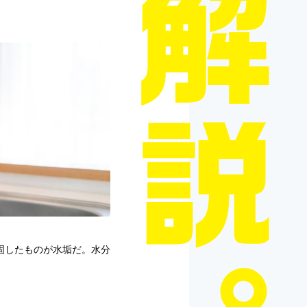
固したものが水垢だ。水分