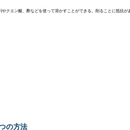
剤やクエン酸、酢などを使って溶かすことができる。削ることに抵抗が
。
4つの方法