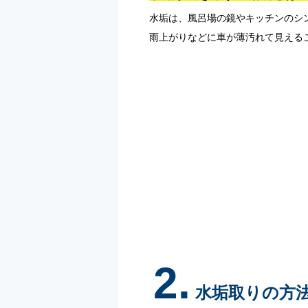
水垢は、風呂場の鏡やキッチンのシ
雨上がりなどに車が薄汚れて見える
2.
水垢取りの方