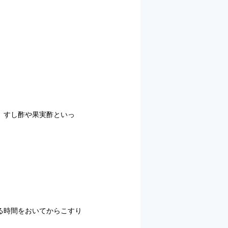
。すし酢や果実酢といっ
る時間をおいてからこすり