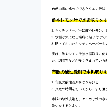
自然由来の成分でできたクエン酸は
酢やレモン汁で水垢取りを
キッチンペーパーに酢やレモン汁
水垢が気になる場所に貼り付けて3
貼っておいたキッチンペーパーや
実は、酢やレモン汁は水垢取りに使
た、調味料などが多く含まれている
市販の酸性洗剤で水垢取り
市販の酸性洗剤を吹きかける
指定の時間をおいてからこすり落
市販の酸性洗剤も、アルカリ性の水
洗いをするとよい。