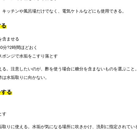
、キッチンや風呂場だけでなく、電気ケトルなどにも使用できる。
する
を含ませる
0分?2時間ほどおく
スポンジで水垢をこすり落とす
える。注意したいのが、酢を使う場合に糖分を含まないものを選ぶこと
酢は水垢取りに向かない。
をする
とす
垢取りに使える。水垢が気になる場所に吹きかけ、洗剤に指定されてい