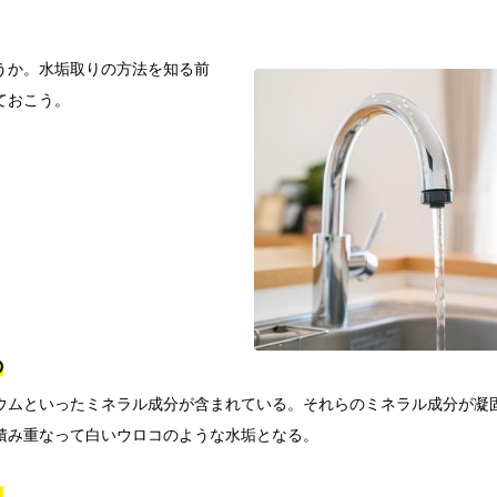
？
うか。水垢取りの方法を知る前
ておこう。
の
ウムといったミネラル成分が含まれている。それらのミネラル成分が凝
積み重なって白いウロコのような水垢となる。
？