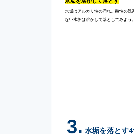
水垢を溶かして落とす
水垢はアルカリ性の汚れ。酸性の洗
ない水垢は溶かして落としてみよう
3.
水垢を落とす