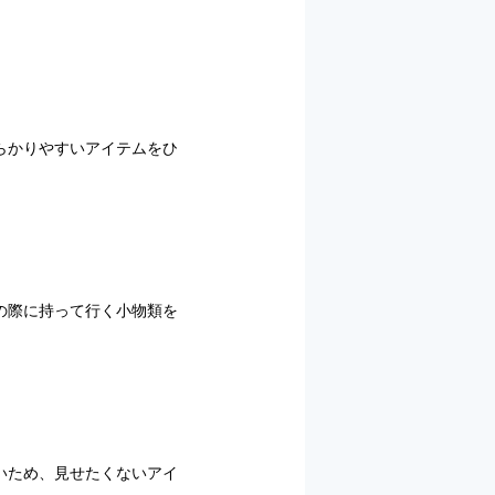
らかりやすいアイテムをひ
の際に持って行く小物類を
いため、見せたくないアイ