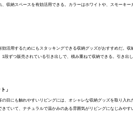
れ、収納スペースを有効活用できる。カラーはホワイトや、スモーキー
有効活用するためにもスタッキングできる収納グッズがおすすめだ。収
、1段ずつ販売されている引き出しで、積み重ねて収納できる。引き出
ット」
目にも触れやすいリビングには、オシャレな収納グッズを取り入れたい。LA
できていて、ナチュラルで温かみのある雰囲気がリビングになじみやす