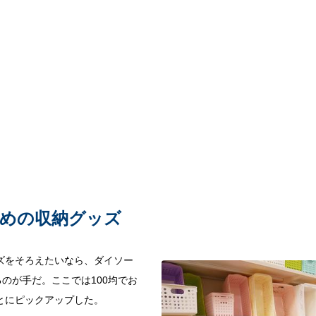
すめの収納グッズ
ズをそろえたいなら、ダイソー
るのが手だ。ここでは100均でお
とにピックアップした。