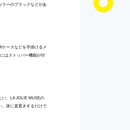
カラーのブラックなどがあ
納ケースなどを手掛けるメ
しにはストッパー機能が付
 JOLIE MUSEの
い。床に直置きするだけで