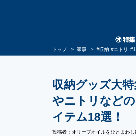
トップ
家事
#
収納
#
ニトリ
#
収納グッズ大特集
やニトリなどの
イテム18選！
投稿者：オリーブオイルをひとまわし