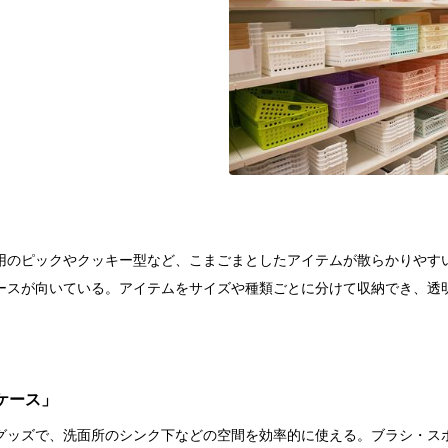
用のピックやクッキー型など、こまごまとしたアイテムが散らかりやす
ースが向いている。アイテムをサイズや種類ごとに分けて収納でき、透
ケース」
グッズで、洗面所のシンク下などの空間を効率的に使える。ブラシ・ス