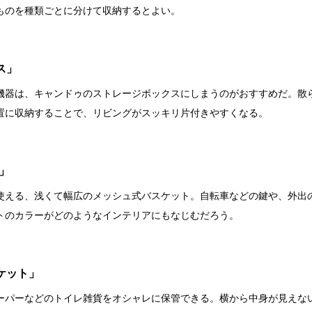
ものを種類ごとに分けて収納するとよい。
ス」
機器は、キャンドゥのストレージボックスにしまうのがおすすめだ。散
置に収納することで、リビングがスッキリ片付きやすくなる。
」
使える、浅くて幅広のメッシュ式バスケット。自転車などの鍵や、外出
トのカラーがどのようなインテリアにもなじむだろう。
ケット」
ーパーなどのトイレ雑貨をオシャレに保管できる。横から中身が見えな