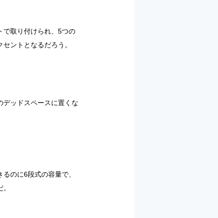
トで取り付けられ、5つの
クセントとなるだろう。
のデッドスペースに置くな
きるのに6段式の容量で、
だ。