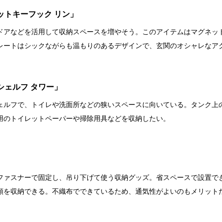
ットキーフック リン」
ドアなどを活用して収納スペースを増やそう。このアイテムはマグネッ
レートはシックながらも温もりのあるデザインで、玄関のオシャレなア
シェルフ タワー」
ェルフで、トイレや洗面所などの狭いスペースに向いている。タンク上
用のトイレットペーパーや掃除用具などを収納したい。
」
ファスナーで固定し、吊り下げて使う収納グッズ。省スペースで設置で
類を収納できる。不織布でできているため、通気性がよいのもメリット