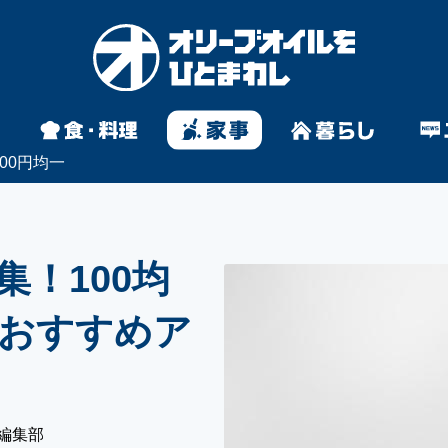
100円均一
！100均
おすすめア
編集部