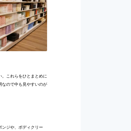
い。これらをひとまとめに
明なので中も見やすいのが
ポンジや、ボディクリー