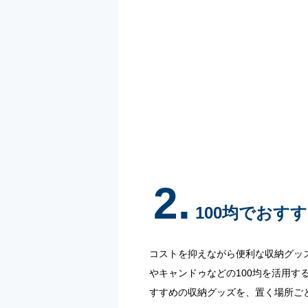
2.
100均でおす
コストを抑えながら便利な収納グッ
やキャンドゥなどの100均を活用す
すすめの収納グッズを、置く場所ご