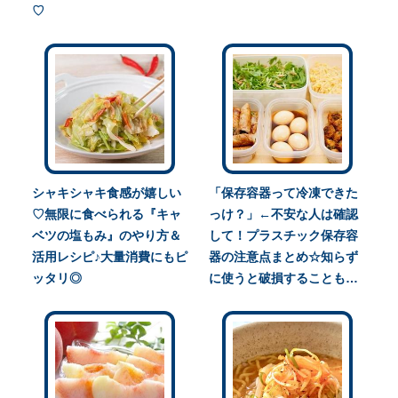
♡
シャキシャキ食感が嬉しい
「保存容器って冷凍できた
♡無限に食べられる『キャ
っけ？」←不安な人は確認
ベツの塩もみ』のやり方＆
して！プラスチック保存容
活用レシピ♪大量消費にもピ
器の注意点まとめ☆知らず
ッタリ◎
に使うと破損することも…