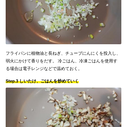
フライパンに植物油と長ねぎ、チューブにんにくを投入し、
弱火にかけて香りをだす。 冷ごはん、冷凍ごはんを使用す
る場合は電子レンジなどで温めておく。
Step.3 しいたけ、ごはんを炒めていく