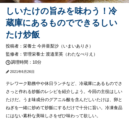
しいたけの旨みを味わう！冷
蔵庫にあるものでできるしい
たけ炒飯
投稿者：栄養士 今井亜梨沙（いまいありさ）
監修者：管理栄養士 渡邉里英（わたなべりえ）
調理時間：10分
2021年6月26日
テレワーク勤務中や休日ランチなど、冷蔵庫にあるものでさ
さっと作れる炒飯のレシピを紹介しよう。今回の主役はしい
たけだ。うま味成分のグアニル酸を含んだしいたけは、卵と
ねぎを一緒に炒めて炒飯にするだけで十分に旨い。冷凍食品
にはない素朴な美味しさをぜひ味わって欲しい。