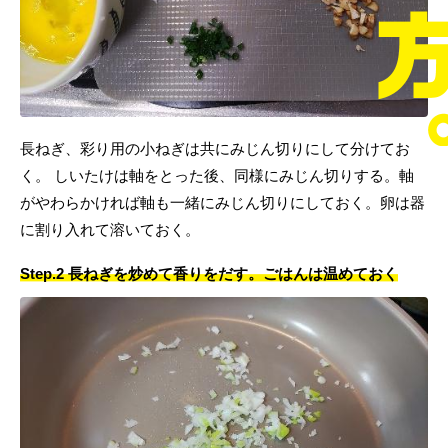
長ねぎ、彩り用の小ねぎは共にみじん切りにして分けてお
く。 しいたけは軸をとった後、同様にみじん切りする。軸
がやわらかければ軸も一緒にみじん切りにしておく。卵は器
に割り入れて溶いておく。
Step.2 長ねぎを炒めて香りをだす。ごはんは温めておく