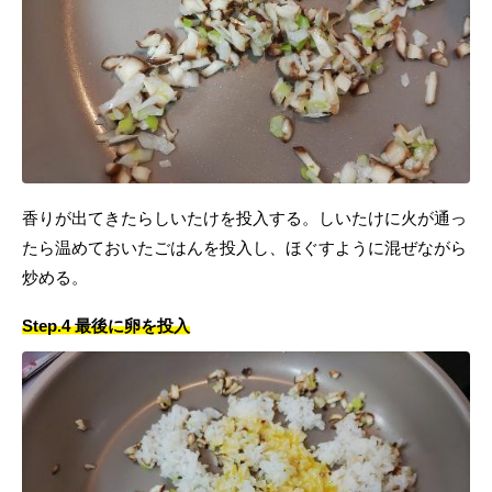
香りが出てきたらしいたけを投入する。しいたけに火が通っ
たら温めておいたごはんを投入し、ほぐすように混ぜながら
炒める。
Step.4 最後に卵を投入