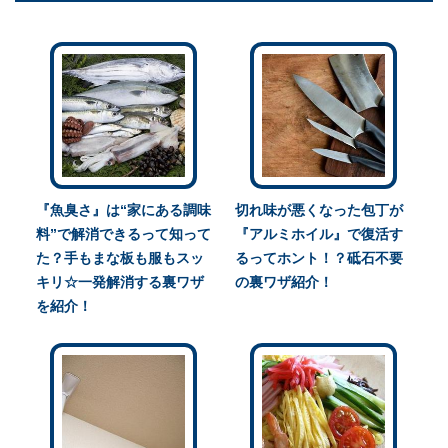
『魚臭さ』は“家にある調味
切れ味が悪くなった包丁が
料”で解消できるって知って
『アルミホイル』で復活す
た？手もまな板も服もスッ
るってホント！？砥石不要
キリ☆一発解消する裏ワザ
の裏ワザ紹介！
を紹介！