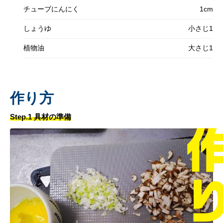
チューブにんにく
1cm
しょうゆ
小さじ1
植物油
大さじ1
作り方
Step.1 具材の準備