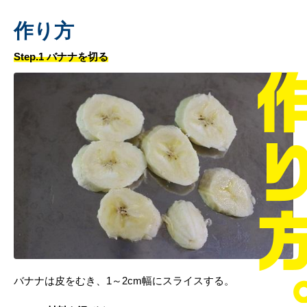
作り方
Step.1 バナナを切る
バナナは皮をむき、1～2cm幅にスライスする。