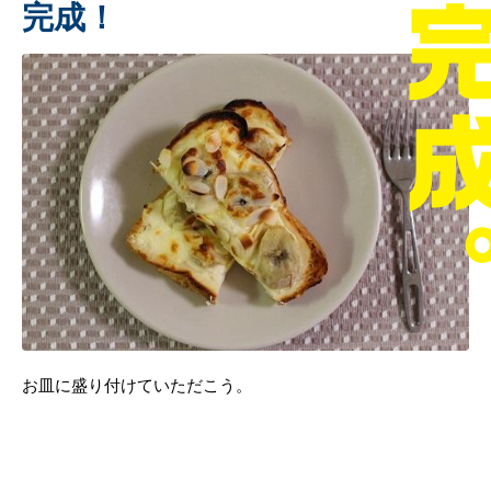
完成！
お皿に盛り付けていただこう。