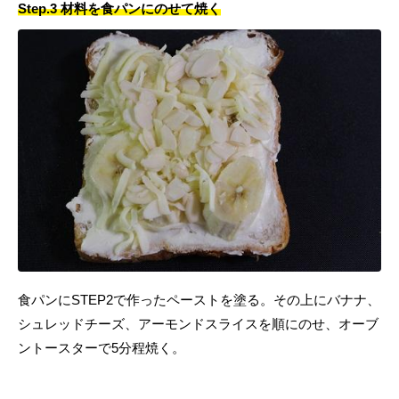
Step.3 材料を食パンにのせて焼く
食パンにSTEP2で作ったペーストを塗る。その上にバナナ、
シュレッドチーズ、アーモンドスライスを順にのせ、オーブ
ントースターで5分程焼く。