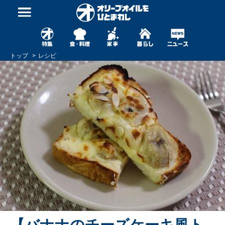
トップ
レシピ
【バナナのチーズケーキ風ト