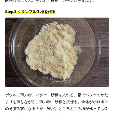
耐熱容器にりんごを入れて砂糖、レモン汁をまぶす。
Step.3 クランブル生地を作る
ボウルに薄力粉、バター、砂糖を入れる。指でバターのかた
まりを潰しながら、薄力粉、砂糖と混ぜる。全体がポロポロ
のそぼろ状になるのが目安だ。ところどころ塊が残ってもO