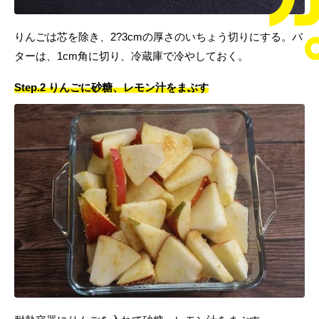
りんごは芯を除き、2?3cmの厚さのいちょう切りにする。バ
ターは、1cm角に切り、冷蔵庫で冷やしておく。
Step.2 りんごに砂糖、レモン汁をまぶす