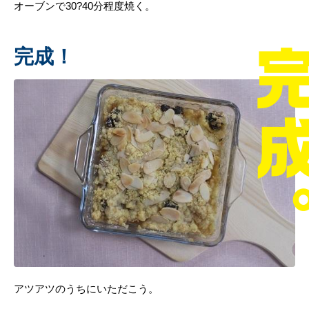
オーブンで30?40分程度焼く。
完成！
アツアツのうちにいただこう。