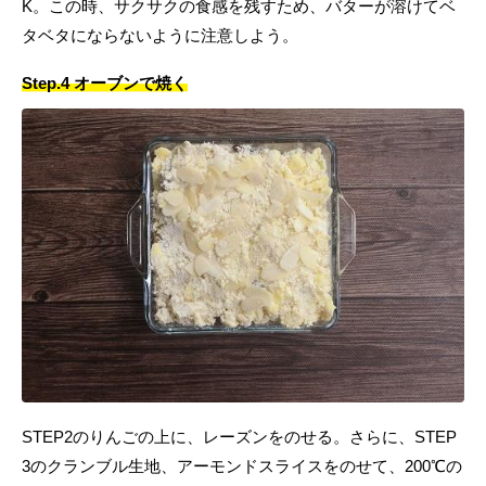
K。この時、サクサクの食感を残すため、バターが溶けてベ
タベタにならないように注意しよう。
Step.4 オーブンで焼く
STEP2のりんごの上に、レーズンをのせる。さらに、STEP
3のクランブル生地、アーモンドスライスをのせて、200℃の