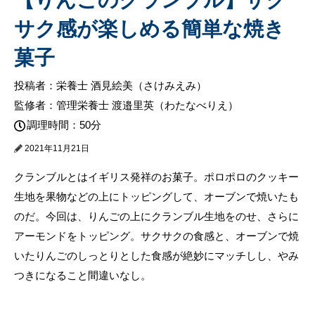
サク感が楽しめる簡単な焼き
菓子
投稿者：栄養士 酒見絵美（さけみえみ）
監修者：管理栄養士 渡邉里英（わたなべりえ）
調理時間：50分
2021年11月21日
クランブルとはイギリス発祥のお菓子。ポロポロのクッキー
生地を果物などの上にトッピングして、オーブンで焼いたも
のだ。今回は、りんごの上にクランブル生地をのせ、さらに
アーモンドをトッピング。サクサクの食感と、オーブンで焼
いたりんごのしっとりとした食感が絶妙にマッチしし、やみ
つきになること間違いなし。