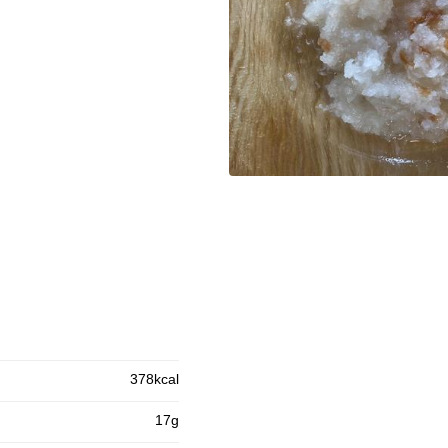
378kcal
17g