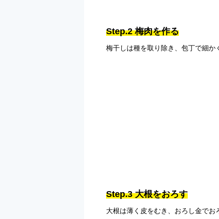
Step.2 梅肉を作る
梅干しは種を取り除き、包丁で細か
Step.3 大根をおろす
大根は薄く皮をむき、おろし金でお