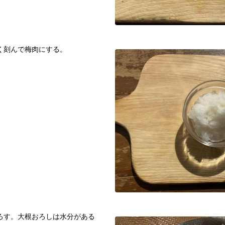
く刻んで梅肉にする。
ろす。大根おろしは水分がある