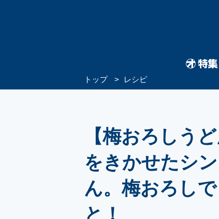
トップ
レシピ
【梅おろしうど
をきかせたシン
ん。梅おろしで
と！