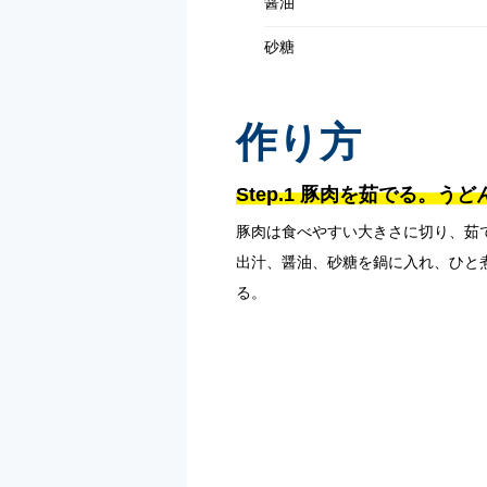
醤油
砂糖
作り方
Step.1 豚肉を茹でる。う
豚肉は食べやすい大きさに切り、茹
出汁、醤油、砂糖を鍋に入れ、ひと
る。