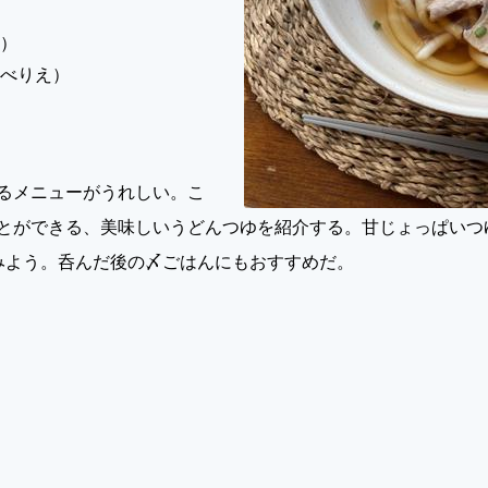
み）
なべりえ）
るメニューがうれしい。こ
とができる、美味しいうどんつゆを紹介する。甘じょっぱいつ
みよう。呑んだ後の〆ごはんにもおすすめだ。