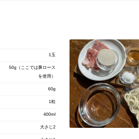
1玉
50g（ここでは豚ロース
を使用）
60g
1粒
400ml
大さじ2