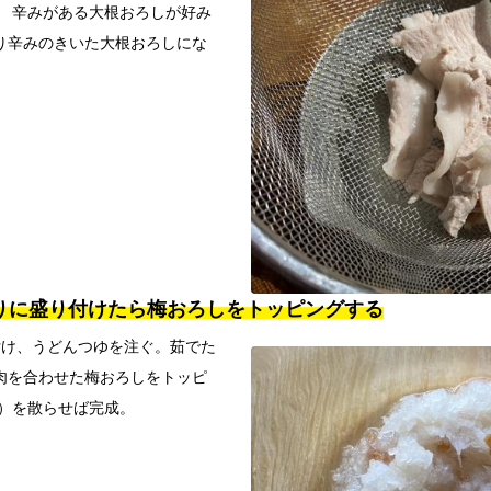
。 辛みがある大根おろしが好み
り辛みのきいた大根おろしにな
丼ぶりに盛り付けたら梅おろしをトッピングする
付け、うどんつゆを注ぐ。茹でた
肉を合わせた梅おろしをトッピ
外）を散らせば完成。