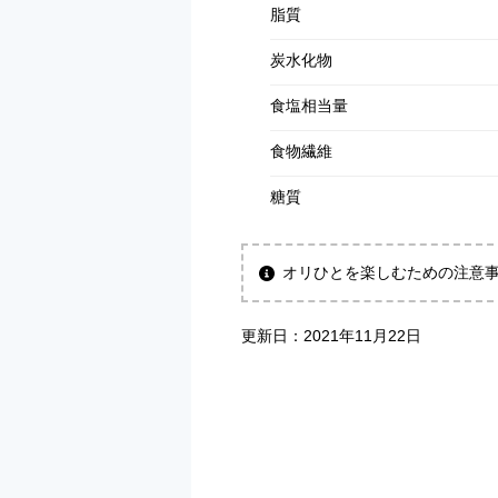
脂質
炭水化物
食塩相当量
食物繊維
糖質
オリひとを楽しむための注意
更新日：
2021年11月22日