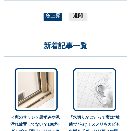
急上昇
週間
新着記事一覧
＜窓のサッシ＞黒ずみや泥
『水切りかご』って実は“雑
汚れ放置してない？100均
菌”だらけ！ヌメリもカビも