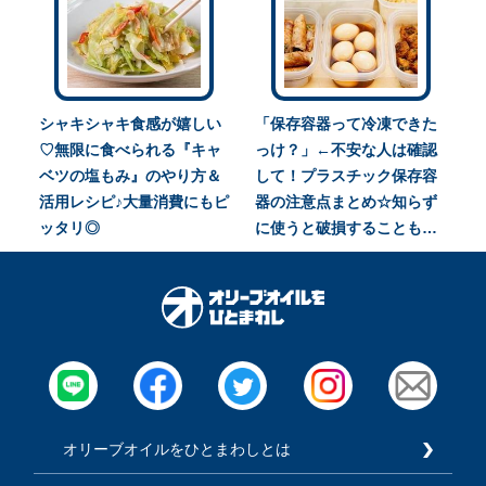
シャキシャキ食感が嬉しい
「保存容器って冷凍できた
♡無限に食べられる『キャ
っけ？」←不安な人は確認
ベツの塩もみ』のやり方＆
して！プラスチック保存容
活用レシピ♪大量消費にもピ
器の注意点まとめ☆知らず
ッタリ◎
に使うと破損することも…
オリーブオイルをひとまわしとは