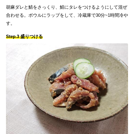
胡麻ダレと鯖をさっくり、鯖にタレをつけるようにして混ぜ
合わせる。ボウルにラップをして、冷蔵庫で30分~1時間冷や
す。
Step.3 盛りつける