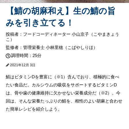
【鯖の胡麻和え】生の鯖の旨
みを引き立てる！
投稿者：フードコーディネーター 小山京子（こやまきょう
こ）
監修者：管理栄養士 小林里穂（こばやしりほ）
調理時間：25分
2021年12月 3日
鯖はビタミンD​​を豊富に（※1）含んでおり、積極的に食べ
たい食品だ。カルシウムの吸収をサポートするビタミンD
は、骨や歯の健康維持に欠かせない栄養成分だ（※2）。今
回は、そんな栄養たっぷりの鯖を、相性のよい胡麻と合わせ
た簡単レシピを紹介しよう。