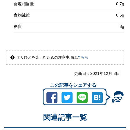
食塩相当量
0.7g
食物繊維
0.5g
糖質
8g
オリひとを楽しむための注意事項は
こちら
更新日：
2021年12月 3日
この記事をシェアする
関連記事一覧