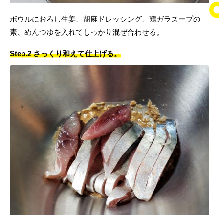
ボウルにおろし生姜、胡麻ドレッシング、鶏ガラスープの
素、めんつゆを入れてしっかり混ぜ合わせる。
Step.2 さっくり和えて仕上げる。