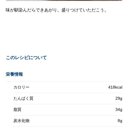
味が馴染んだらできあがり。盛りつけていただこう。
このレシピについて
栄養情報
カロリー
418kcal
たんぱく質
29g
脂質
34g
炭水化物
8g