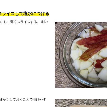
き、スライスして塩水につける
にし、薄くスライスする。 剥い
 細かくしておくことで溶けやす