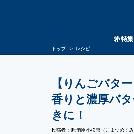
トップ
レシピ
【りんごバター
香りと濃厚バタ
きに！
投稿者：調理師 小松恵（こまつめぐ