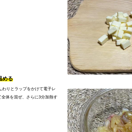
で温める
んわりとラップをかけて電子レ
て全体を混ぜ、さらに3分加熱す