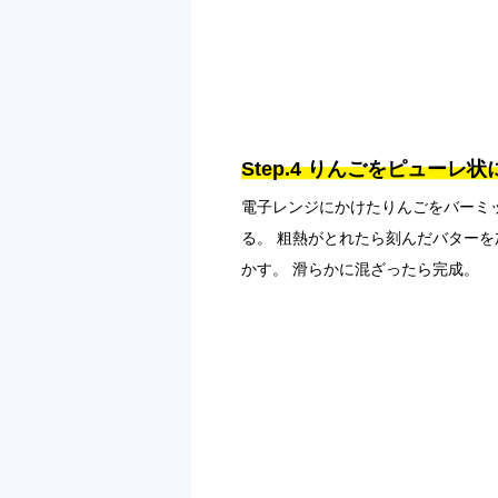
Step.4 りんごをピュー
電子レンジにかけたりんごをバーミ
る。 粗熱がとれたら刻んだバター
かす。 滑らかに混ざったら完成。