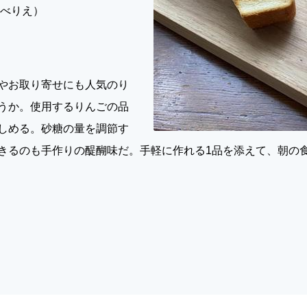
なべりえ）
やお取り寄せにも人気のり
うか。使用するりんごの品
しめる。砂糖の量を調節す
きるのも手作りの醍醐味だ。手軽に作れる1品を添えて、朝の