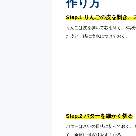
作り方
Step.1 りんごの皮を剥
りんごは皮を剥いて芯を除く。8等分
た皮と一緒に塩水につけておく。
Step.2 バターを細かく切る
バターはさいの目状に切っておく。
く、全体に混ざりやすくなる。