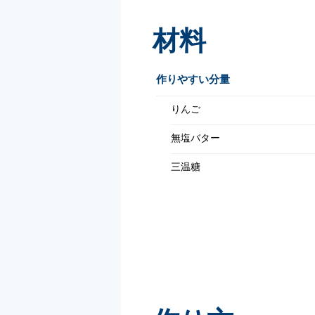
材料
作りやすい分量
りんご
無塩バター
三温糖