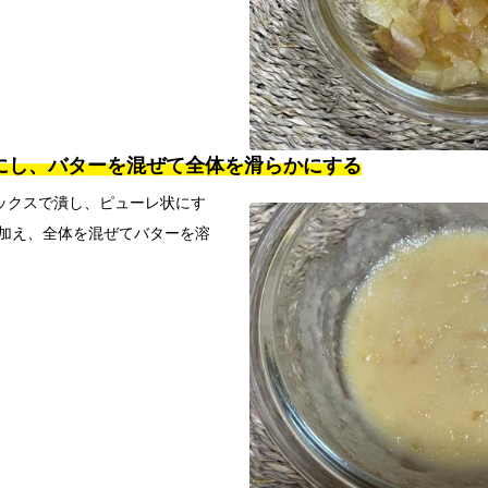
レ状にし、バターを混ぜて全体を滑らかにする
ックスで潰し、ピューレ状にす
を加え、全体を混ぜてバターを溶