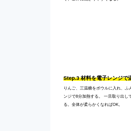
Step.3 材料を電子レンジ
りんご、三温糖をボウルに入れ、ふ
ンジで8分加熱する。 一旦取り出し
る。全体が柔らかくなればOK。