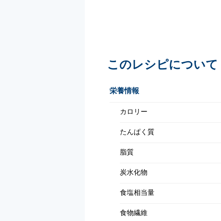
このレシピについて
栄養情報
カロリー
たんぱく質
脂質
炭水化物
食塩相当量
食物繊維