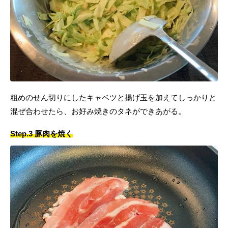
粗めのせん切りにしたキャベツと揚げ玉を加えてしっかりと
混ぜ合わせたら、お好み焼きのタネができあがる。
Step.3 豚肉を焼く