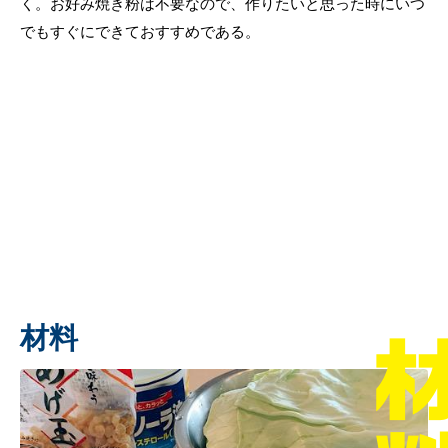
く。お好み焼き粉は不要なので、作りたいと思った時にいつ
でもすぐにできておすすめである。
材料