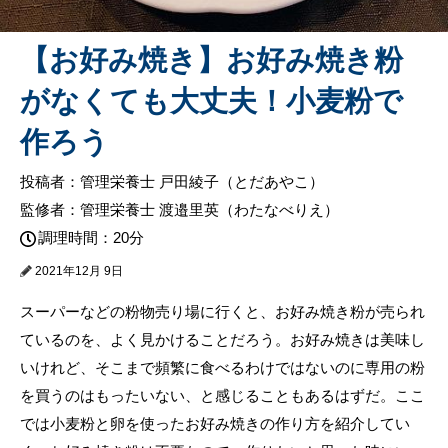
【お好み焼き】お好み焼き粉
がなくても大丈夫！小麦粉で
作ろう
投稿者：管理栄養士 戸田綾子（とだあやこ）
監修者：管理栄養士 渡邉里英（わたなべりえ）
調理時間：20分
2021年12月 9日
スーパーなどの粉物売り場に行くと、お好み焼き粉が売られ
ているのを、よく見かけることだろう。お好み焼きは美味し
いけれど、そこまで頻繁に食べるわけではないのに専用の粉
を買うのはもったいない、と感じることもあるはずだ。ここ
では小麦粉と卵を使ったお好み焼きの作り方を紹介してい