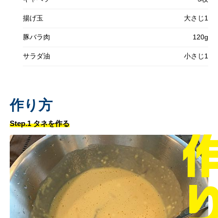
揚げ玉
大さじ1
豚バラ肉
120g
サラダ油
小さじ1
作り方
Step.1 タネを作る