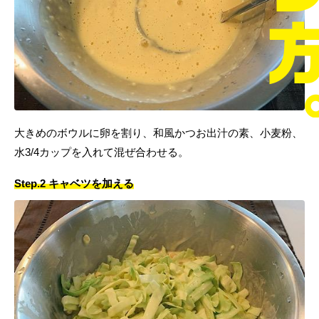
大きめのボウルに卵を割り、和風かつお出汁の素、小麦粉、
水3/4カップを入れて混ぜ合わせる。
Step.2 キャベツを加える