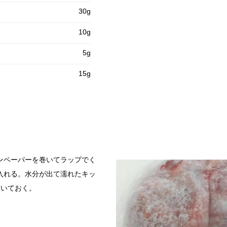
30g
10g
5g
15g
ンペーパーを巻いてラップでく
入れる。水分が出て濡れたキッ
置いておく。