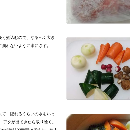
長く煮込むので、なるべく大き
に崩れないように串にさす。
れて、隠れるくらいの水をいっ
中、アクが出てきたら取り除く。
つ2時間?3時間は煮込む。途中