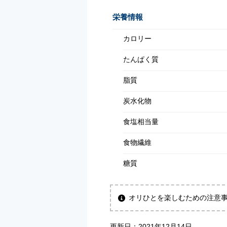
栄養情報
カロリー
たんぱく質
脂質
炭水化物
食塩相当量
食物繊維
糖質
オリひとを楽しむための注意
更新日：
2021年12月14日