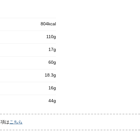
804kcal
110g
17g
60g
18.3g
16g
44g
事項は
こちら