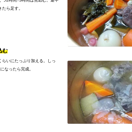
きたら足す。
込む
くらいにたっぷり加える。しっ
下になったら完成。