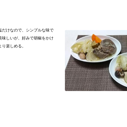
塩だけなので、シンプルな味で
美味しいが、好みで胡椒をかけ
より楽しめる。