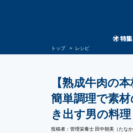
トップ
レシピ
【熟成牛肉の本
簡単調理で素材
き出す男の料理
投稿者：管理栄養士 田中朝美（たな