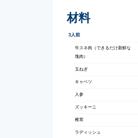
材料
3人前
牛スネ肉（できるだけ新鮮な
塊肉）
玉ねぎ
キャベツ
人参
ズッキーニ
椎茸
ラディッシュ