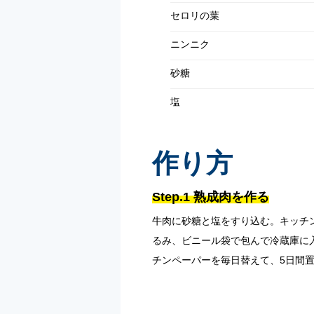
セロリの葉
ニンニク
砂糖
塩
作り方
Step.1 熟成肉を作る
牛肉に砂糖と塩をすり込む。キッチ
るみ、ビニール袋で包んで冷蔵庫に
チンペーパーを毎日替えて、5日間