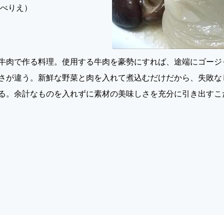
なべりえ）
牛肉で作る料理。使用する牛肉を豪勢にすれば、途端にゴージ
さが違う。新鮮な野菜と肉を入れて煮込むだけだから、失敗な
る。余計なものを入れずに素材の美味しさを充分に引き出すこ