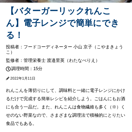
【バターガーリックれんこ
ん】電子レンジで簡単にでき
る！
投稿者：フードコーディネーター 小山 京子（こやまきょう
こ）
監修者：管理栄養士 渡邉里英（わたなべりえ）
調理時間：15分
2022年1月11日
れんこんを薄切りにして、調味料と一緒に電子レンジにかけ
るだけで完成する簡単レシピを紹介しよう。ごはんにもお酒
にも合う一品だ。また、れんこんは食物繊維も多く（※）く
せのない野菜なので、さまざまな調理法で積極的にとりたい
食品でもある。