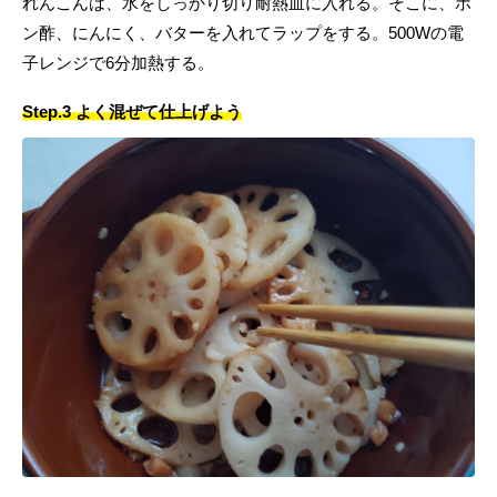
れんこんは、水をしっかり切り耐熱皿に入れる。そこに、ポ
ン酢、にんにく、バターを入れてラップをする。500Wの電
子レンジで6分加熱する。
Step.3 よく混ぜて仕上げよう