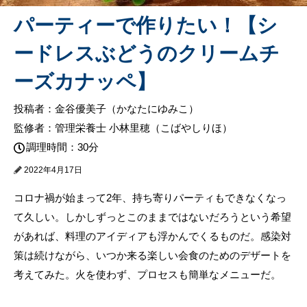
パーティーで作りたい！【シ
ードレスぶどうのクリームチ
ーズカナッペ】
投稿者：金谷優美子（かなたにゆみこ）
監修者：管理栄養士 小林里穂（こばやしりほ）
調理時間：30分
2022年4月17日
コロナ禍が始まって2年、持ち寄りパーティもできなくなっ
て久しい。しかしずっとこのままではないだろうという希望
があれば、料理のアイディアも浮かんでくるものだ。感染対
策は続けながら、いつか来る楽しい会食のためのデザートを
考えてみた。火を使わず、プロセスも簡単なメニューだ。