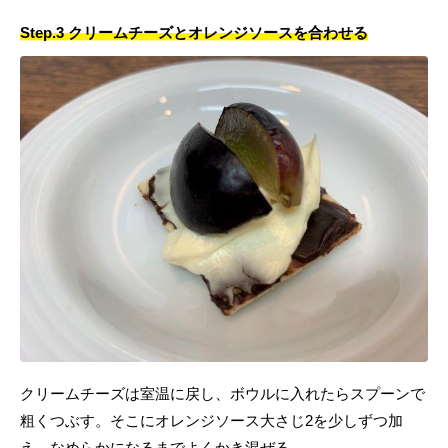
Step.3 クリームチーズとオレンジソースを合わせる
クリームチーズは室温に戻し、ボウルに入れたらスプーンで
粗くつぶす。そこにオレンジソース大さじ2を少しずつ加
え、なめらかになるまでよくかき混ぜる。