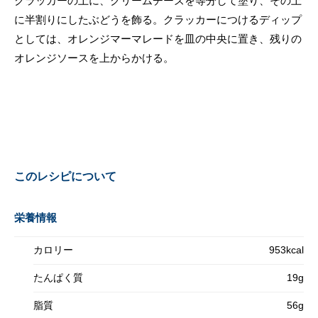
クラッカーの上に、クリームチーズを等分して塗り、その上
に半割りにしたぶどうを飾る。クラッカーにつけるディップ
としては、オレンジマーマレードを皿の中央に置き、残りの
オレンジソースを上からかける。
このレシピについて
栄養情報
カロリー
953kcal
たんぱく質
19g
脂質
56g