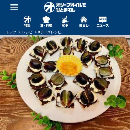
トップ
レシピ
#
チーズレシピ