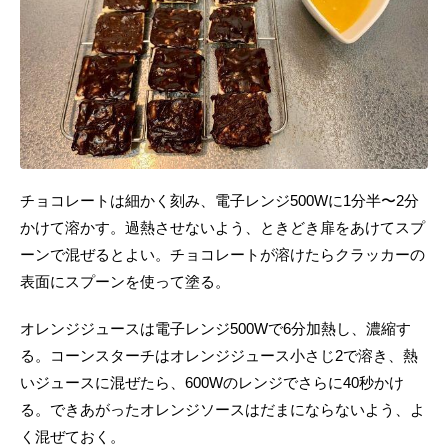
チョコレートは細かく刻み、電子レンジ500Wに1分半〜2分
かけて溶かす。過熱させないよう、ときどき扉をあけてスプ
ーンで混ぜるとよい。チョコレートが溶けたらクラッカーの
表面にスプーンを使って塗る。
オレンジジュースは電子レンジ500Wで6分加熱し、濃縮す
る。コーンスターチはオレンジジュース小さじ2で溶き、熱
いジュースに混ぜたら、600Wのレンジでさらに40秒かけ
る。できあがったオレンジソースはだまにならないよう、よ
く混ぜておく。