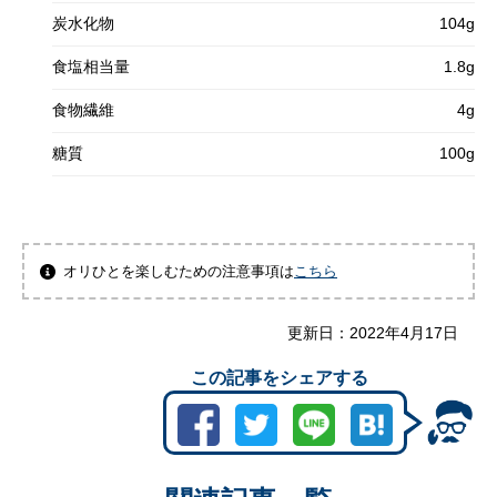
炭水化物
104g
食塩相当量
1.8g
食物繊維
4g
糖質
100g
オリひとを楽しむための注意事項は
こちら
更新日：
2022年4月17日
この記事をシェアする