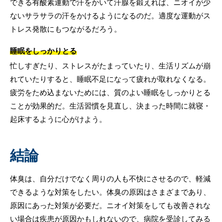
できる有酸素運動で汗をかいて汗腺を鍛えれば、ニオイが少
ないサラサラの汗をかけるようになるのだ。適度な運動がス
トレス発散にもつながるだろう。
睡眠をしっかりとる
忙しすぎたり、ストレスがたまっていたり、生活リズムが崩
れていたりすると、睡眠不足になって疲れが取れなくなる。
疲労をため込まないためには、質のよい睡眠をしっかりとる
ことが効果的だ。生活習慣を見直し、決まった時間に就寝・
起床するように心がけよう。
結論
体臭は、自分だけでなく周りの人も不快にさせるので、軽減
できるような対策をしたい。体臭の原因はさまざまであり、
原因にあった対策が必要だ。ニオイ対策をしても改善されな
い場合は疾患が原因かもしれないので、病院を受診してみる