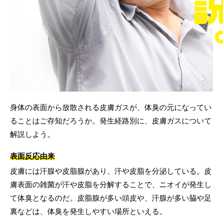
身体の表面から放散される皮膚ガスが、体臭の元になってい
ることはご存知だろうか。発生経路別に、皮膚ガスについて
解説しよう。
表面反応由来
皮膚には汗腺や皮脂腺があり、汗や皮脂を分泌している。皮
膚表面の雑菌が汗や皮脂を分解することで、ニオイが発生し
て体臭となるのだ。皮脂腺が多い頭皮や、汗腺が多い脇や足
裏などは、体臭を発生しやすい場所といえる。