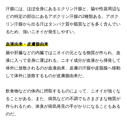
汗腺には、ほぼ全身にあるエクリン汗腺と、脇や性器周辺な
どの特定の部位にあるアポクリン汗腺の2種類ある。アポク
リン汗腺から出る汗はタンパク質や脂質などを多く含んでい
るため、強いニオイが発生しやすい。
血液由来・皮膚腺由来
腸や肝臓などの内臓ではニオイの元となる物質が作られ、血
液に入って全身に運ばれる。ニオイ成分が血液から揮発して
体外に放散されるのが血液由来、皮膚の汗腺や皮脂腺へ移動
して体外に放散するものが皮膚腺由来だ。
飲食物などの体内に摂取するものによって、ニオイが強くな
ることがある。また、病気などの不調でもさまざまな物質が
作られるため、体臭が病気発見の手がかりになることもある
のだ。