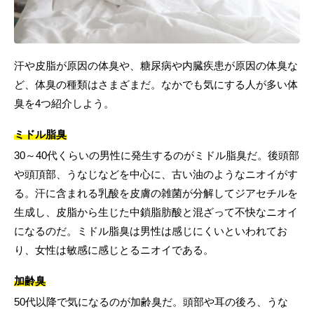
汗や皮脂が原因の体臭や、糖尿病や内臓疾患が原因の体臭な
ど、体臭の種類はさまざまだ。なかでも気にする人が多い体
臭を4つ紹介しよう。
ミドル脂臭
30～40代くらいの男性に発生するのがミドル脂臭だ。後頭部
や頭頂部、うなじなどを中心に、古い油のようなニオイがす
る。汗に含まれる乳酸を皮膚の雑菌が分解してジアセチルを
生成し、皮脂から生じた中鎖脂肪酸と混ざって不快なニオイ
になるのだ。ミドル脂臭は男性は感じにくいといわれてお
り、女性は敏感に感じとるニオイである。
加齢臭
50代以降で気になるのが加齢臭だ。頭部や耳の後ろ、うな