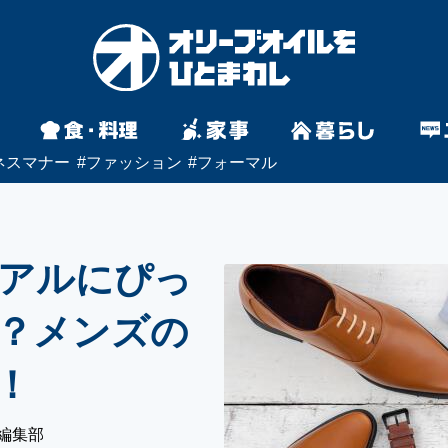
ネスマナー
#
ファッション
#
フォーマル
アルにぴっ
？メンズの
！
編集部