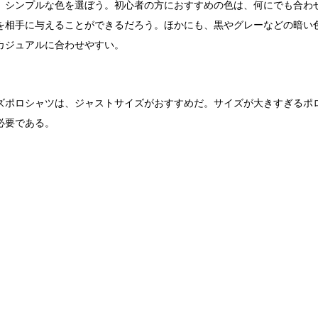
、シンプルな色を選ぼう。初心者の方におすすめの色は、何にでも合わ
を相手に与えることができるだろう。ほかにも、黒やグレーなどの暗い
カジュアルに合わせやすい。
ズポロシャツは、ジャストサイズがおすすめだ。サイズが大きすぎるポ
必要である。