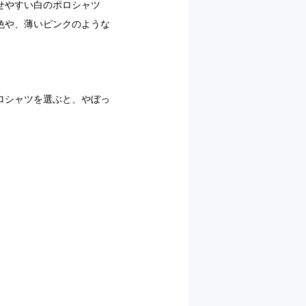
せやすい白のポロシャツ
色や、薄いピンクのような
ロシャツを選ぶと、やぼっ