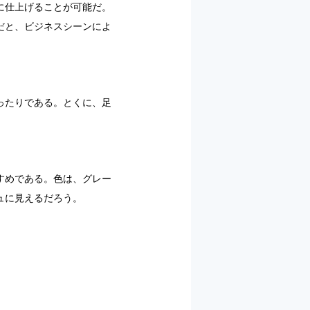
に仕上げることが可能だ。
だと、ビジネスシーンによ
ったりである。とくに、足
すめである。色は、グレー
ュに見えるだろう。