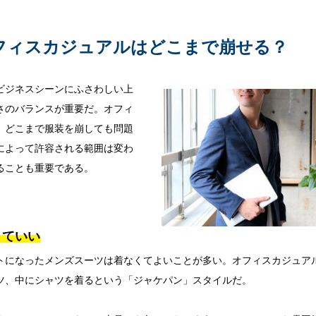
フィスカジュアルはどこまで崩せる？
ビジネスシーンにふさわしい上
さのバランスが重要だ。オフィ
、どこまで服装を崩しても問題
によって許容される範囲は変わ
ることも重要である。
くていい
トになったメンズスーツは着なくてよいことが多い。オフィスカジュア
ツ、中にシャツを着るという「ジャケパン」スタイルだ。