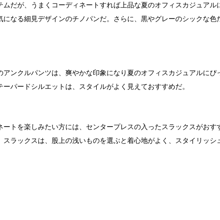
テムだが、うまくコーディネートすれば上品な夏のオフィスカジュアル
気になる細見デザインのチノパンだ。さらに、黒やグレーのシックな色
のアンクルパンツは、爽やかな印象になり夏のオフィスカジュアルにぴ
テーパードシルエットは、スタイルがよく見えておすすめだ。
ネートを楽しみたい方には、センタープレスの入ったスラックスがおす
。スラックスは、股上の浅いものを選ぶと着心地がよく、スタイリッシ