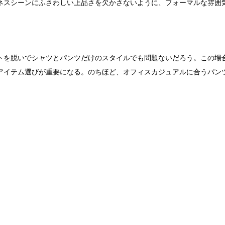
ネスシーンにふさわしい上品さを欠かさないように、フォーマルな雰囲
トを脱いでシャツとパンツだけのスタイルでも問題ないだろう。この場
アイテム選びが重要になる。のちほど、オフィスカジュアルに合うパン