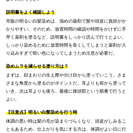
説明書をよく確認しよう
市販の明るい白髪染めは、強めの薬剤で髪や頭皮に負担がか
かりやすい。そのため、放置時間の確認や時間をかけずに手
早く薬剤を塗るなど、説明書をしっかり読んで行うとよい。
しっかり染めるために放置時間を長くしてしまうと薬剤が入
り込みすぎて暗い色になってしまうため注意が必要だ。
染めムラを減らせる塗り方は？
まずは、顔まわりの生え際や分け目から塗っていこう。さま
ざまな角度から塗るのがポイントだ。耳よりも前から塗って
いき、次は耳よりも後ろ、最後に後頭部という順番で行うと
よい。
【注意点】明るい白髪染めを行う時
体調の悪い時は髪の毛が染まりづらくなり、頭皮がしみるこ
ともあるため、仕上がりを気にする方は、体調がよい日に行