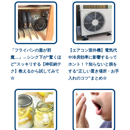
「フライパンの蓋が邪
【エアコン室外機】電気代
魔…」→シンク下が“驚くほ
や冷房効率に影響するって
ど”スッキリする【神収納テ
ホント！？知らないと損を
ク】教えるから試してみて
する“正しい置き場所・お手
☆
入れのコツ”まとめ☆