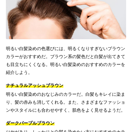
明るい白髪染めの色選びには、明るくなりすぎないブラウン
カラーがおすすめだ。ブラウン系の髪色だと白髪が出てきて
も目立ちにくくなる。明るい白髪染めのおすすめのカラーを
紹介しよう。
ナチュラルアッシュブラウン
明るい白髪染めのおなじみのカラーだ。白髪もキレイに染ま
り、髪の赤みも消してくれる。また、さまざまなファッショ
ンやスタイルにも合わせやすく、肌色をよく見せるようだ。
ダークパープルブラウン
ツヤがあり、しっかりと白髪を染めたい方におすすめのカラ