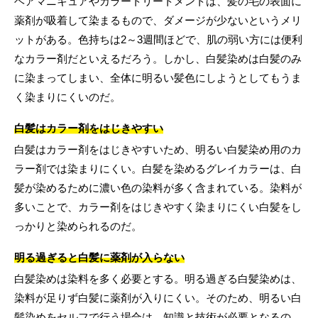
ヘアマニキュアやカラートリートメントは、髪の毛の表面に
薬剤が吸着して染まるもので、ダメージが少ないというメリ
ットがある。色持ちは2～3週間ほどで、肌の弱い方には便利
なカラー剤だといえるだろう。しかし、白髪染めは白髪のみ
に染まってしまい、全体に明るい髪色にしようとしてもうま
く染まりにくいのだ。
白髪はカラー剤をはじきやすい
白髪はカラー剤をはじきやすいため、明るい白髪染め用のカ
ラー剤では染まりにくい。白髪を染めるグレイカラーは、白
髪が染めるために濃い色の染料が多く含まれている。染料が
多いことで、カラー剤をはじきやすく染まりにくい白髪をし
っかりと染められるのだ。
明る過ぎると白髪に薬剤が入らない
白髪染めは染料を多く必要とする。明る過ぎる白髪染めは、
染料が足りず白髪に薬剤が入りにくい。そのため、明るい白
髪染めをセルフで行う場合は、知識と技術が必要となるの